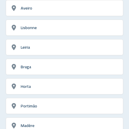
Aveiro
Lisbonne
Leiria
Braga
Horta
Portimão
Madère