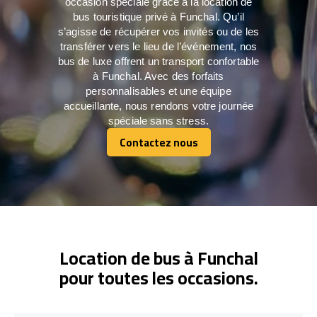
occasion spéciale grâce à la location de
bus touristique privé à Funchal. Qu’il
s’agisse de récupérer vos invités ou de les
transférer vers le lieu de l’événement, nos
bus de luxe offrent un transport confortable
à Funchal. Avec des forfaits
personnalisables et une équipe
accueillante, nous rendons votre journée
spéciale sans stress.
Contactez nous
Contactez nous
Location de bus à Funchal
pour toutes les occasions.