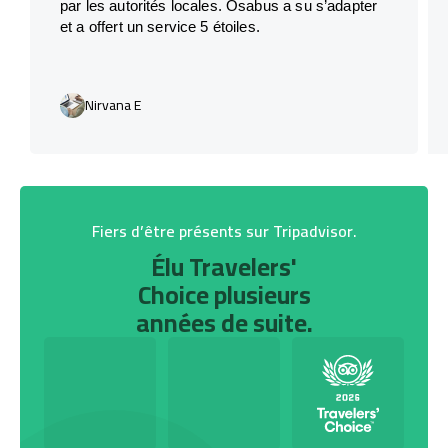
par les autorités locales. Osabus a su s’adapter
et a offert un service 5 étoiles.
Nirvana E
Fiers d’être présents sur Tripadvisor.
Élu Travelers'
Choice plusieurs
années de suite.