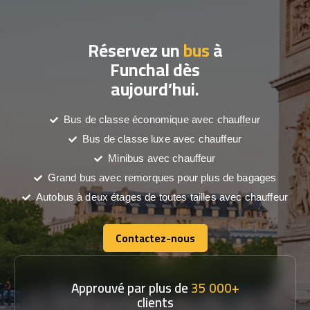
Réservez un
bus
à
Funchal dès
aujourd’hui.
Bus de classe économique avec chauffeur
Bus de classe luxe avec chauffeur
Minibus avec chauffeur
Grand bus avec remorques pour plus de bagages
Autobus à deux étages de toutes tailles avec chauffeur
Contactez-nous
Contactez-nous
Approuvé par plus de
35 000+
clients