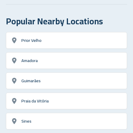
Popular Nearby Locations
Prior Velho
Amadora
Guimarães
Praia da Vitória
Sines