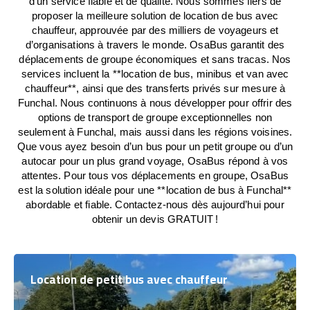
d’un service fiable et de qualité. Nous sommes fiers de
proposer la meilleure solution de location de bus avec
chauffeur, approuvée par des milliers de voyageurs et
d’organisations à travers le monde. OsaBus garantit des
déplacements de groupe économiques et sans tracas. Nos
services incluent la **location de bus, minibus et van avec
chauffeur**, ainsi que des transferts privés sur mesure à
Funchal. Nous continuons à nous développer pour offrir des
options de transport de groupe exceptionnelles non
seulement à Funchal, mais aussi dans les régions voisines.
Que vous ayez besoin d’un bus pour un petit groupe ou d’un
autocar pour un plus grand voyage, OsaBus répond à vos
attentes. Pour tous vos déplacements en groupe, OsaBus
est la solution idéale pour une **location de bus à Funchal**
abordable et fiable. Contactez-nous dès aujourd’hui pour
obtenir un devis GRATUIT !
Location de petit bus avec chauffeur