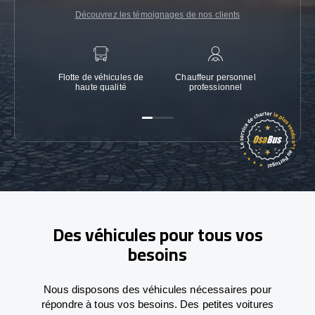
Découvrez les témoignages de nos clients
Flotte de véhicules de
Chauffeur personnel
Garanti
haute qualité
professionnel
Des véhicules pour tous vos
besoins
Nous disposons des véhicules nécessaires pour
répondre à tous vos besoins. Des petites voitures