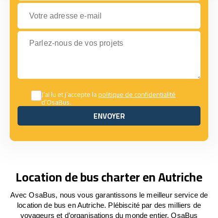
Votre adresse e-mail
Parlez-nous de vos projets
J’ai lu et j’accepte la
politique de confidentialité
d’OsaBus.
ENVOYER
ENVOYER
Location de bus charter en Autriche
Avec OsaBus, nous vous garantissons le meilleur service de
location de bus en Autriche. Plébiscité par des milliers de
voyageurs et d’organisations du monde entier, OsaBus