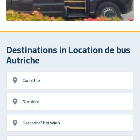
Destinations in Location de bus
Autriche
Carinthie
Dornbirn
Gerasdorf bei Wien