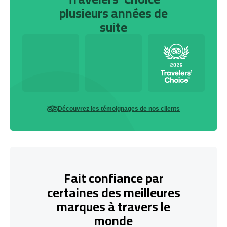
plusieurs années de
suite
Découvrez les témoignages de nos clients
Fait confiance par
certaines des meilleures
marques à travers le
monde