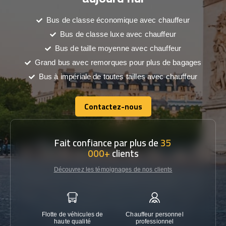
Bus de classe économique avec chauffeur
Bus de classe luxe avec chauffeur
Bus de taille moyenne avec chauffeur
Grand bus avec remorques pour plus de bagages
Bus à impériale de toutes tailles avec chauffeur
Contactez-nous
Contactez-nous
Fait confiance par plus de
35
000+
clients
Découvrez les témoignages de nos clients
Flotte de véhicules de
Chauffeur personnel
Garanti
haute qualité
professionnel