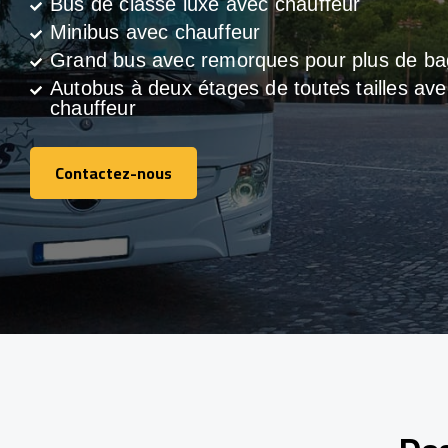
Bus de classe luxe avec chauffeur
Minibus avec chauffeur
Grand bus avec remorques pour plus de b
Autobus à deux étages de toutes tailles ave
chauffeur
Contactez-nous
Contactez-nous