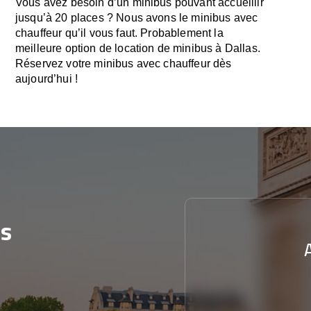
Vous avez besoin d’un minibus pouvant accueillir
jusqu’à 20 places ? Nous avons le minibus avec
chauffeur qu’il vous faut. Probablement la
meilleure option de location de minibus à Dallas.
Réservez votre minibus avec chauffeur dès
aujourd’hui !
ès