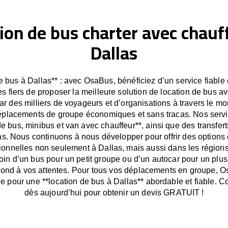
ion de bus charter avec chauf
Dallas
e bus à Dallas** : avec OsaBus, bénéficiez d’un service fiable e
fiers de proposer la meilleure solution de location de bus av
r des milliers de voyageurs et d’organisations à travers le 
déplacements de groupe économiques et sans tracas. Nos servic
de bus, minibus et van avec chauffeur**, ainsi que des transfert
s. Nous continuons à nous développer pour offrir des options 
onnelles non seulement à Dallas, mais aussi dans les région
in d’un bus pour un petit groupe ou d’un autocar pour un plu
nd à vos attentes. Pour tous vos déplacements en groupe, O
le pour une **location de bus à Dallas** abordable et fiable. 
dès aujourd’hui pour obtenir un devis GRATUIT !