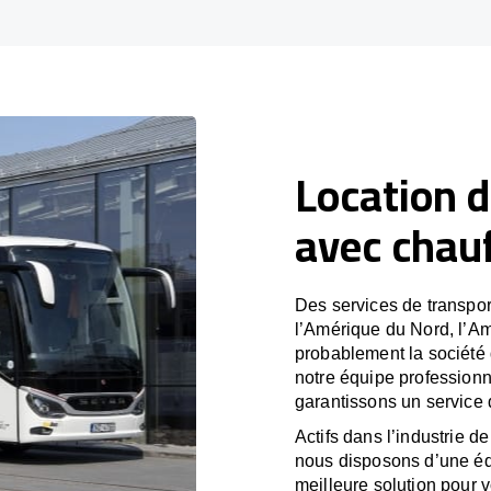
Location d
avec chauf
Des services de transpor
l’Amérique du Nord, l’A
probablement la société
notre équipe professionne
garantissons un service 
Actifs dans l’industrie de
nous disposons d’une éq
meilleure solution pour 