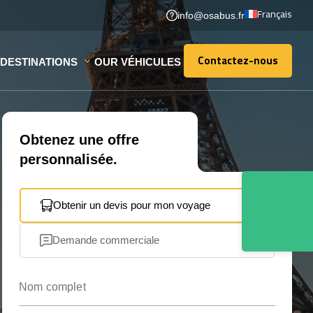
Français
info@osabus.fr
Contactez-nous
DESTINATIONS
OUR VÉHICULES
Contactez-nous
Obtenez une offre
personnalisée.
Obtenir un devis pour mon voyage
Demande commerciale
Nom complet