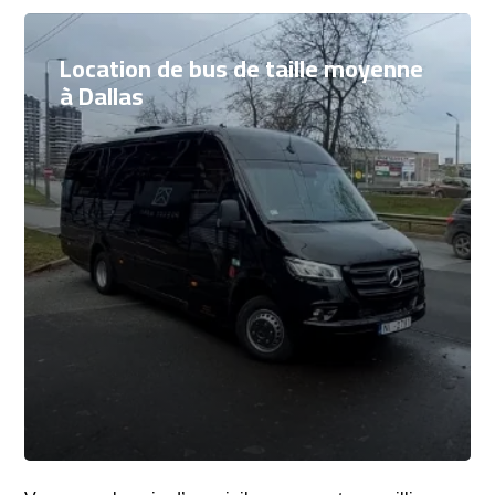
Location de bus de taille moyenne
à Dallas