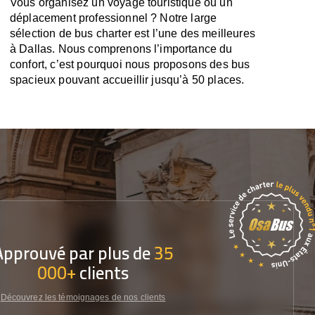
Vous organisez un voyage touristique ou un
déplacement professionnel ? Notre large
sélection de bus charter est l’une des meilleures
à Dallas. Nous comprenons l’importance du
confort, c’est pourquoi nous proposons des bus
spacieux pouvant accueillir jusqu’à 50 places.
Approuvé par plus de
35
000+
clients
Découvrez les témoignages de nos clients