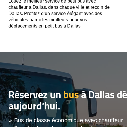
Louez le meilleur service de petit bus avec
chauffeur à Dallas, dans chaque ville et recoin de
Dallas. Profitez d’un service élégant avec des
véhicules parmi les meilleurs pour vos
déplacements en petit bus à Dallas.
Réservez un
bus
à Dallas d
aujourd’hui.
Bus de classe économique avec chauffeur