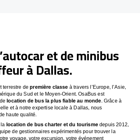
’autocar et de minibus
feur à Dallas.
t terrestre de
première classe
à travers l’Europe, l’Asie,
mérique du Sud et le Moyen-Orient. OsaBus est
 de
location de bus la plus fiable au monde
. Grâce à
lle et à notre expertise locale à Dallas, nous
de haute qualité.
 la
location de bus charter et du tourisme
depuis 2012,
uipe de gestionnaires expérimentés pour trouver la
votre voyage, votre excursion, votre événement