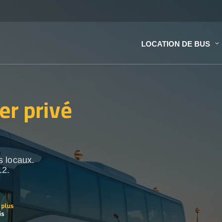
LOCATION DE BUS
er privé
s locaux.
12.