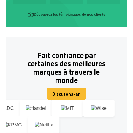
Découvrez les témoignages de nos clients
Fait confiance par
certaines des meilleures
marques à travers le
monde
Discutons-en
Discutons-en