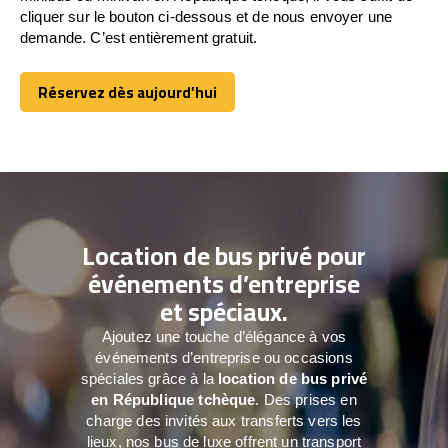
cliquer sur le bouton ci-dessous et de nous envoyer une
demande. C’est entièrement gratuit.
Réservez dès aujourd’hui
Réservez dès aujourd’hui
Location de bus privé pour
événements d’entreprise
et spéciaux.
Ajoutez une touche d’élégance à vos
événements d’entreprise ou occasions
spéciales grâce à la
location de bus privé
en République tchèque
. Des prises en
charge des invités aux transferts vers les
lieux, nos bus de luxe offrent un transport