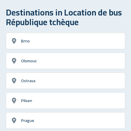
Destinations in Location de bus
République tchèque
Brno
Olomouc
Ostrava
Pilsen
Prague