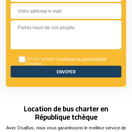
Votre adresse e-mail
Parlez-nous de vos projets
J’ai lu et j’accepte la
politique de confidentialité
d’OsaBus.
ENVOYER
ENVOYER
Location de bus charter en
République tchèque
Avec OsaBus, nous vous garantissons le meilleur service de