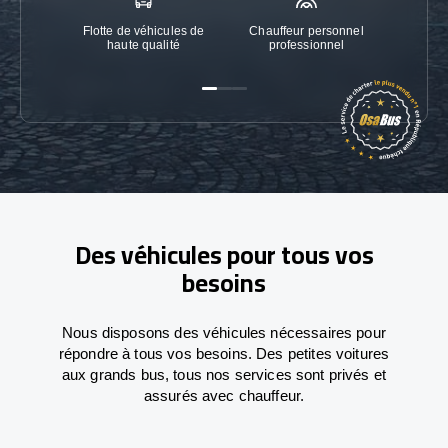
Flotte de véhicules de
Chauffeur personnel
Garanti
haute qualité
professionnel
Des véhicules pour tous vos
besoins
Nous disposons des véhicules nécessaires pour
répondre à tous vos besoins. Des petites voitures
aux grands bus, tous nos services sont privés et
assurés avec chauffeur.