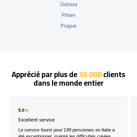
Ostrava
Pilsen
Prague
Apprécié par plus de
35 000
clients
dans le monde entier
5.0
Excellent service
Le service fourni pour 189 personnes en Italie a
été exceptionnel, malgré les difficultés créées