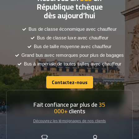
République tchèque
dès aujourd’hui
Bus de classe économique avec chauffeur
Bus de classe luxe avec chauffeur
Bus de taille moyenne avec chauffeur
Grand bus avec remorques pour plus de bagages
Bus à impériale de toutes tailles avec chauffeur
Contactez-nous
Contactez-nous
Fait confiance par plus de
35
000+
clients
Découvrez les témoignages de nos clients