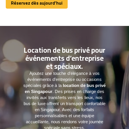
Réservez dès aujourd’hui
Réservez dès aujourd’hui
Location de bus privé pour
événements d’entreprise
et spéciaux.
Ajoutez une touche d’élégance à vos
événements d’entreprise ou occasions
spéciales grâce à la
location de bus privé
en Singapour
. Des prises en charge des
invités aux transferts vers les lieux, nos
bus de luxe offrent un transport confortable
en Singapour. Avec des forfaits
personnalisables et une équipe
accueillante, nous rendons votre journée
spéciale sans stress.