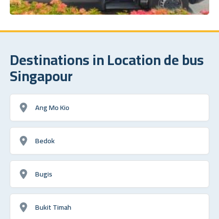
Destinations in Location de bus
Singapour
Ang Mo Kio
Bedok
Bugis
Bukit Timah