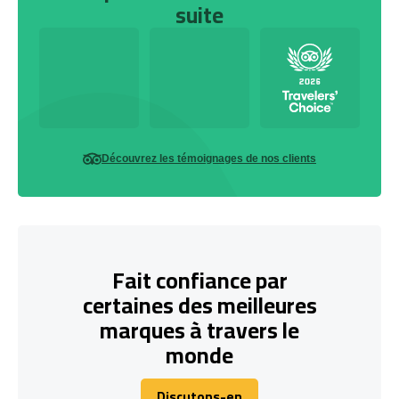
suite
Découvrez les témoignages de nos clients
Fait confiance par
certaines des meilleures
marques à travers le
monde
Discutons-en