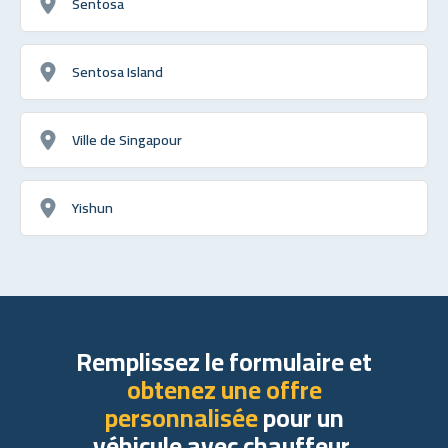
Sentosa
Sentosa Island
Ville de Singapour
Yishun
Remplissez le formulaire et
obtenez une offre
personnalisée
pour un
véhicule avec chauffeur.