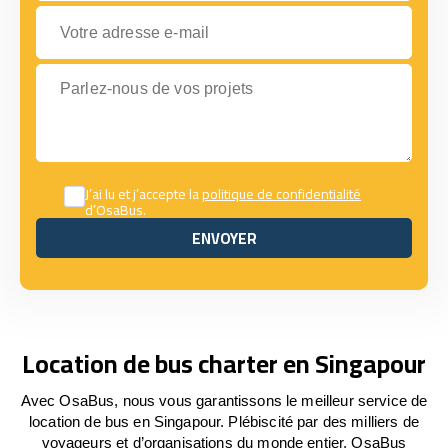
Votre adresse e-mail
Parlez-nous de vos projets
J’ai lu et j’accepte la
politique de confidentialité
d’OsaBus.
ENVOYER
ENVOYER
Location de bus charter en Singapour
Avec OsaBus, nous vous garantissons le meilleur service de
location de bus en Singapour. Plébiscité par des milliers de
voyageurs et d’organisations du monde entier, OsaBus