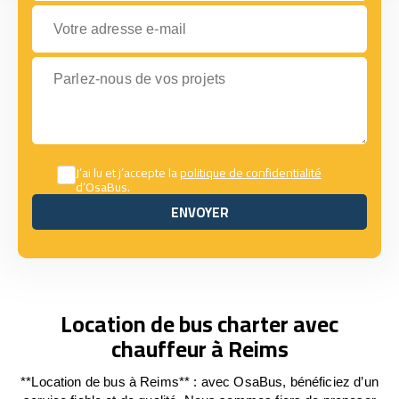
Votre adresse e-mail
Parlez-nous de vos projets
J’ai lu et j’accepte la
politique de confidentialité
d’OsaBus.
ENVOYER
ENVOYER
Location de bus charter avec
chauffeur à Reims
**Location de bus à Reims** : avec OsaBus, bénéficiez d’un