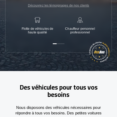
Découvrez les témoignages de nos clients
Flotte de véhicules de
Chauffeur personnel
Garanti
haute qualité
professionnel
Des véhicules pour tous vos
besoins
Nous disposons des véhicules nécessaires pour
répondre à tous vos besoins. Des petites voitures