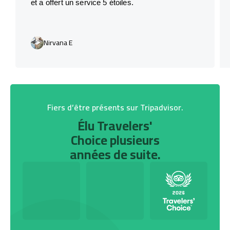
et a offert un service 5 étoiles.
Nirvana E
Fiers d’être présents sur Tripadvisor.
Élu Travelers'
Choice plusieurs
années de suite.