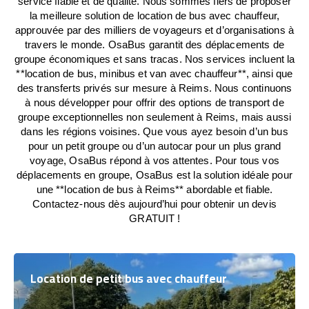
service fiable et de qualité. Nous sommes fiers de proposer
la meilleure solution de location de bus avec chauffeur,
approuvée par des milliers de voyageurs et d’organisations à
travers le monde. OsaBus garantit des déplacements de
groupe économiques et sans tracas. Nos services incluent la
**location de bus, minibus et van avec chauffeur**, ainsi que
des transferts privés sur mesure à Reims. Nous continuons
à nous développer pour offrir des options de transport de
groupe exceptionnelles non seulement à Reims, mais aussi
dans les régions voisines. Que vous ayez besoin d’un bus
pour un petit groupe ou d’un autocar pour un plus grand
voyage, OsaBus répond à vos attentes. Pour tous vos
déplacements en groupe, OsaBus est la solution idéale pour
une **location de bus à Reims** abordable et fiable.
Contactez-nous dès aujourd’hui pour obtenir un devis
GRATUIT !
Location de petit bus avec chauffeur