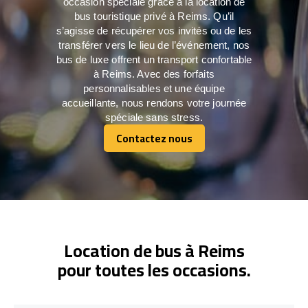
occasion spéciale grâce à la location de
bus touristique privé à Reims. Qu’il
s’agisse de récupérer vos invités ou de les
transférer vers le lieu de l’événement, nos
bus de luxe offrent un transport confortable
à Reims. Avec des forfaits
personnalisables et une équipe
accueillante, nous rendons votre journée
spéciale sans stress.
Contactez nous
Contactez nous
Location de bus à Reims
pour toutes les occasions.