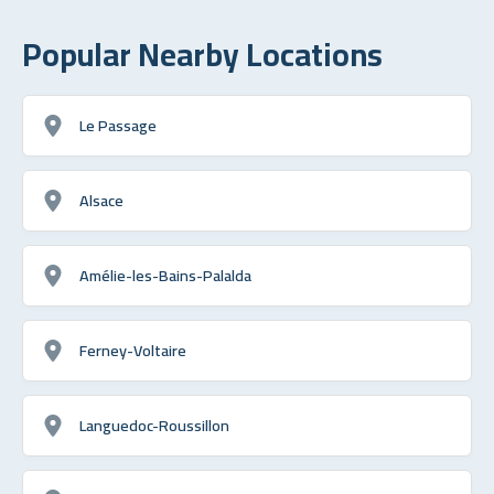
Popular Nearby Locations
Le Passage
Alsace
Amélie-les-Bains-Palalda
Ferney-Voltaire
Languedoc-Roussillon