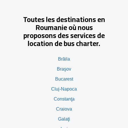
Toutes les destinations en
Roumanie où nous
proposons des services de
location de bus charter.
Brăila
Braşov
Bucarest
Cluj-Napoca
Constanţa
Craiova
Galaţi