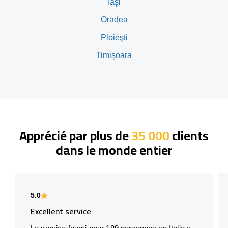
Iaşi
Oradea
Ploieşti
Timişoara
Apprécié par plus de
35 000
clients
dans le monde entier
5.0
Excellent service