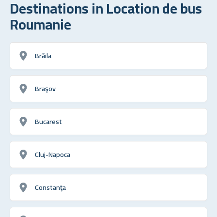
Destinations in Location de bus
Roumanie
Brăila
Braşov
Bucarest
Cluj-Napoca
Constanţa