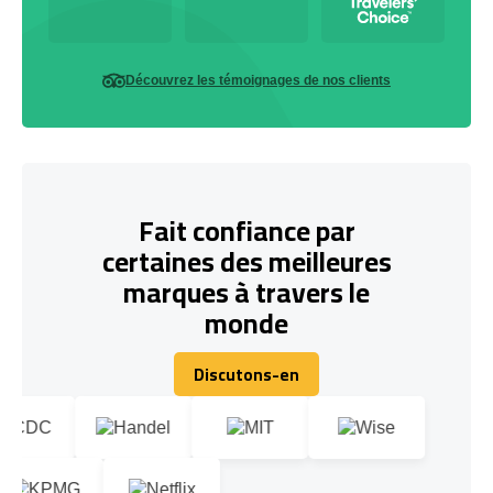
Découvrez les témoignages de nos clients
Fait confiance par
certaines des meilleures
marques à travers le
monde
Discutons-en
Discutons-en