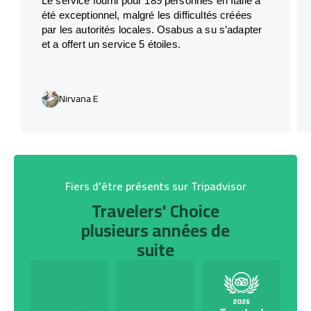
Le service fourni pour 189 personnes en Italie a
été exceptionnel, malgré les difficultés créées
par les autorités locales. Osabus a su s’adapter
et a offert un service 5 étoiles.
Nirvana E
Fiers d’être présents sur Tripadvisor
Travelers' Choice
plusieurs années de
suite