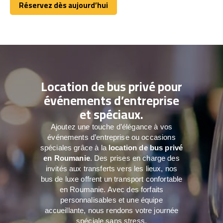
Réservez dès aujourd’hui
Réservez dès aujourd’hui
Location de bus privé pour
événements d’entreprise
et spéciaux.
Ajoutez une touche d’élégance à vos
événements d’entreprise ou occasions
spéciales grâce à la
location de bus privé
en Roumanie
. Des prises en charge des
invités aux transferts vers les lieux, nos
bus de luxe offrent un transport confortable
en Roumanie. Avec des forfaits
personnalisables et une équipe
accueillante, nous rendons votre journée
spéciale sans stress.