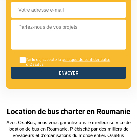
Votre adresse e-mail
Parlez-nous de vos projets
J’ai lu et j’accepte la
politique de confidentialité
d’OsaBus.
ENVOYER
ENVOYER
Location de bus charter en Roumanie
Avec OsaBus, nous vous garantissons le meilleur service de
location de bus en Roumanie. Plébiscité par des milliers de
voyageurs et d’organisations du monde entier, OsaBus