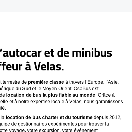
’autocar et de minibus
feur à Velas.
t terrestre de
première classe
à travers l’Europe, l’Asie,
mérique du Sud et le Moyen-Orient. OsaBus est
 de
location de bus la plus fiable au monde
. Grâce à
elle et à notre expertise locale à Velas, nous garantissons
té.
 la
location de bus charter et du tourisme
depuis 2012,
uipe de gestionnaires expérimentés pour trouver la
votre voyage, votre excursion, votre événement