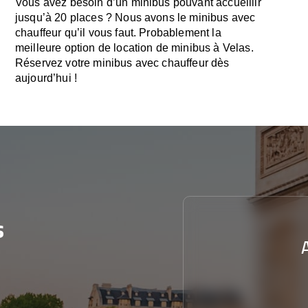
Vous avez besoin d’un minibus pouvant accueillir
jusqu’à 20 places ? Nous avons le minibus avec
chauffeur qu’il vous faut. Probablement la
meilleure option de location de minibus à Velas.
Réservez votre minibus avec chauffeur dès
aujourd’hui !
s