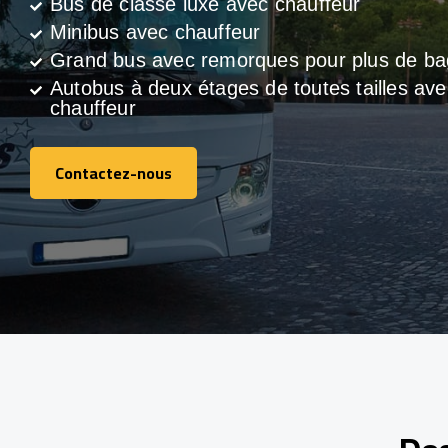
Bus de classe luxe avec chauffeur
Minibus avec chauffeur
Grand bus avec remorques pour plus de b
Autobus à deux étages de toutes tailles ave
chauffeur
Contactez-nous
Contactez-nous