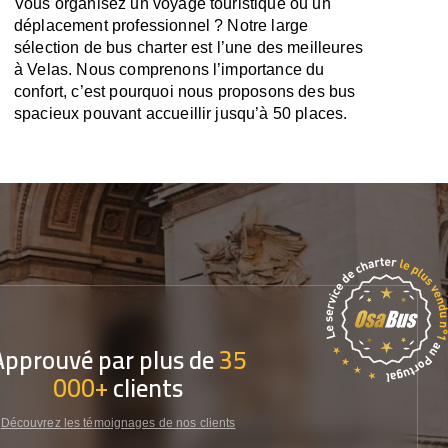
Vous organisez un voyage touristique ou un
déplacement professionnel ? Notre large
sélection de bus charter est l’une des meilleures
à Velas. Nous comprenons l’importance du
confort, c’est pourquoi nous proposons des bus
spacieux pouvant accueillir jusqu’à 50 places.
Approuvé par plus de
35
000+
clients
Découvrez les témoignages de nos clients