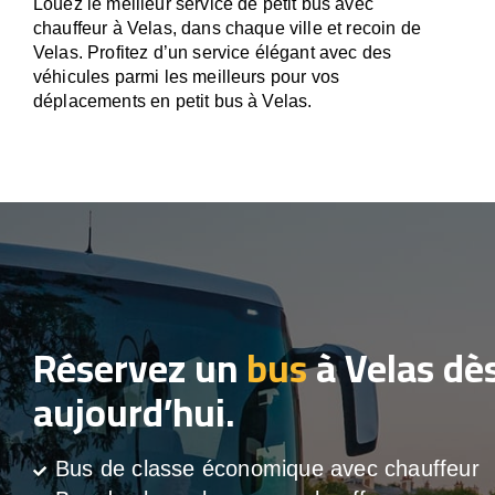
Louez le meilleur service de petit bus avec
chauffeur à Velas, dans chaque ville et recoin de
Velas. Profitez d’un service élégant avec des
véhicules parmi les meilleurs pour vos
déplacements en petit bus à Velas.
Réservez un
bus
à Velas dè
aujourd’hui.
Bus de classe économique avec chauffeur