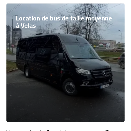
Location de bus de taille moyenne
à Velas