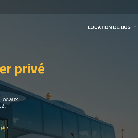
LOCATION DE BUS
er privé
 locaux.
12.