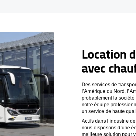
Location d
avec chauf
Des services de transpor
l’Amérique du Nord, l’A
probablement la société
notre équipe professionn
un service de haute quali
Actifs dans l’industrie de
nous disposons d’une éq
meilleure solution pour 