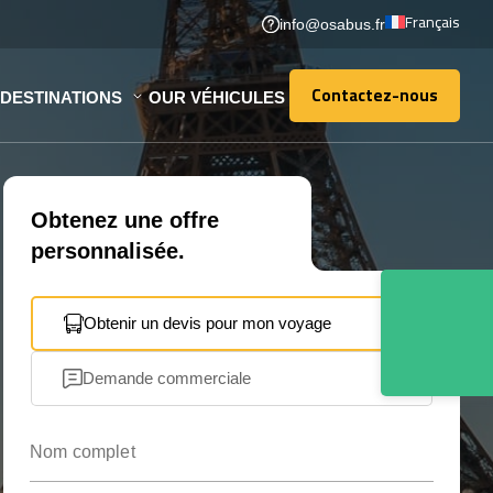
Français
info@osabus.fr
Contactez-nous
DESTINATIONS
OUR VÉHICULES
Contactez-nous
Obtenez une offre
personnalisée.
Obtenir un devis pour mon voyage
Demande commerciale
Nom complet