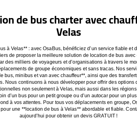
ion de bus charter avec chauf
Velas
us à Velas** : avec OsaBus, bénéficiez d’un service fiable et 
ers de proposer la meilleure solution de location de bus avec 
r des milliers de voyageurs et d’organisations à travers le 
déplacements de groupe économiques et sans tracas. Nos servic
de bus, minibus et van avec chauffeur**, ainsi que des transfert
. Nous continuons à nous développer pour offrir des options 
ionnelles non seulement à Velas, mais aussi dans les régions
in d’un bus pour un petit groupe ou d’un autocar pour un plu
nd à vos attentes. Pour tous vos déplacements en groupe, O
e pour une **location de bus à Velas** abordable et fiable. Con
aujourd’hui pour obtenir un devis GRATUIT !