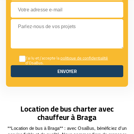
Votre adresse e-mail
Parlez-nous de vos projets
J’ai lu et j’accepte la
politique de confidentialité
d’OsaBus.
ENVOYER
ENVOYER
Location de bus charter avec
chauffeur à Braga
**Location de bus à Braga** : avec OsaBus, bénéficiez d’un