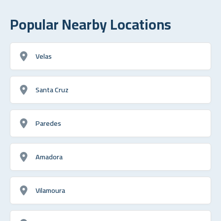
Popular Nearby Locations
Velas
Santa Cruz
Paredes
Amadora
Vilamoura