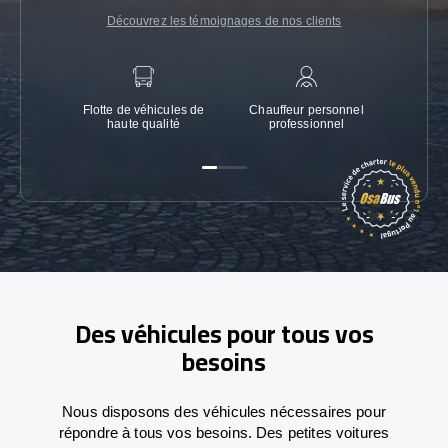
Découvrez les témoignages de nos clients
Flotte de véhicules de
Chauffeur personnel
Garanti
haute qualité
professionnel
Des véhicules pour tous vos
besoins
Nous disposons des véhicules nécessaires pour
répondre à tous vos besoins. Des petites voitures