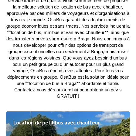
service fiable et de qualité. Nous sommes fiers de proposer
la meilleure solution de location de bus avec chauffeur,
approuvée par des milliers de voyageurs et d’organisations à
travers le monde. OsaBus garantit des déplacements de
groupe économiques et sans tracas. Nos services incluent la
**location de bus, minibus et van avec chauffeur**, ainsi que
des transferts privés sur mesure à Braga. Nous continuons à
nous développer pour offrir des options de transport de
groupe exceptionnelles non seulement à Braga, mais aussi
dans les régions voisines. Que vous ayez besoin d’un bus
pour un petit groupe ou d’un autocar pour un plus grand
voyage, OsaBus répond à vos attentes. Pour tous vos
déplacements en groupe, OsaBus est la solution idéale pour
une **location de bus à Braga** abordable et fiable.
Contactez-nous dès aujourd’hui pour obtenir un devis
GRATUIT !
Location de petit bus avec chauffeur