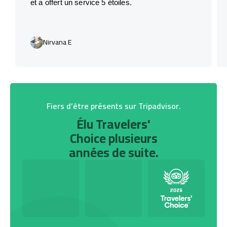
et a offert un service 5 étoiles.
Nirvana E
Fiers d’être présents sur Tripadvisor.
Élu Travelers'
Choice plusieurs
années de suite.