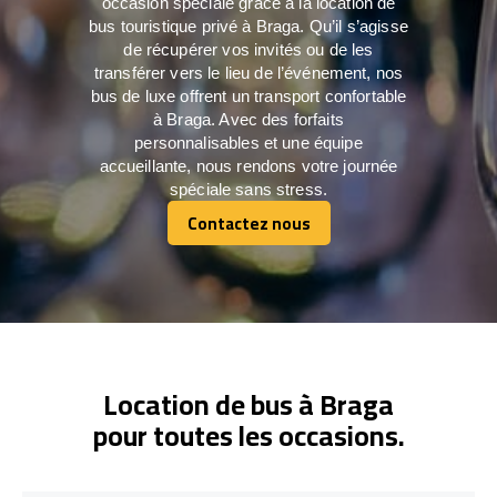
occasion spéciale grâce à la location de
bus touristique privé à Braga. Qu’il s’agisse
de récupérer vos invités ou de les
transférer vers le lieu de l’événement, nos
bus de luxe offrent un transport confortable
à Braga. Avec des forfaits
personnalisables et une équipe
accueillante, nous rendons votre journée
spéciale sans stress.
Contactez nous
Contactez nous
Location de bus à Braga
pour toutes les occasions.