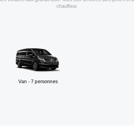
chauffeur.
7 personnes
SUV - 3 