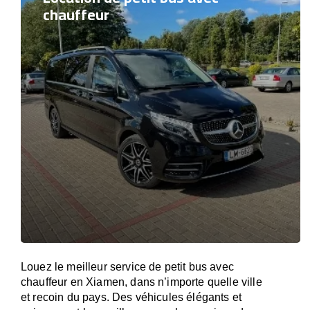
chauffeur
Louez le meilleur service de petit bus avec
chauffeur en Xiamen, dans n’importe quelle ville
et recoin du pays. Des véhicules élégants et