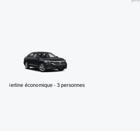
nomique - 3 personnes
Van - 