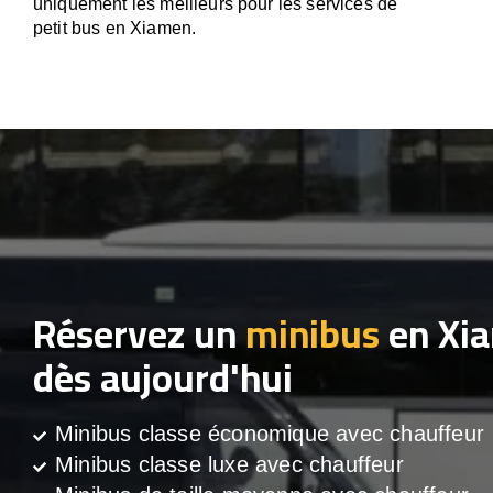
uniquement les meilleurs pour les services de
petit bus en Xiamen.
Réservez un
minibus
en Xi
dès aujourd'hui
Minibus classe économique avec chauffeur
Minibus classe luxe avec chauffeur