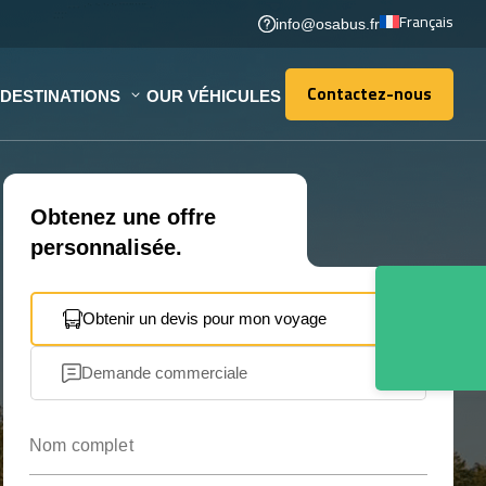
Français
info@osabus.fr
Contactez-nous
DESTINATIONS
OUR VÉHICULES
Contactez-nous
Obtenez une offre
personnalisée.
Obtenir un devis pour mon voyage
Demande commerciale
Nom complet