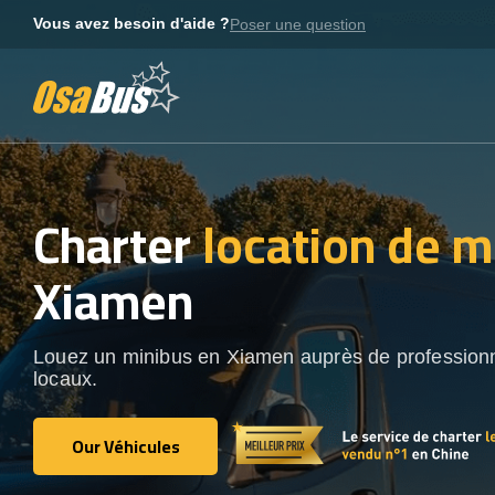
Skip
Vous avez besoin d'aide ?
Poser une question
to
content
Charter
location de m
Xiamen
Louez un minibus en Xiamen auprès de profession
locaux.
Our Véhicules
Our Véhicules