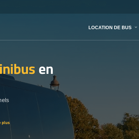
LOCATION DE BUS
inibus
en
nels