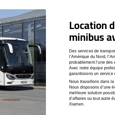
Location d
minibus a
Des services de transport
l’Amérique du Nord, l’A
probablement l’une des e
Avec notre équipe profe
garantissons un service 
Nous travaillons dans la 
Nous disposons d’une équ
meilleure solution possib
d’affaires ou tout autre 
Xiamen.