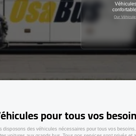
Véhicule
confortabl
Our Véhicule
éhicules pour tous vos besoi
 disposons des véhicules nécessaires pour tous vos besoins
ites voitures aux grands bus. Tous nos services sont privés et 