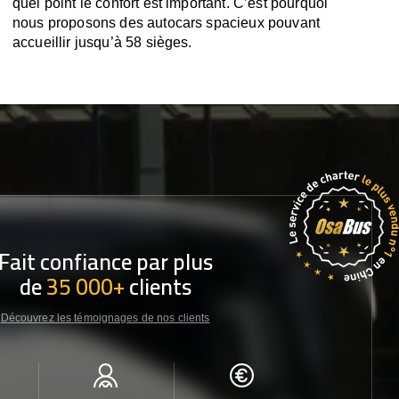
quel point le confort est important. C’est pourquoi
nous proposons des autocars spacieux pouvant
accueillir jusqu’à 58 sièges.
Fait confiance par plus
de
35 000+
clients
Découvrez les témoignages de nos clients