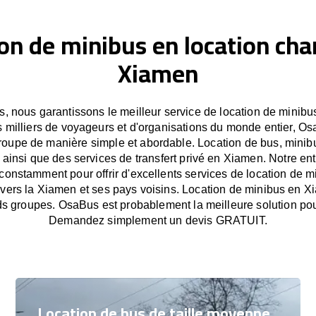
on de minibus en location cha
Xiamen
 nous garantissons le meilleur service de location de minib
 milliers de voyageurs et d'organisations du monde entier, Osa
oupe de manière simple et abordable. Location de bus, minib
 ainsi que des services de transfert privé en Xiamen. Notre en
onstamment pour offrir d'excellents services de location de m
ravers la Xiamen et ses pays voisins. Location de minibus en 
ds groupes. OsaBus est probablement la meilleure solution po
Demandez simplement un devis GRATUIT.
Location de bus de taille moyenne