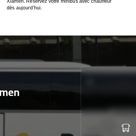
Xiamen. Réservez votre minibus avec chauffeur
dès aujourd’hui.
amen