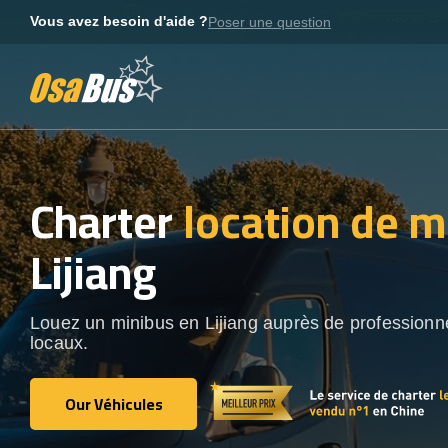
Skip
Vous avez besoin d'aide ?
Poser une question
to
content
Charter
location de m
Lijiang
Louez un minibus en Lijiang auprès de professionn
locaux.
Our Véhicules
Our Véhicules