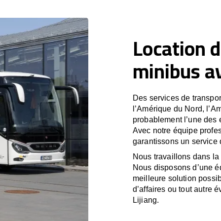
Location d
minibus av
Des services de transport
l’Amérique du Nord, l’A
probablement l’une des e
Avec notre équipe profes
garantissons un service 
Nous travaillons dans la 
Nous disposons d’une équ
meilleure solution possib
d’affaires ou tout autre 
Lijiang.