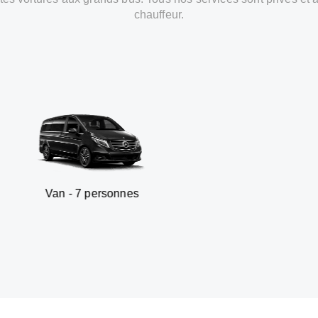
chauffeur.
 7 personnes
SUV - 3 