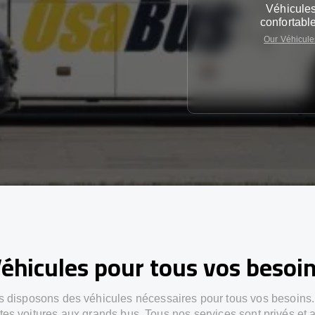
Véhicule
confortabl
Our Véhicule
éhicules pour tous vos besoi
 disposons des véhicules nécessaires pour tous vos besoins
ites voitures aux grands bus. Tous nos services sont privés et 