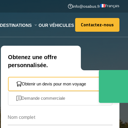
Français
info@osabus.fr
Contactez-nous
DESTINATIONS
OUR VÉHICULES
Contactez-nous
Obtenez une offre
personnalisée.
Obtenir un devis pour mon voyage
Demande commerciale
Nom complet