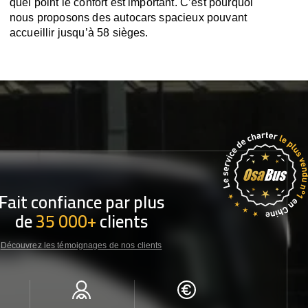
quel point le confort est important. C’est pourquoi
nous proposons des autocars spacieux pouvant
accueillir jusqu’à 58 sièges.
Fait confiance par plus
de
35 000+
clients
Découvrez les témoignages de nos clients