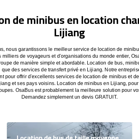
on de minibus en location cha
Lijiang
, nous garantissons le meilleur service de location de minibus
 milliers de voyageurs et d'organisations du monde entier, Osa
oupe de manière simple et abordable. Location de bus, minib
i que des services de transfert privé en Lijiang. Notre entrepr
 pour offrir d'excellents services de location de minibus et de 
ijiang et ses pays voisins. Location de minibus en Lijiang, pour
oupes. OsaBus est probablement la meilleure solution pour vo
Demandez simplement un devis GRATUIT.
Location de bus de taille moyenne