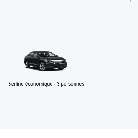
onomique - 3 personnes
Van -