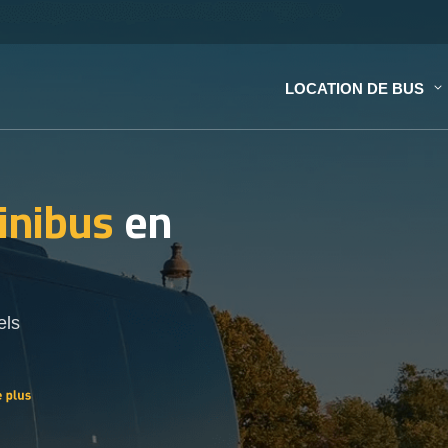
LOCATION DE BUS
inibus
en
els