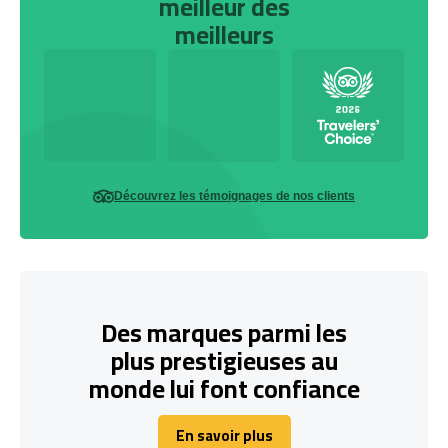
meilleur des
meilleurs
Découvrez les témoignages de nos clients
Des marques parmi les
plus prestigieuses au
monde lui font confiance
En savoir plus