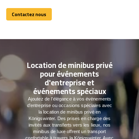
Contactez nous
Contactez nous
Location de minibus privé
pour événements
d'entreprise et
événements spéciaux
Ajoutez de l’élégance à vos événements
d’entreprise ou occasions spéciales avec
la location de minibus privé en
Königswinter. Des prises en charge des
invités aux transferts vers les lieux, nos
minibus de luxe offrent un transport
confortable à travers la Königswinter. Avec