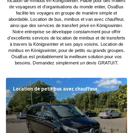
location de minibus en Königswinter. Fiable pour des milliers
de voyageurs et d'organisations du monde entier, OsaBus
facilite les voyages en groupe de manière simple et
abordable. Location de bus, minibus et van avec chauffeur,
ainsi que des services de transfert privé en Königswinter.
Notre entreprise se développe constamment pour offrir
d'excellents services de location de minibus et de transferts
à travers la Königswinter et ses pays voisins. Location de
minibus en Königswinter, pour de petits ou grands groupes.
OsaBus est probablement la meilleure solution pour vos
besoins. Demandez simplement un devis GRATUIT.
Location de petit bus avec chauffeur