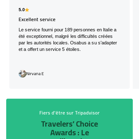
5.0
Excellent service
Le service fourni pour 189 personnes en Italie a
été exceptionnel, malgré les difficultés créées
par les autorités locales. Osabus a su s’adapter
et a offert un service 5 étoiles.
Nirvana E
Fiers d'être sur Tripadvisor
Travelers’ Choice
Awards : Le