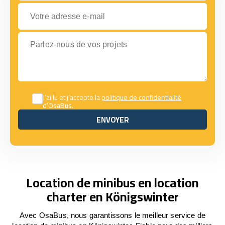
Votre adresse e-mail
Parlez-nous de vos projets
J’ai lu et j’accepte la
politique de confidentialité
d’OsaBus.
ENVOYER
ENVOYER
Location de minibus en location
charter en Königswinter
Avec OsaBus, nous garantissons le meilleur service de