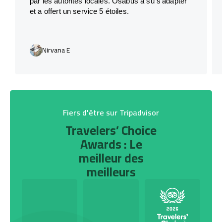
par les autorités locales. Osabus a su s’adapter
et a offert un service 5 étoiles.
Nirvana E
Fiers d'être sur Tripadvisor
Travelers’ Choice
Awards : Le
meilleur des
meilleurs