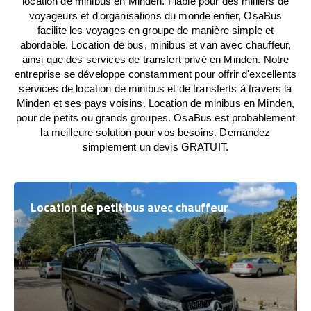
location de minibus en Minden. Fiable pour des milliers de
voyageurs et d'organisations du monde entier, OsaBus
facilite les voyages en groupe de manière simple et
abordable. Location de bus, minibus et van avec chauffeur,
ainsi que des services de transfert privé en Minden. Notre
entreprise se développe constamment pour offrir d'excellents
services de location de minibus et de transferts à travers la
Minden et ses pays voisins. Location de minibus en Minden,
pour de petits ou grands groupes. OsaBus est probablement
la meilleure solution pour vos besoins. Demandez
simplement un devis GRATUIT.
Location de petit bus avec chauffeur