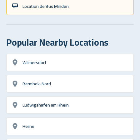
Location de Bus Minden
Popular Nearby Locations
Wilmersdorf
Barmbek-Nord
Ludwigshafen am Rhein
Herne