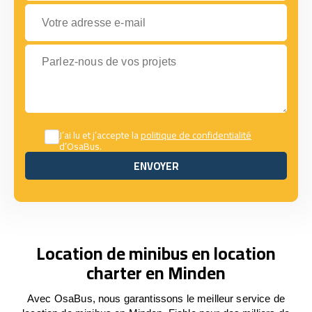
Votre adresse e-mail
Parlez-nous de vos projets
J’ai lu et j’accepte la
politique de confidentialité
d’OsaBus.
ENVOYER
ENVOYER
Location de minibus en location
charter en Minden
Avec OsaBus, nous garantissons le meilleur service de