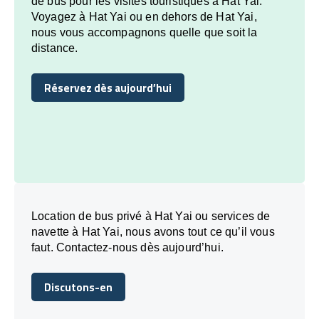
de bus pour les visites touristiques à Hat Yai.
Voyagez à Hat Yai ou en dehors de Hat Yai,
nous vous accompagnons quelle que soit la
distance.
Réservez dès aujourd’hui
Réservez dès aujourd’hui
Location de bus privé à Hat Yai ou services de
navette à Hat Yai, nous avons tout ce qu’il vous
faut. Contactez-nous dès aujourd’hui.
Discutons-en
Discutons-en