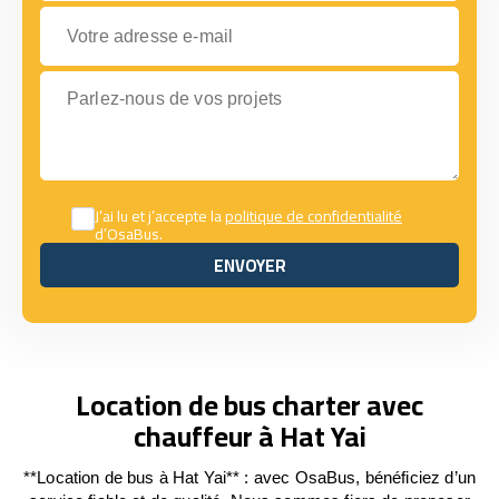
Votre adresse e-mail
Parlez-nous de vos projets
J’ai lu et j’accepte la
politique de confidentialité
d’OsaBus.
ENVOYER
ENVOYER
Location de bus charter avec
chauffeur à Hat Yai
**Location de bus à Hat Yai** : avec OsaBus, bénéficiez d’un