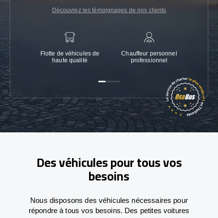
Découvrez les témoignages de nos clients
Flotte de véhicules de
Chauffeur personnel
Garanti
haute qualité
professionnel
Des véhicules pour tous vos
besoins
Nous disposons des véhicules nécessaires pour
répondre à tous vos besoins. Des petites voitures