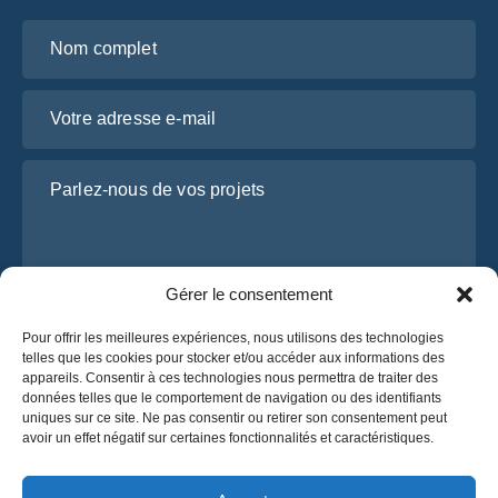
Nom complet
Votre adresse e-mail
Parlez-nous de vos projets
Gérer le consentement
Pour offrir les meilleures expériences, nous utilisons des technologies
telles que les cookies pour stocker et/ou accéder aux informations des
appareils. Consentir à ces technologies nous permettra de traiter des
données telles que le comportement de navigation ou des identifiants
J’ai lu et j’accepte la
politique de confidentialité
uniques sur ce site. Ne pas consentir ou retirer son consentement peut
d’OsaBus.
avoir un effet négatif sur certaines fonctionnalités et caractéristiques.
Obtenez un devis
Obtenez un devis