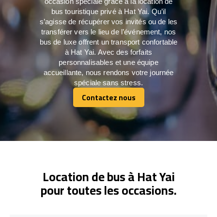
occasion spéciale grâce à la location de
bus touristique privé à Hat Yai. Qu’il
s’agisse de récupérer vos invités ou de les
transférer vers le lieu de l’événement, nos
bus de luxe offrent un transport confortable
à Hat Yai. Avec des forfaits
personnalisables et une équipe
accueillante, nous rendons votre journée
spéciale sans stress.
Contactez nous
Contactez nous
Location de bus à Hat Yai
pour toutes les occasions.