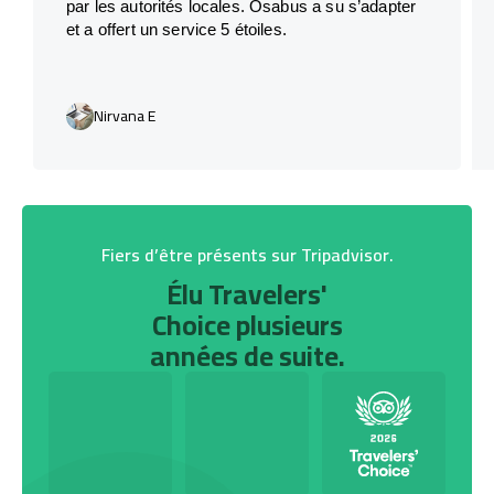
par les autorités locales. Osabus a su s’adapter
et a offert un service 5 étoiles.
Nirvana E
Fiers d’être présents sur Tripadvisor.
Élu Travelers'
Choice plusieurs
années de suite.