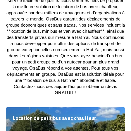
service fiable et de qualité. Nous sommes fiers de proposer
la meilleure solution de location de bus avec chauffeur,
approuvée par des milliers de voyageurs et d’organisations à
travers le monde. OsaBus garantit des déplacements de
groupe économiques et sans tracas. Nos services incluent la
**location de bus, minibus et van avec chauffeur**, ainsi que
des transferts privés sur mesure à Hat Yai. Nous continuons
à nous développer pour offrir des options de transport de
groupe exceptionnelles non seulement à Hat Yai, mais aussi
dans les régions voisines. Que vous ayez besoin d’un bus
pour un petit groupe ou d’un autocar pour un plus grand
voyage, OsaBus répond à vos attentes. Pour tous vos
déplacements en groupe, OsaBus est la solution idéale pour
une **location de bus à Hat Yai** abordable et fiable.
Contactez-nous dès aujourd’hui pour obtenir un devis
GRATUIT !
Location de petit bus avec chauffeur