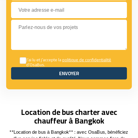
Votre adresse e-mail
Parlez-nous de vos projets
J’ai lu et j’accepte la
politique de confidentialité
d’OsaBus.
ENVOYER
ENVOYER
Location de bus charter avec
chauffeur à Bangkok
**Location de bus à Bangkok** : avec OsaBus, bénéficiez