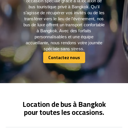
occasion spéciale grâce à la location de
bus touristique privé à Bangkok. Qu’il
s’agisse de récupérer vos invités ou de les
transférer vers le lieu de l’événement, nos
bus de luxe offrent un transport confortable
à Bangkok. Avec des forfaits
personnalisables et une équipe
accueillante, nous rendons votre journée
spéciale sans stress.
Contactez nous
Contactez nous
Location de bus à Bangkok
pour toutes les occasions.