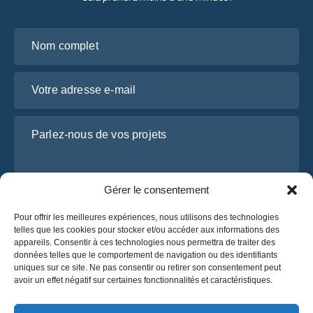
Nom complet
Votre adresse e-mail
Parlez-nous de vos projets
Gérer le consentement
Pour offrir les meilleures expériences, nous utilisons des technologies
telles que les cookies pour stocker et/ou accéder aux informations des
appareils. Consentir à ces technologies nous permettra de traiter des
données telles que le comportement de navigation ou des identifiants
uniques sur ce site. Ne pas consentir ou retirer son consentement peut
J’ai lu et j’accepte la
politique de confidentialité
avoir un effet négatif sur certaines fonctionnalités et caractéristiques.
d’OsaBus.
Obtenez un devis