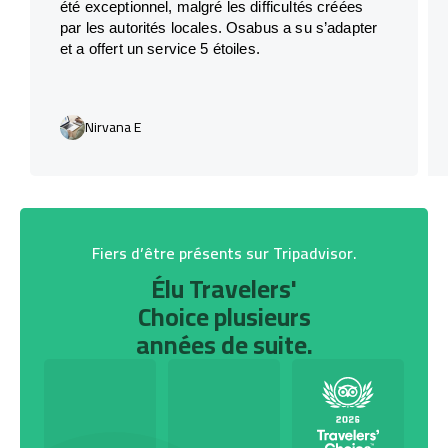
été exceptionnel, malgré les difficultés créées
par les autorités locales. Osabus a su s’adapter
et a offert un service 5 étoiles.
Nirvana E
Fiers d’être présents sur Tripadvisor.
Élu Travelers'
Choice plusieurs
années de suite.