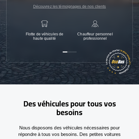
Découvrez les témoignages de nos clients
Flotte de véhicules de
Chauffeur personnel
Garanti
haute qualité
professionnel
Des véhicules pour tous vos
besoins
Nous disposons des véhicules nécessaires pour
répondre à tous vos besoins. Des petites voitures