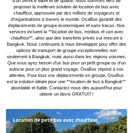
d’un service fiable et de qualité. Nous sommes fiers de
proposer la meilleure solution de location de bus avec
chauffeur, approuvée par des milliers de voyageurs et
d’organisations à travers le monde. OsaBus garantit des
déplacements de groupe économiques et sans tracas. Nos
services incluent la **location de bus, minibus et van avec
chauffeur**, ainsi que des transferts privés sur mesure à
Bangkok. Nous continuons à nous développer pour offrir des
options de transport de groupe exceptionnelles non
seulement à Bangkok, mais aussi dans les régions voisines.
Que vous ayez besoin d’un bus pour un petit groupe ou d’un
autocar pour un plus grand voyage, OsaBus répond à vos
attentes. Pour tous vos déplacements en groupe, OsaBus
est la solution idéale pour une **location de bus à Bangkok**
abordable et fiable. Contactez-nous dès aujourd’hui pour
obtenir un devis GRATUIT !
Location de petit bus avec chauffeur