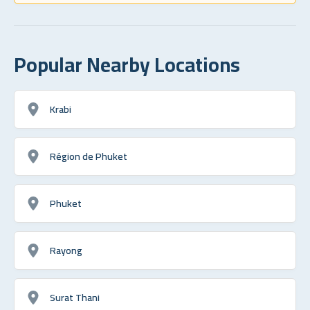
Popular Nearby Locations
Krabi
Région de Phuket
Phuket
Rayong
Surat Thani