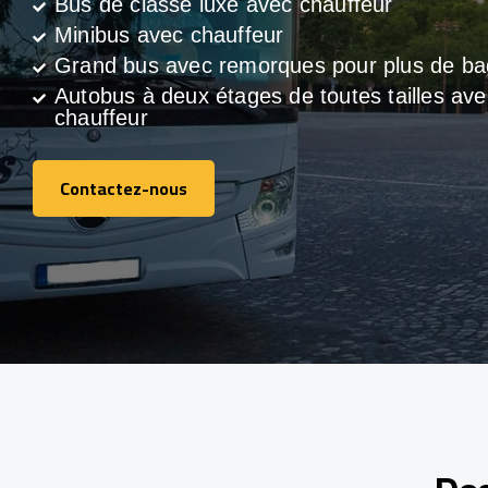
Bus de classe luxe avec chauffeur
Minibus avec chauffeur
Grand bus avec remorques pour plus de b
Autobus à deux étages de toutes tailles ave
chauffeur
Contactez-nous
Contactez-nous