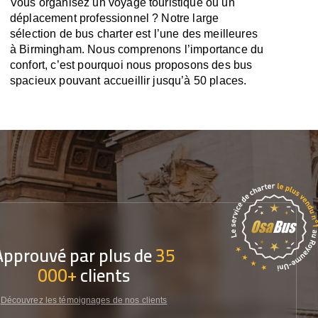
Vous organisez un voyage touristique ou un
déplacement professionnel ? Notre large
sélection de bus charter est l’une des meilleures
à Birmingham. Nous comprenons l’importance du
confort, c’est pourquoi nous proposons des bus
spacieux pouvant accueillir jusqu’à 50 places.
Approuvé par plus de
35
000+
clients
Découvrez les témoignages de nos clients