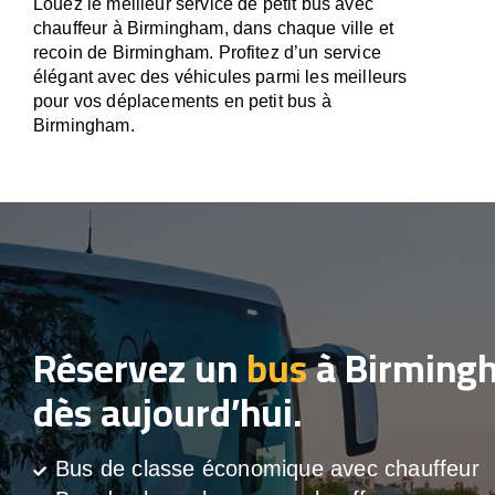
Louez le meilleur service de petit bus avec
chauffeur à Birmingham, dans chaque ville et
recoin de Birmingham. Profitez d’un service
élégant avec des véhicules parmi les meilleurs
pour vos déplacements en petit bus à
Birmingham.
Réservez un
bus
à Birming
dès aujourd’hui.
Bus de classe économique avec chauffeur