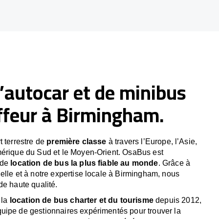
’autocar et de minibus
ffeur à Birmingham.
t terrestre de
première classe
à travers l’Europe, l’Asie,
mérique du Sud et le Moyen-Orient. OsaBus est
 de
location de bus la plus fiable au monde
. Grâce à
elle et à notre expertise locale à Birmingham, nous
de haute qualité.
 la
location de bus charter et du tourisme
depuis 2012,
uipe de gestionnaires expérimentés pour trouver la