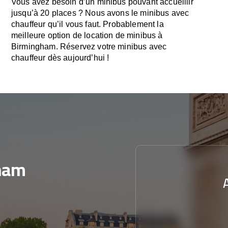
Vous avez besoin d’un minibus pouvant accueillir
jusqu’à 20 places ? Nous avons le minibus avec
chauffeur qu’il vous faut. Probablement la
meilleure option de location de minibus à
Birmingham. Réservez votre minibus avec
chauffeur dès aujourd’hui !
ham