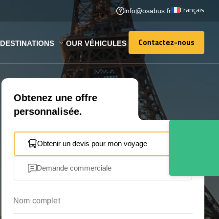
Français
info@osabus.fr
Contactez-nous
DESTINATIONS
OUR VÉHICULES
Contactez-nous
Obtenez une offre
personnalisée.
Obtenir un devis pour mon voyage
Demande commerciale
Nom complet