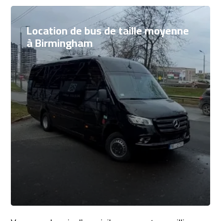
Location de bus de taille moyenne
à Birmingham