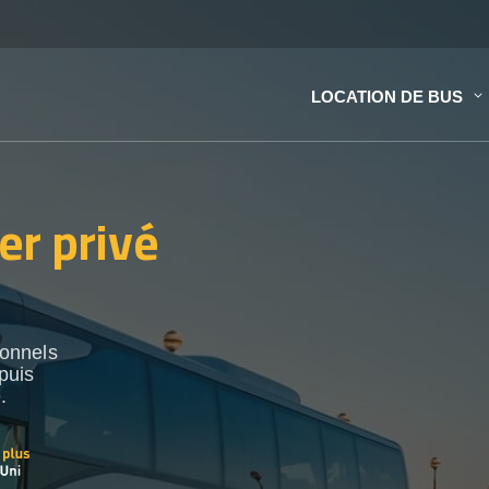
LOCATION DE BUS
er privé
ionnels
puis
.