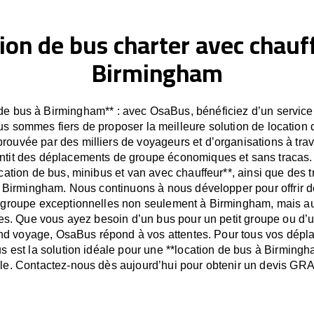
ion de bus charter avec chauf
Birmingham
de bus à Birmingham** : avec OsaBus, bénéficiez d’un service 
us sommes fiers de proposer la meilleure solution de location
prouvée par des milliers de voyageurs et d’organisations à tra
tit des déplacements de groupe économiques et sans tracas.
ocation de bus, minibus et van avec chauffeur**, ainsi que des t
 Birmingham. Nous continuons à nous développer pour offrir d
e groupe exceptionnelles non seulement à Birmingham, mais au
es. Que vous ayez besoin d’un bus pour un petit groupe ou d’
nd voyage, OsaBus répond à vos attentes. Pour tous vos dép
 est la solution idéale pour une **location de bus à Birming
able. Contactez-nous dès aujourd’hui pour obtenir un devis GRA