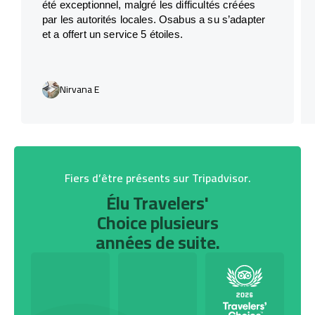
été exceptionnel, malgré les difficultés créées
par les autorités locales. Osabus a su s’adapter
et a offert un service 5 étoiles.
Nirvana E
Fiers d’être présents sur Tripadvisor.
Élu Travelers'
Choice plusieurs
années de suite.