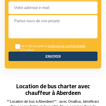
Votre adresse e-mail
Parlez-nous de vos projets
J’ai lu et j’accepte la
politique de confidentialité
d’OsaBus.
ENVOYER
ENVOYER
Location de bus charter avec
chauffeur à Aberdeen
**Location de bus à Aberdeen** : avec OsaBus, bénéficiez