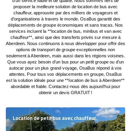
d’un service fiable et de qualité. Nous sommes fiers de
proposer la meilleure solution de location de bus avec
chauffeur, approuvée par des milliers de voyageurs et
d’organisations à travers le monde. OsaBus garantit des
déplacements de groupe économiques et sans tracas. Nos
services incluent la **location de bus, minibus et van avec
chauffeur**, ainsi que des transferts privés sur mesure à
Aberdeen. Nous continuons à nous développer pour offrir des
options de transport de groupe exceptionnelles non
seulement à Aberdeen, mais aussi dans les régions voisines.
Que vous ayez besoin d’un bus pour un petit groupe ou d’un
autocar pour un plus grand voyage, OsaBus répond à vos
attentes. Pour tous vos déplacements en groupe, OsaBus
est la solution idéale pour une **location de bus à Aberdeen**
abordable et fiable. Contactez-nous dès aujourd’hui pour
obtenir un devis GRATUIT !
Location de petit bus avec chauffeur