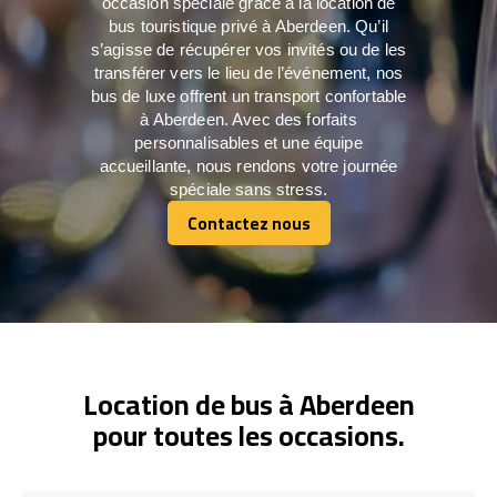
occasion spéciale grâce à la location de
bus touristique privé à Aberdeen. Qu’il
s’agisse de récupérer vos invités ou de les
transférer vers le lieu de l’événement, nos
bus de luxe offrent un transport confortable
à Aberdeen. Avec des forfaits
personnalisables et une équipe
accueillante, nous rendons votre journée
spéciale sans stress.
Contactez nous
Contactez nous
Location de bus à Aberdeen
pour toutes les occasions.