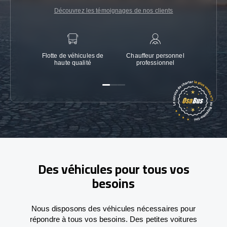
Découvrez les témoignages de nos clients
Flotte de véhicules de
Chauffeur personnel
Garanti
haute qualité
professionnel
Des véhicules pour tous vos
besoins
Nous disposons des véhicules nécessaires pour
répondre à tous vos besoins. Des petites voitures