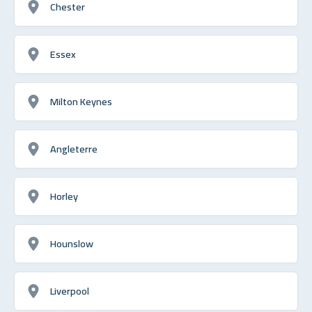
Chester
Essex
Milton Keynes
Angleterre
Horley
Hounslow
Liverpool