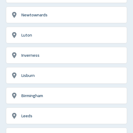
Newtownards
Luton
Inverness
Lisburn
Birmingham
Leeds