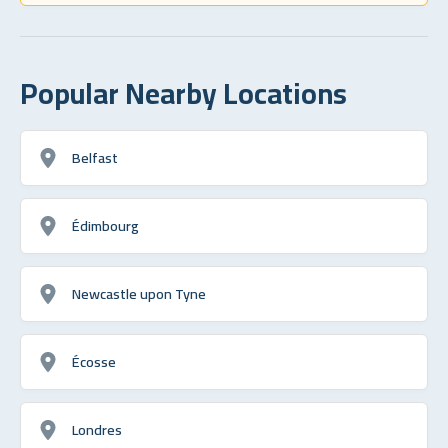
Popular Nearby Locations
Belfast
Édimbourg
Newcastle upon Tyne
Écosse
Londres