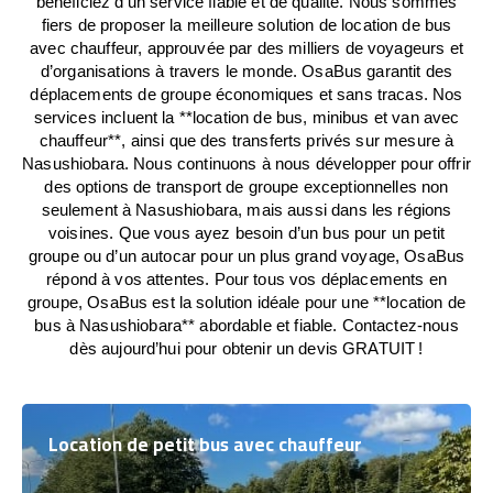
bénéficiez d’un service fiable et de qualité. Nous sommes
fiers de proposer la meilleure solution de location de bus
avec chauffeur, approuvée par des milliers de voyageurs et
d’organisations à travers le monde. OsaBus garantit des
déplacements de groupe économiques et sans tracas. Nos
services incluent la **location de bus, minibus et van avec
chauffeur**, ainsi que des transferts privés sur mesure à
Nasushiobara. Nous continuons à nous développer pour offrir
des options de transport de groupe exceptionnelles non
seulement à Nasushiobara, mais aussi dans les régions
voisines. Que vous ayez besoin d’un bus pour un petit
groupe ou d’un autocar pour un plus grand voyage, OsaBus
répond à vos attentes. Pour tous vos déplacements en
groupe, OsaBus est la solution idéale pour une **location de
bus à Nasushiobara** abordable et fiable. Contactez-nous
dès aujourd’hui pour obtenir un devis GRATUIT !
Location de petit bus avec chauffeur