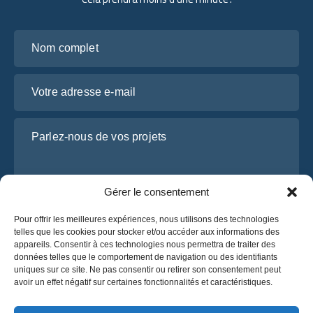
Nom complet
Votre adresse e-mail
Parlez-nous de vos projets
Gérer le consentement
Pour offrir les meilleures expériences, nous utilisons des technologies
telles que les cookies pour stocker et/ou accéder aux informations des
appareils. Consentir à ces technologies nous permettra de traiter des
données telles que le comportement de navigation ou des identifiants
uniques sur ce site. Ne pas consentir ou retirer son consentement peut
J’ai lu et j’accepte la
politique de confidentialité
avoir un effet négatif sur certaines fonctionnalités et caractéristiques.
d’OsaBus.