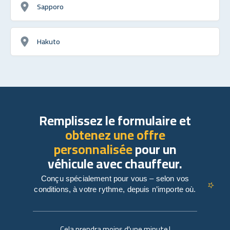
Sapporo
Hakuto
Remplissez le formulaire et
obtenez une offre
personnalisée
pour un
véhicule avec chauffeur.
Conçu spécialement pour vous – selon vos
conditions, à votre rythme, depuis n’importe où.
Cela prendra moins d'une minute !