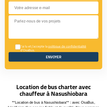
Votre adresse e-mail
Parlez-nous de vos projets
J’ai lu et j’accepte la
politique de confidentialité
d’OsaBus.
ENVOYER
ENVOYER
Location de bus charter avec
chauffeur à Nasushiobara
**Location de bus à Nasushiobara** : avec OsaBus,