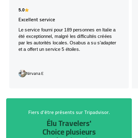
5.0
Excellent service
Le service fourni pour 189 personnes en Italie a
été exceptionnel, malgré les difficultés créées
par les autorités locales. Osabus a su s’adapter
et a offert un service 5 étoiles.
Nirvana E
Fiers d’être présents sur Tripadvisor.
Élu Travelers'
Choice plusieurs