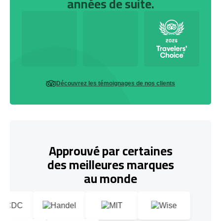
années de suite.
Découvrez les témoignages de nos clients
Approuvé par certaines
des meilleures marques
au monde