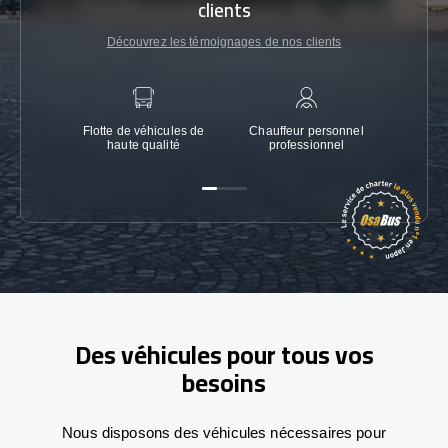
clients
Découvrez les témoignages de nos clients
Flotte de véhicules de
Chauffeur personnel
Garanti
haute qualité
professionnel
Des véhicules pour tous vos
besoins
Nous disposons des véhicules nécessaires pour