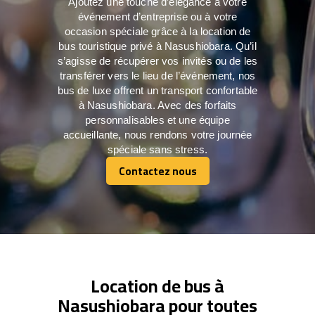
Ajoutez une touche d’élégance à votre
événement d’entreprise ou à votre
occasion spéciale grâce à la location de
bus touristique privé à Nasushiobara. Qu’il
s’agisse de récupérer vos invités ou de les
transférer vers le lieu de l’événement, nos
bus de luxe offrent un transport confortable
à Nasushiobara. Avec des forfaits
personnalisables et une équipe
accueillante, nous rendons votre journée
spéciale sans stress.
Contactez nous
Contactez nous
Location de bus à
Nasushiobara pour toutes