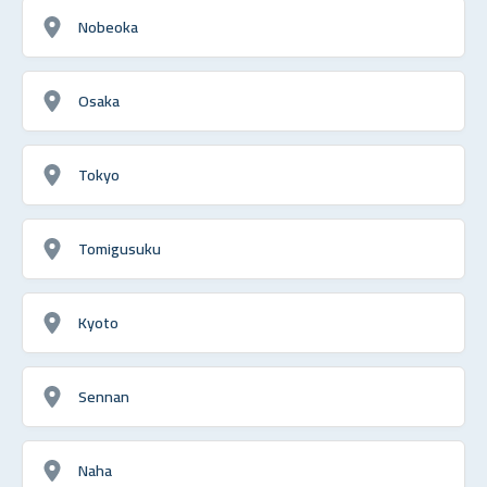
Nobeoka
Osaka
Tokyo
Tomigusuku
Kyoto
Sennan
Naha