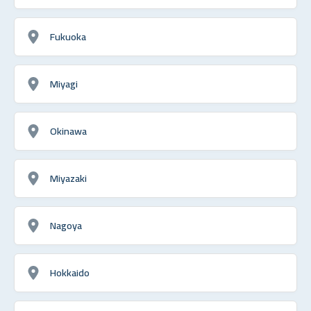
Fukuoka
Miyagi
Okinawa
Miyazaki
Nagoya
Hokkaido