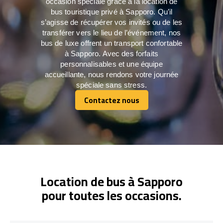
occasion spéciale grâce à la location de
bus touristique privé à Sapporo. Qu’il
s’agisse de récupérer vos invités ou de les
transférer vers le lieu de l’événement, nos
bus de luxe offrent un transport confortable
à Sapporo. Avec des forfaits
personnalisables et une équipe
accueillante, nous rendons votre journée
spéciale sans stress.
Contactez nous
Contactez nous
Location de bus à Sapporo
pour toutes les occasions.