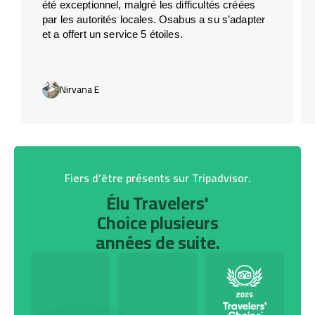
été exceptionnel, malgré les difficultés créées
par les autorités locales. Osabus a su s’adapter
et a offert un service 5 étoiles.
Nirvana E
Fiers d’être présents sur Tripadvisor.
Élu Travelers'
Choice plusieurs
années de suite.