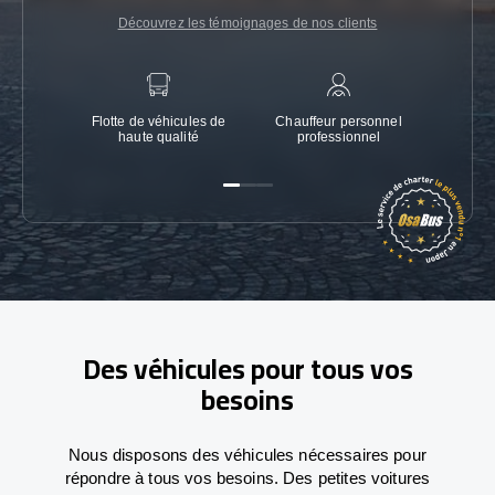
Découvrez les témoignages de nos clients
Flotte de véhicules de
Chauffeur personnel
Garanti
haute qualité
professionnel
Des véhicules pour tous vos
besoins
Nous disposons des véhicules nécessaires pour
répondre à tous vos besoins. Des petites voitures