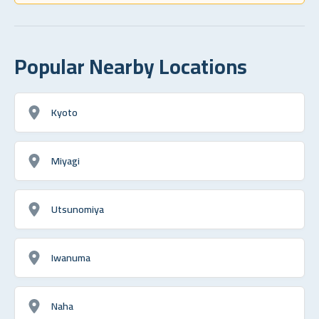
Popular Nearby Locations
Kyoto
Miyagi
Utsunomiya
Iwanuma
Naha