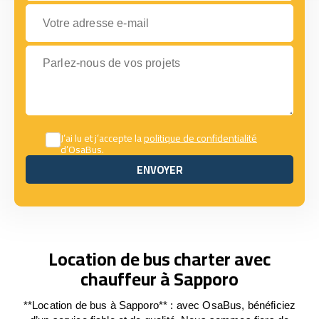
Votre adresse e-mail
Parlez-nous de vos projets
J’ai lu et j’accepte la
politique de confidentialité
d’OsaBus.
ENVOYER
ENVOYER
Location de bus charter avec
chauffeur à Sapporo
**Location de bus à Sapporo** : avec OsaBus, bénéficiez