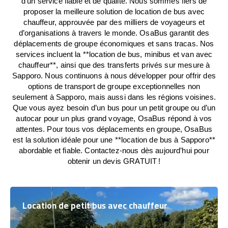
d’un service fiable et de qualité. Nous sommes fiers de
proposer la meilleure solution de location de bus avec
chauffeur, approuvée par des milliers de voyageurs et
d’organisations à travers le monde. OsaBus garantit des
déplacements de groupe économiques et sans tracas. Nos
services incluent la **location de bus, minibus et van avec
chauffeur**, ainsi que des transferts privés sur mesure à
Sapporo. Nous continuons à nous développer pour offrir des
options de transport de groupe exceptionnelles non
seulement à Sapporo, mais aussi dans les régions voisines.
Que vous ayez besoin d’un bus pour un petit groupe ou d’un
autocar pour un plus grand voyage, OsaBus répond à vos
attentes. Pour tous vos déplacements en groupe, OsaBus
est la solution idéale pour une **location de bus à Sapporo**
abordable et fiable. Contactez-nous dès aujourd’hui pour
obtenir un devis GRATUIT !
Location de petit bus avec chauffeur