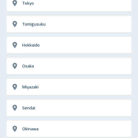
Tokyo
Tomigusuku
Hokkaido
Osaka
Miyazaki
Sendai
Okinawa