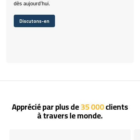
dès aujourd’hui.
Discutons-en
Discutons-en
Apprécié par plus de
35 000
clients
à travers le monde.