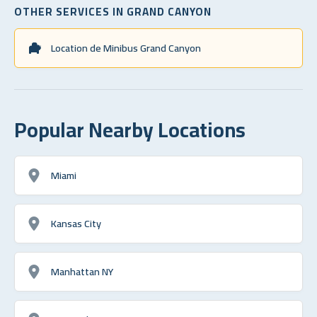
OTHER SERVICES IN GRAND CANYON
Location de Minibus Grand Canyon
Popular Nearby Locations
Miami
Kansas City
Manhattan NY