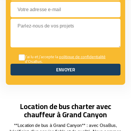
Votre adresse e-mail
Parlez-nous de vos projets
J’ai lu et j’accepte la
politique de confidentialité
d’OsaBus.
ENVOYER
ENVOYER
Location de bus charter avec
chauffeur à Grand Canyon
**Location de bus à Grand Canyon** : avec OsaBus,