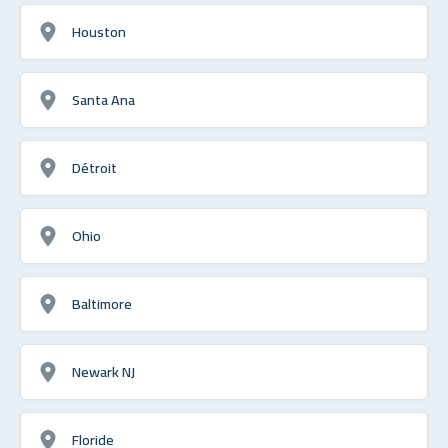
Houston
Santa Ana
Détroit
Ohio
Baltimore
Newark NJ
Floride