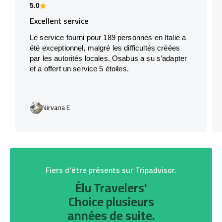
5.0
Excellent service
Le service fourni pour 189 personnes en Italie a
été exceptionnel, malgré les difficultés créées
par les autorités locales. Osabus a su s’adapter
et a offert un service 5 étoiles.
Nirvana E
Fiers d’être présents sur Tripadvisor.
Élu Travelers'
Choice plusieurs
années de suite.