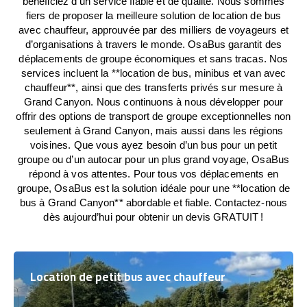
bénéficiez d’un service fiable et de qualité. Nous sommes
fiers de proposer la meilleure solution de location de bus
avec chauffeur, approuvée par des milliers de voyageurs et
d’organisations à travers le monde. OsaBus garantit des
déplacements de groupe économiques et sans tracas. Nos
services incluent la **location de bus, minibus et van avec
chauffeur**, ainsi que des transferts privés sur mesure à
Grand Canyon. Nous continuons à nous développer pour
offrir des options de transport de groupe exceptionnelles non
seulement à Grand Canyon, mais aussi dans les régions
voisines. Que vous ayez besoin d’un bus pour un petit
groupe ou d’un autocar pour un plus grand voyage, OsaBus
répond à vos attentes. Pour tous vos déplacements en
groupe, OsaBus est la solution idéale pour une **location de
bus à Grand Canyon** abordable et fiable. Contactez-nous
dès aujourd’hui pour obtenir un devis GRATUIT !
Location de petit bus avec chauffeur