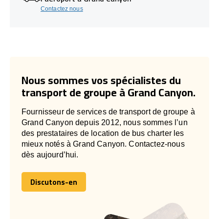
Contactez nous
Nous sommes vos spécialistes du
transport de groupe à Grand Canyon.
Fournisseur de services de transport de groupe à
Grand Canyon depuis 2012, nous sommes l’un
des prestataires de location de bus charter les
mieux notés à Grand Canyon. Contactez-nous
dès aujourd’hui.
Discutons-en
Discutons-en