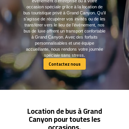
événement d’entreprise ou à votre
occasion spéciale grâce à la location de
bus touristique privé à Grand Canyon. Qu’il
s’agisse de récupérer vos invités ou de les
transférer vers le lieu de l’événement, nos
bus de luxe offrent un transport confortable
à Grand Canyon. Avec des forfaits
personnalisables et une équipe
accueillante, nous rendons votre journée
spéciale sans stress.
Contactez nous
Contactez nous
Location de bus à Grand
Canyon pour toutes les
occasions.