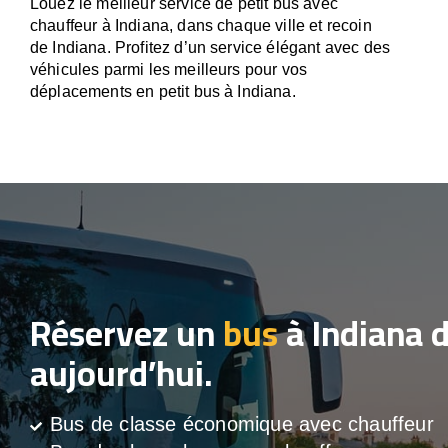
Louez le meilleur service de petit bus avec
chauffeur à Indiana, dans chaque ville et recoin
de Indiana. Profitez d’un service élégant avec des
véhicules parmi les meilleurs pour vos
déplacements en petit bus à Indiana.
Réservez un
bus
à Indiana 
aujourd’hui.
Bus de classe économique avec chauffeur