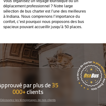
Vous organisez un voyage touristique ou un
déplacement professionnel ? Notre large
sélection de bus charter est l’une des meilleures
à Indiana. Nous comprenons l’importance du
confort, c’est pourquoi nous proposons des bus
spacieux pouvant accueillir jusqu’à 50 places.
Approuvé par plus de
35
000+
clients
Découvrez les témoignages de nos clients