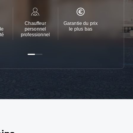
Chauffeur
Garantie du prix
Service cl
de
personnel
le plus bas
24h/24 et 
té
professionnel