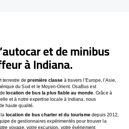
’autocar et de minibus
feur à Indiana.
t terrestre de
première classe
à travers l’Europe, l’Asie,
mérique du Sud et le Moyen-Orient. OsaBus est
 de
location de bus la plus fiable au monde
. Grâce à
lle et à notre expertise locale à Indiana, nous
de haute qualité.
 la
location de bus charter et du tourisme
depuis 2012,
uipe de gestionnaires expérimentés pour trouver la
votre voyage, votre excursion, votre événement