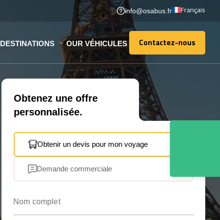
Français
info@osabus.fr
Contactez-nous
DESTINATIONS
OUR VÉHICULES
Contactez-nous
Obtenez une offre
personnalisée.
Obtenir un devis pour mon voyage
Demande commerciale
Nom complet