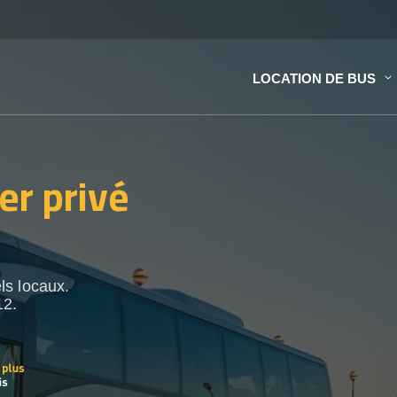
LOCATION DE BUS
er privé
ls locaux.
12.