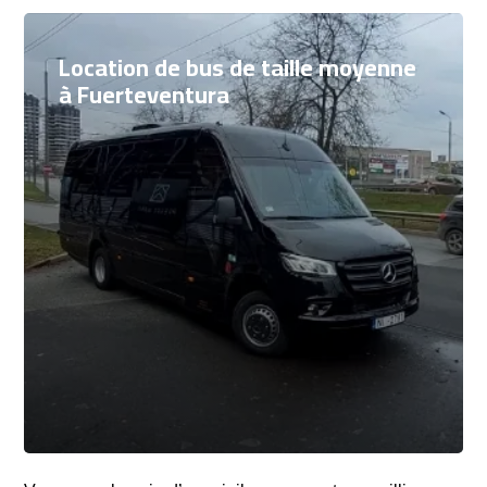
Location de bus de taille moyenne
à Fuerteventura