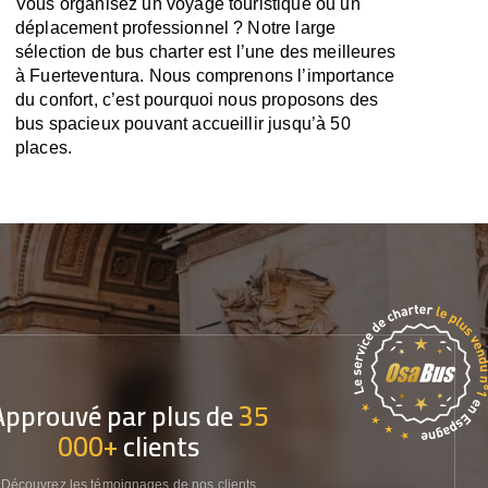
Vous organisez un voyage touristique ou un
déplacement professionnel ? Notre large
sélection de bus charter est l’une des meilleures
à Fuerteventura. Nous comprenons l’importance
du confort, c’est pourquoi nous proposons des
bus spacieux pouvant accueillir jusqu’à 50
places.
Approuvé par plus de
35
000+
clients
Découvrez les témoignages de nos clients