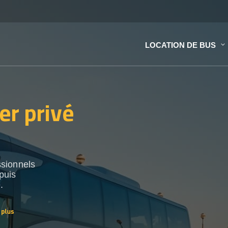
LOCATION DE BUS
er privé
ssionnels
puis
.