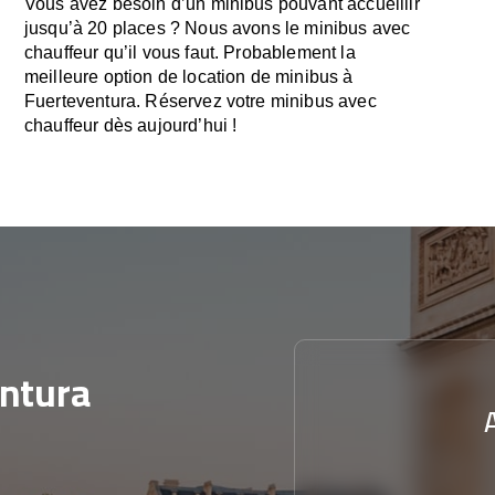
Vous avez besoin d’un minibus pouvant accueillir
jusqu’à 20 places ? Nous avons le minibus avec
chauffeur qu’il vous faut. Probablement la
meilleure option de location de minibus à
Fuerteventura. Réservez votre minibus avec
chauffeur dès aujourd’hui !
ntura