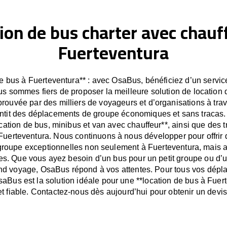
ion de bus charter avec chauf
Fuerteventura
e bus à Fuerteventura** : avec OsaBus, bénéficiez d’un service
us sommes fiers de proposer la meilleure solution de location
prouvée par des milliers de voyageurs et d’organisations à tra
tit des déplacements de groupe économiques et sans tracas.
ocation de bus, minibus et van avec chauffeur**, ainsi que des t
Fuerteventura. Nous continuons à nous développer pour offrir 
 groupe exceptionnelles non seulement à Fuerteventura, mais a
es. Que vous ayez besoin d’un bus pour un petit groupe ou d’
nd voyage, OsaBus répond à vos attentes. Pour tous vos dép
aBus est la solution idéale pour une **location de bus à Fuer
t fiable. Contactez-nous dès aujourd’hui pour obtenir un dev