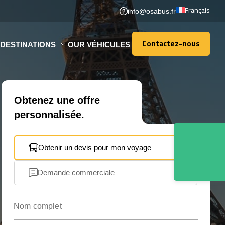
Français
info@osabus.fr
Contactez-nous
DESTINATIONS
OUR VÉHICULES
Contactez-nous
Obtenez une offre
personnalisée.
Obtenir un devis pour mon voyage
Demande commerciale
Nom complet