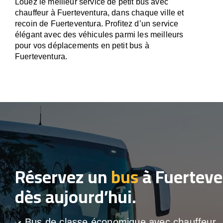
Louez le meilleur service de petit bus avec
chauffeur à Fuerteventura, dans chaque ville et
recoin de Fuerteventura. Profitez d’un service
élégant avec des véhicules parmi les meilleurs
pour vos déplacements en petit bus à
Fuerteventura.
Réservez un
bus
à Fuerteve
dès aujourd’hui.
Bus de classe économique avec chauffeur