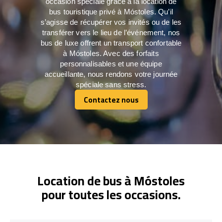
occasion spéciale grâce à la location de
bus touristique privé à Móstoles. Qu’il
s’agisse de récupérer vos invités ou de les
transférer vers le lieu de l’événement, nos
bus de luxe offrent un transport confortable
à Móstoles. Avec des forfaits
personnalisables et une équipe
accueillante, nous rendons votre journée
spéciale sans stress.
Contactez nous
Contactez nous
Location de bus à Móstoles
pour toutes les occasions.