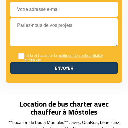
Votre adresse e-mail
Parlez-nous de vos projets
J’ai lu et j’accepte la
politique de confidentialité
d’OsaBus.
ENVOYER
ENVOYER
Location de bus charter avec
chauffeur à Móstoles
**Location de bus à Móstoles** : avec OsaBus, bénéficiez