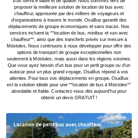
d’un service fiable et de qualité. Nous sommes fiers de
proposer la meilleure solution de location de bus avec
chauffeur, approuvée par des milliers de voyageurs et
d’organisations à travers le monde. OsaBus garantit des
déplacements de groupe économiques et sans tracas. Nos
services incluent la **location de bus, minibus et van avec
chauffeur**, ainsi que des transferts privés sur mesure à
Móstoles. Nous continuons à nous développer pour offrir des
options de transport de groupe exceptionnelles non
seulement à Móstoles, mais aussi dans les régions voisines.
Que vous ayez besoin d’un bus pour un petit groupe ou d’un
autocar pour un plus grand voyage, OsaBus répond à vos
attentes. Pour tous vos déplacements en groupe, OsaBus
est la solution idéale pour une **location de bus à Móstoles**
abordable et fiable. Contactez-nous dès aujourd’hui pour
obtenir un devis GRATUIT !
Location de petit bus avec chauffeur