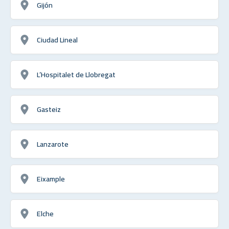
Gijón
Ciudad Lineal
L’Hospitalet de Llobregat
Gasteiz
Lanzarote
Eixample
Elche