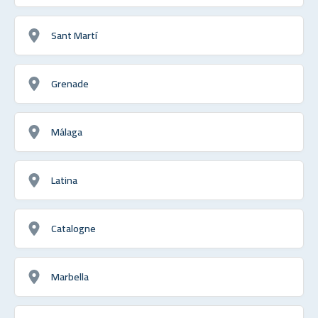
Sant Martí
Grenade
Málaga
Latina
Catalogne
Marbella