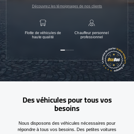
Découvrez les témoignages de nos clients
Flotte de véhicules de
Chauffeur personnel
Garanti
haute qualité
professionnel
Des véhicules pour tous vos
besoins
Nous disposons des véhicules nécessaires pour
répondre à tous vos besoins. Des petites voitures