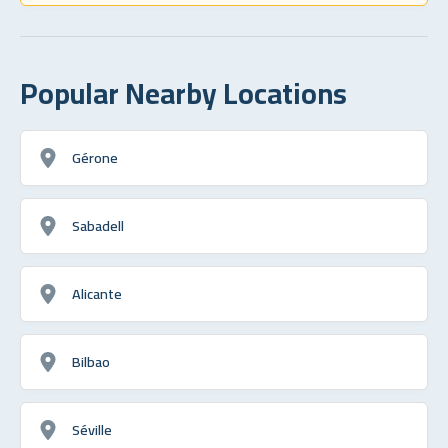
Popular Nearby Locations
Gérone
Sabadell
Alicante
Bilbao
Séville