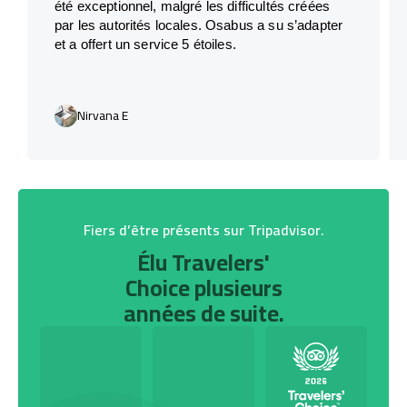
été exceptionnel, malgré les difficultés créées
par les autorités locales. Osabus a su s’adapter
et a offert un service 5 étoiles.
Nirvana E
Fiers d’être présents sur Tripadvisor.
Élu Travelers'
Choice plusieurs
années de suite.