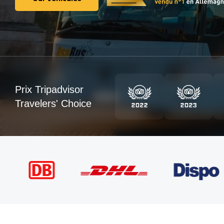
Our Véhicules
Prix Tripadvisor
Travelers' Choice