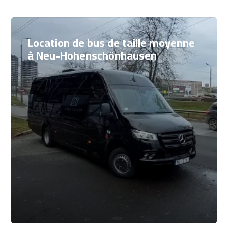
Location de bus de taille moyenne
à Neu-Hohenschönhausen