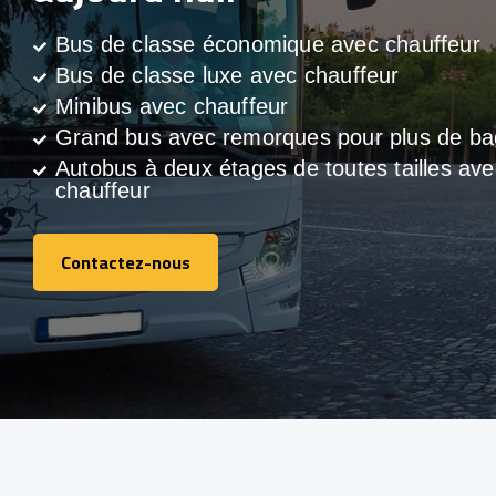
Bus de classe économique avec chauffeur
Bus de classe luxe avec chauffeur
Minibus avec chauffeur
Grand bus avec remorques pour plus de b
Autobus à deux étages de toutes tailles ave
chauffeur
Contactez-nous
Contactez-nous