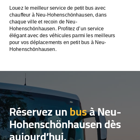
Louez le meilleur service de petit bus avec
chauffeur à Neu-Hohenschönhausen, dans
chaque ville et recoin de Neu-
Hohenschönhausen. Profitez d’un service
élégant avec des véhicules parmi les meilleurs
pour vos déplacements en petit bus à Neu-
Hohenschönhausen.
Réservez un
bus
à Neu-
Hohenschönhausen dès
aujourd’hui.