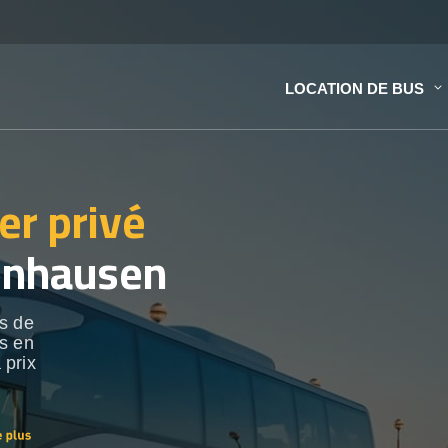
LOCATION DE BUS
er privé
önhausen
s de
es en
 prix