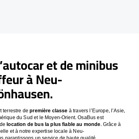
’autocar et de minibus
ffeur à Neu-
önhausen.
t terrestre de
première classe
à travers l’Europe, l’Asie,
mérique du Sud et le Moyen-Orient. OsaBus est
 de
location de bus la plus fiable au monde
. Grâce à
lle et à notre expertise locale à Neu-
garantissons un service de haute qualité.