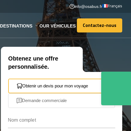
Français
info@osabus.fr
Contactez-nous
DESTINATIONS
OUR VÉHICULES
Contactez-nous
Obtenez une offre
personnalisée.
Obtenir un devis pour mon voyage
Demande commerciale
Nom complet