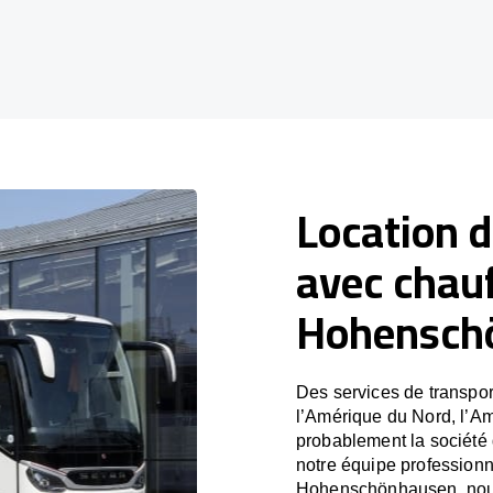
Location d
avec chau
Hohensch
Des services de transpor
l’Amérique du Nord, l’A
probablement la société
notre équipe professionne
Hohenschönhausen, nous 