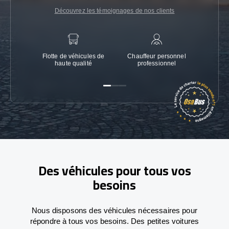
Découvrez les témoignages de nos clients
Flotte de véhicules de
Chauffeur personnel
Garanti
haute qualité
professionnel
Des véhicules pour tous vos
besoins
Nous disposons des véhicules nécessaires pour
répondre à tous vos besoins. Des petites voitures