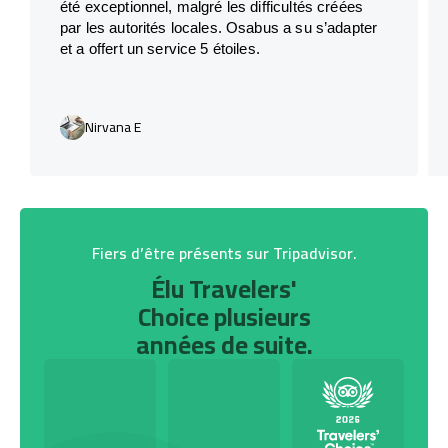
été exceptionnel, malgré les difficultés créées
par les autorités locales. Osabus a su s’adapter
et a offert un service 5 étoiles.
Nirvana E
Fiers d’être présents sur Tripadvisor.
Élu Travelers'
Choice plusieurs
années de suite.