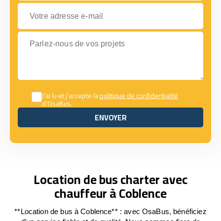
Votre adresse e-mail
Parlez-nous de vos projets
J’ai lu et j’accepte la
politique de confidentialité
d’OsaBus.
ENVOYER
ENVOYER
Location de bus charter avec
chauffeur à Coblence
**Location de bus à Coblence** : avec OsaBus, bénéficiez