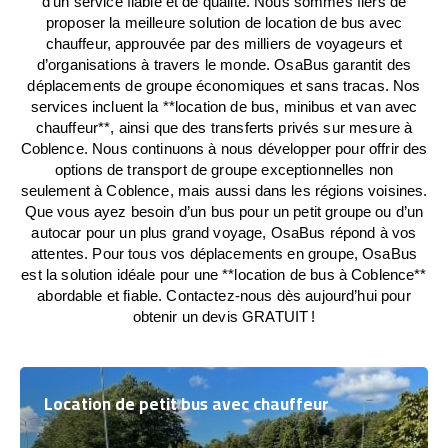
d’un service fiable et de qualité. Nous sommes fiers de
proposer la meilleure solution de location de bus avec
chauffeur, approuvée par des milliers de voyageurs et
d’organisations à travers le monde. OsaBus garantit des
déplacements de groupe économiques et sans tracas. Nos
services incluent la **location de bus, minibus et van avec
chauffeur**, ainsi que des transferts privés sur mesure à
Coblence. Nous continuons à nous développer pour offrir des
options de transport de groupe exceptionnelles non
seulement à Coblence, mais aussi dans les régions voisines.
Que vous ayez besoin d’un bus pour un petit groupe ou d’un
autocar pour un plus grand voyage, OsaBus répond à vos
attentes. Pour tous vos déplacements en groupe, OsaBus
est la solution idéale pour une **location de bus à Coblence**
abordable et fiable. Contactez-nous dès aujourd’hui pour
obtenir un devis GRATUIT !
Location de petit bus avec chauffeur