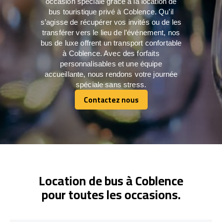
occasion spéciale grâce à la location de
bus touristique privé à Coblence. Qu’il
s’agisse de récupérer vos invités ou de les
transférer vers le lieu de l’événement, nos
bus de luxe offrent un transport confortable
à Coblence. Avec des forfaits
personnalisables et une équipe
accueillante, nous rendons votre journée
spéciale sans stress.
Contactez nous
Contactez nous
Location de bus à Coblence
pour toutes les occasions.