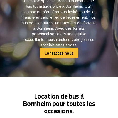
occasion spéciale grâce à la location de
bus touristique privé à Bornheim. Qu’il
s’agisse de récupérer vos invités ou de les
transférer vers le lieu de l’événement, nos
bus de luxe offrent un transport confortable
à Bornheim. Avec des forfaits
personnalisables et une équipe
accueillante, nous rendons votre journée
spéciale sans stress.
Contactez nous
Contactez nous
Location de bus à
Bornheim pour toutes les
occasions.