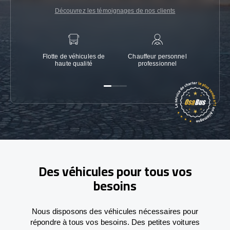
Découvrez les témoignages de nos clients
Flotte de véhicules de
Chauffeur personnel
Garanti
haute qualité
professionnel
Des véhicules pour tous vos
besoins
Nous disposons des véhicules nécessaires pour
répondre à tous vos besoins. Des petites voitures