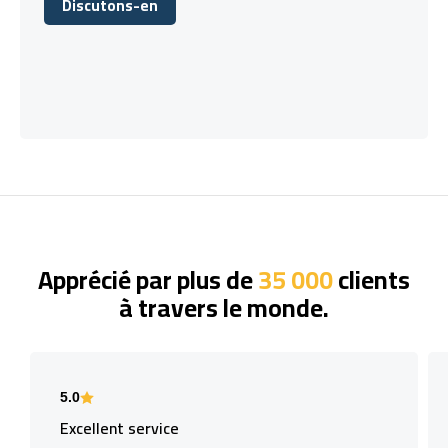
Discutons-en
Discutons-en
Apprécié par plus de
35 000
clients
à travers le monde.
5.0
Excellent service