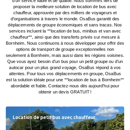
d’un service fiable et de qualité. Nous sommes fiers de
proposer la meilleure solution de location de bus avec
chauffeur, approuvée par des milliers de voyageurs et
d’organisations à travers le monde. OsaBus garantit des
déplacements de groupe économiques et sans tracas. Nos
services incluent la **location de bus, minibus et van avec
chauffeur**, ainsi que des transferts privés sur mesure à
Bornheim. Nous continuons à nous développer pour offrir des
options de transport de groupe exceptionnelles non
seulement à Bornheim, mais aussi dans les régions voisines.
Que vous ayez besoin d’un bus pour un petit groupe ou d’un
autocar pour un plus grand voyage, OsaBus répond à vos
attentes. Pour tous vos déplacements en groupe, OsaBus
est la solution idéale pour une **location de bus à Bornheim**
abordable et fiable. Contactez-nous dès aujourd’hui pour
obtenir un devis GRATUIT !
Location de petit bus avec chauffeur