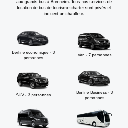
aux grands bus à Bornheim. Tous nos services de
location de bus de tourisme charter sont privés et
incluent un chauffeur.
Berline économique - 3
Van - 7 personnes
personnes
Berline Business - 3
SUV - 3 personnes
personnes