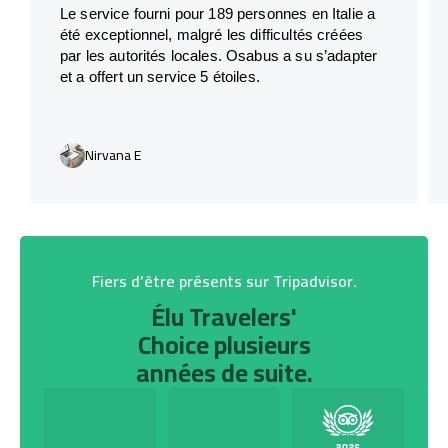
Le service fourni pour 189 personnes en Italie a
été exceptionnel, malgré les difficultés créées
par les autorités locales. Osabus a su s’adapter
et a offert un service 5 étoiles.
Nirvana E
Fiers d’être présents sur Tripadvisor.
Élu Travelers'
Choice plusieurs
années de suite.