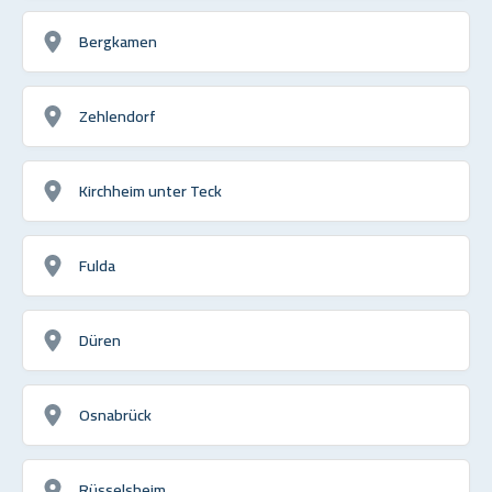
Bergkamen
Zehlendorf
Kirchheim unter Teck
Fulda
Düren
Osnabrück
Rüsselsheim