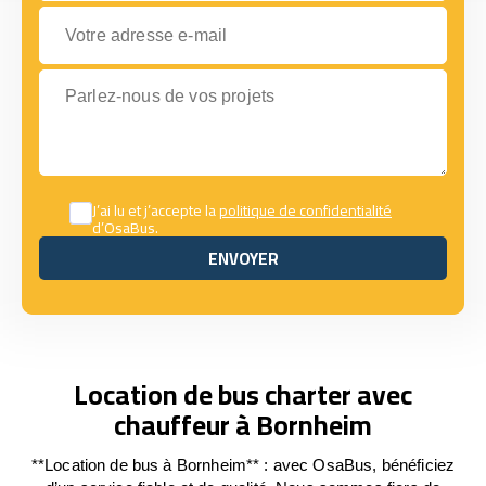
Votre adresse e-mail
Parlez-nous de vos projets
J’ai lu et j’accepte la
politique de confidentialité
d’OsaBus.
ENVOYER
ENVOYER
Location de bus charter avec
chauffeur à Bornheim
**Location de bus à Bornheim** : avec OsaBus, bénéficiez