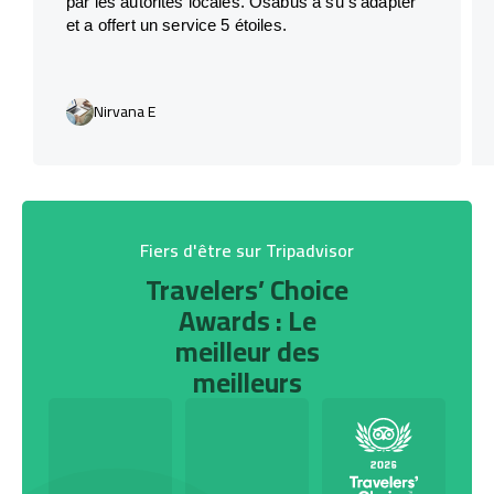
par les autorités locales. Osabus a su s’adapter
et a offert un service 5 étoiles.
Nirvana E
Fiers d'être sur Tripadvisor
Travelers’ Choice
Awards : Le
meilleur des
meilleurs