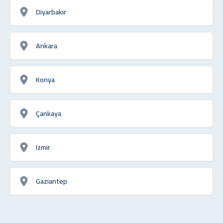
Diyarbakır
Ankara
Konya
Çankaya
Izmir
Gaziantep