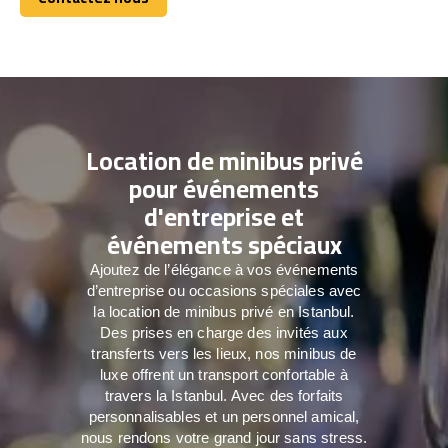
Contactez nous
Location de minibus privé
pour événements
d'entreprise et
événements spéciaux
Ajoutez de l’élégance à vos événements
d’entreprise ou occasions spéciales avec
la location de minibus privé en Istanbul.
Des prises en charge des invités aux
transferts vers les lieux, nos minibus de
luxe offrent un transport confortable à
travers la Istanbul. Avec des forfaits
personnalisables et un personnel amical,
nous rendons votre grand jour sans stress.