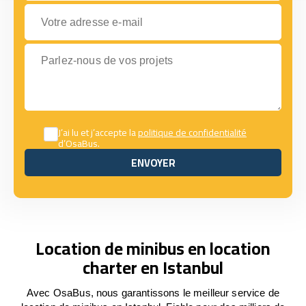
Votre adresse e-mail
Parlez-nous de vos projets
J’ai lu et j’accepte la
politique de confidentialité
d’OsaBus.
ENVOYER
ENVOYER
Location de minibus en location
charter en Istanbul
Avec OsaBus, nous garantissons le meilleur service de