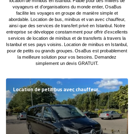
location de minibus en Istanbul. Fiable pour des milliers de
voyageurs et d'organisations du monde entier, OsaBus
facilite les voyages en groupe de manière simple et
abordable. Location de bus, minibus et van avec chauffeur,
ainsi que des services de transfert privé en Istanbul. Notre
entreprise se développe constamment pour offrir d'excellents
services de location de minibus et de transferts à travers la
Istanbul et ses pays voisins. Location de minibus en Istanbul,
pour de petits ou grands groupes. OsaBus est probablement
la meilleure solution pour vos besoins. Demandez
simplement un devis GRATUIT.
Location de petit bus avec chauffeur