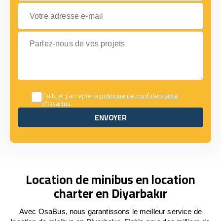
Votre adresse e-mail
Parlez-nous de vos projets
J’ai lu et j’accepte la
politique de confidentialité
d’OsaBus.
ENVOYER
ENVOYER
Location de minibus en location
charter en Diyarbakır
Avec OsaBus, nous garantissons le meilleur service de