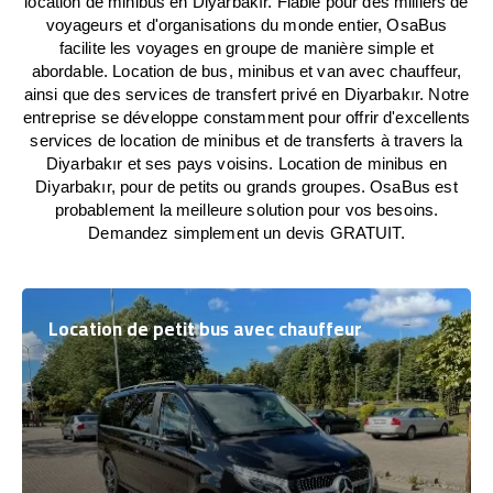
location de minibus en Diyarbakır. Fiable pour des milliers de
voyageurs et d'organisations du monde entier, OsaBus
facilite les voyages en groupe de manière simple et
abordable. Location de bus, minibus et van avec chauffeur,
ainsi que des services de transfert privé en Diyarbakır. Notre
entreprise se développe constamment pour offrir d'excellents
services de location de minibus et de transferts à travers la
Diyarbakır et ses pays voisins. Location de minibus en
Diyarbakır, pour de petits ou grands groupes. OsaBus est
probablement la meilleure solution pour vos besoins.
Demandez simplement un devis GRATUIT.
Location de petit bus avec chauffeur