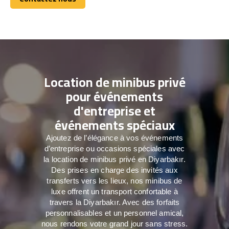
Contactez nous
Location de minibus privé
pour événements
d'entreprise et
événements spéciaux
Ajoutez de l’élégance à vos événements
d’entreprise ou occasions spéciales avec
la location de minibus privé en Diyarbakır.
Des prises en charge des invités aux
transferts vers les lieux, nos minibus de
luxe offrent un transport confortable à
travers la Diyarbakır. Avec des forfaits
personnalisables et un personnel amical,
nous rendons votre grand jour sans stress.