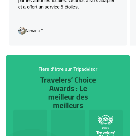
par les autorités locales. Osabus a su s’adapter
et a offert un service 5 étoiles.
Nirvana E
Fiers d'être sur Tripadvisor
Travelers’ Choice
Awards : Le
meilleur des
meilleurs