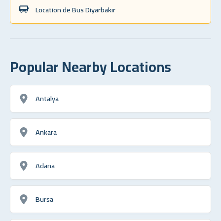
Location de Bus Diyarbakır
Popular Nearby Locations
Antalya
Ankara
Adana
Bursa