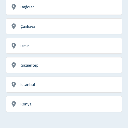
Bağcılar
Çankaya
Izmir
Gaziantep
Istanbul
Konya