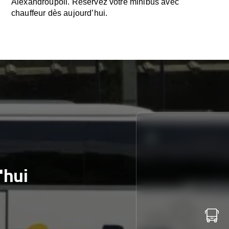
Alexandroupoli. Réservez votre minibus avec
chauffeur dès aujourd’hui.
'hui