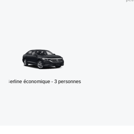
nomique - 3 personnes
Van - 