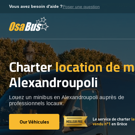
Skip
Vous avez besoin d'aide ?
Poser une question
to
content
Charter
location de m
Alexandroupoli
Louez un minibus en Alexandroupoli auprès de
professionnels locaux.
Our Véhicules
Our Véhicules