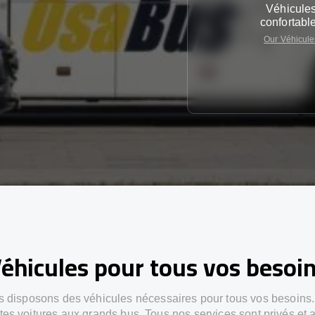
Véhicule
confortabl
Our Véhicule
éhicules pour tous vos besoi
 disposons des véhicules nécessaires pour tous vos besoins
ites voitures aux grands bus. Tous nos services sont privés et 