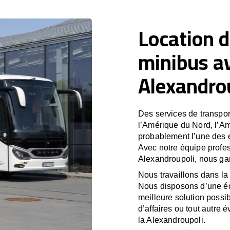
Location d
minibus a
Alexandro
Des services de transport
l’Amérique du Nord, l’A
probablement l’une des e
Avec notre équipe profes
Alexandroupoli, nous gar
Nous travaillons dans la 
Nous disposons d’une équ
meilleure solution possib
d’affaires ou tout autre 
la Alexandroupoli.