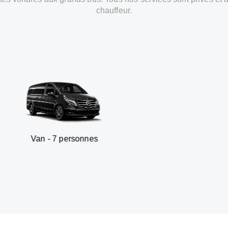
chauffeur.
7 personnes
SUV - 3 