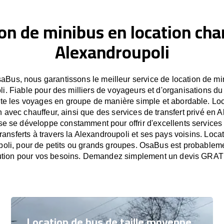
on de minibus en location cha
Alexandroupoli
aBus, nous garantissons le meilleur service de location de mi
i. Fiable pour des milliers de voyageurs et d'organisations du
ite les voyages en groupe de manière simple et abordable. Loc
 avec chauffeur, ainsi que des services de transfert privé en 
se se développe constamment pour offrir d'excellents services
transferts à travers la Alexandroupoli et ses pays voisins. Loca
oli, pour de petits ou grands groupes. OsaBus est probableme
ution pour vos besoins. Demandez simplement un devis GRAT
Location de bus de taille moyenne