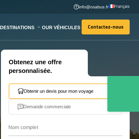
Français
info@osabus.fr
Contactez-nous
DESTINATIONS
OUR VÉHICULES
Contactez-nous
Obtenez une offre
personnalisée.
Obtenir un devis pour mon voyage
Demande commerciale
Nom complet