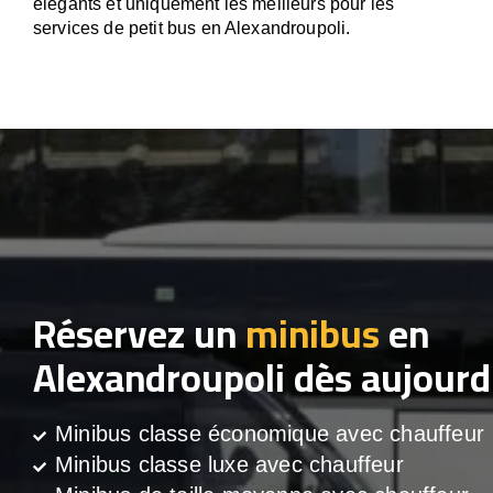
élégants et uniquement les meilleurs pour les
services de petit bus en Alexandroupoli.
Réservez un
minibus
en
Alexandroupoli dès aujourd
Minibus classe économique avec chauffeur
Minibus classe luxe avec chauffeur