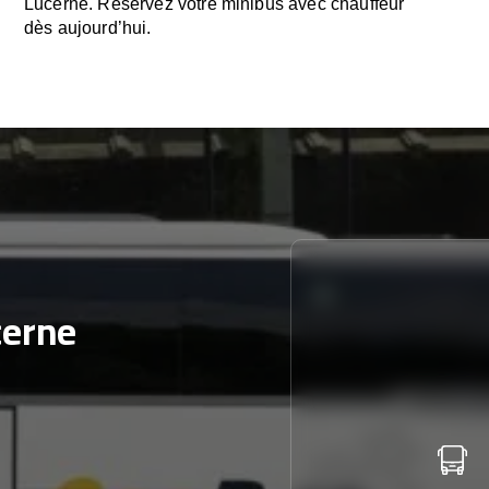
Lucerne. Réservez votre minibus avec chauffeur
dès aujourd’hui.
cerne