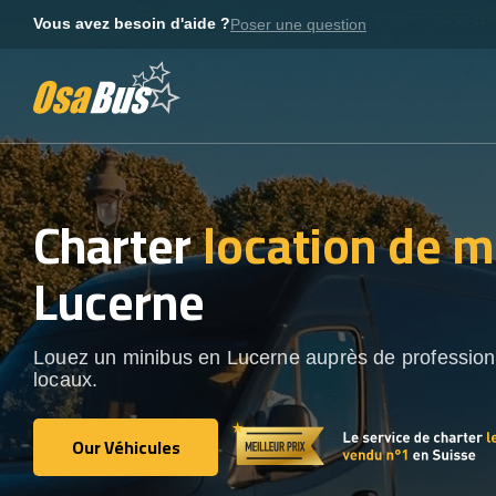
Skip
Vous avez besoin d'aide ?
Poser une question
to
content
Charter
location de m
Lucerne
Louez un minibus en Lucerne auprès de profession
locaux.
Our Véhicules
Our Véhicules