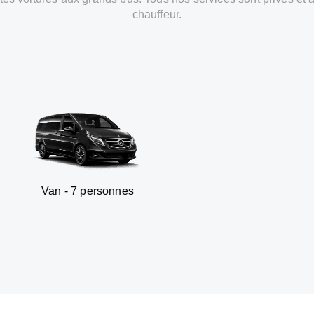
chauffeur.
7 personnes
SUV - 3 p