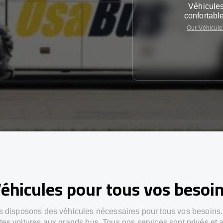
Véhicule
confortabl
Our Véhicule
éhicules pour tous vos besoi
 disposons des véhicules nécessaires pour tous vos besoins
ites voitures aux grands bus. Tous nos services sont privés et 