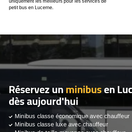
uniquement les meilleurs pour les services de
petit bus en Lucerne.
Réservez un
minibus
en Lu
dès aujourd'hui
Minibus classe économique avec chauffeur
Minibus classe luxe avec chauffeur