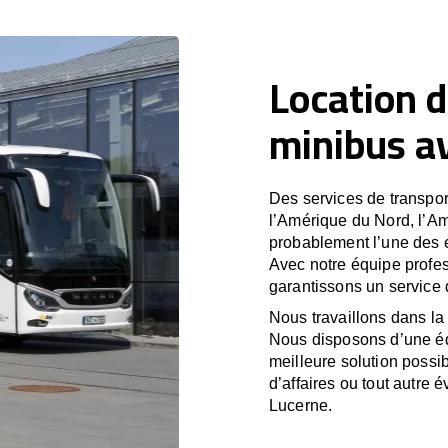
Location d
minibus a
Des services de transport
l’Amérique du Nord, l’A
probablement l’une des e
Avec notre équipe profes
garantissons un service 
Nous travaillons dans la 
Nous disposons d’une équ
meilleure solution possib
d’affaires ou tout autre 
Lucerne.