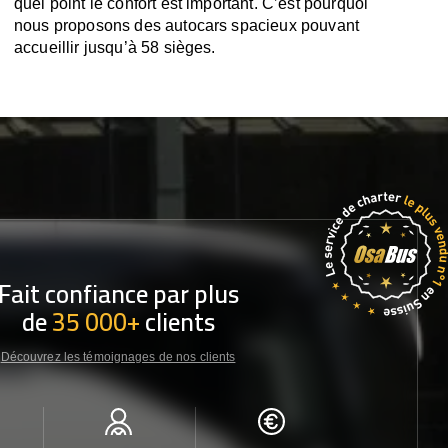
quel point le confort est important. C’est pourquoi
nous proposons des autocars spacieux pouvant
accueillir jusqu’à 58 sièges.
Fait confiance par plus
de
35 000+
clients
Découvrez les témoignages de nos clients