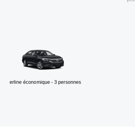
nomique - 3 personnes
Van - 