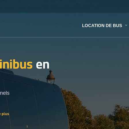
LOCATION DE BUS
inibus
en
nels