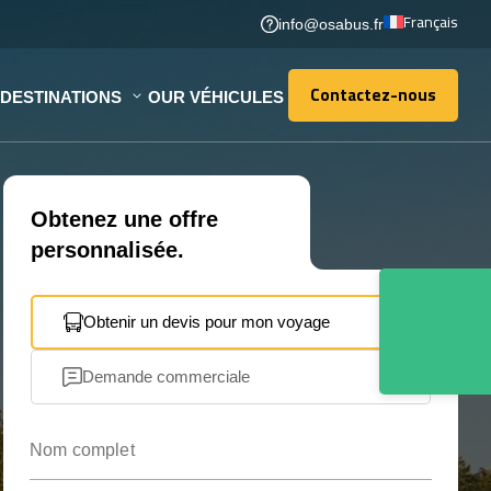
Français
info@osabus.fr
Contactez-nous
DESTINATIONS
OUR VÉHICULES
Contactez-nous
Obtenez une offre
personnalisée.
Obtenir un devis pour mon voyage
Demande commerciale
Nom complet