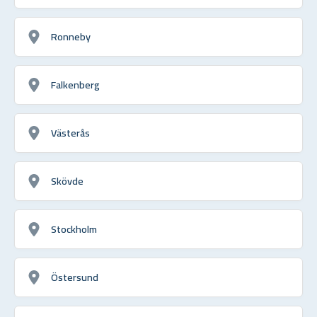
Ronneby
Falkenberg
Västerås
Skövde
Stockholm
Östersund