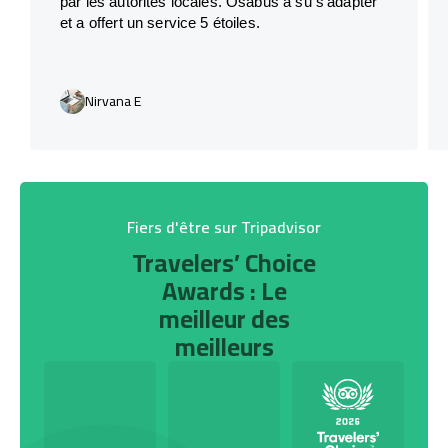
par les autorités locales. Osabus a su s’adapter
et a offert un service 5 étoiles.
Nirvana E
Fiers d'être sur Tripadvisor
Travelers’ Choice
Awards : Le
meilleur des
meilleurs