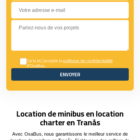
Votre adresse e-mail
Parlez-nous de vos projets
J’ai lu et j’accepte la
politique de confidentialité
d’OsaBus.
ENVOYER
ENVOYER
Location de minibus en location
charter en Tranås
Avec OsaBus, nous garantissons le meilleur service de