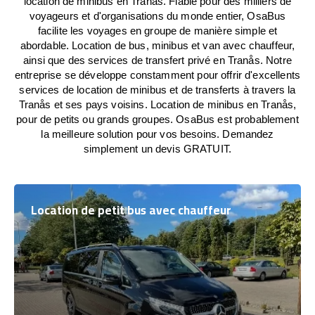
location de minibus en Tranås. Fiable pour des milliers de
voyageurs et d'organisations du monde entier, OsaBus
facilite les voyages en groupe de manière simple et
abordable. Location de bus, minibus et van avec chauffeur,
ainsi que des services de transfert privé en Tranås. Notre
entreprise se développe constamment pour offrir d'excellents
services de location de minibus et de transferts à travers la
Tranås et ses pays voisins. Location de minibus en Tranås,
pour de petits ou grands groupes. OsaBus est probablement
la meilleure solution pour vos besoins. Demandez
simplement un devis GRATUIT.
Location de petit bus avec chauffeur