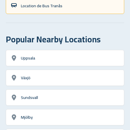
Location de Bus Tranås
Popular Nearby Locations
Uppsala
Växjö
Sundsvall
Mjölby