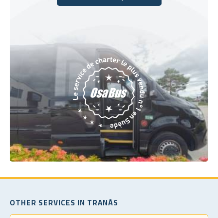
Réservez dès aujourd'hui
OTHER SERVICES IN TRANÅS