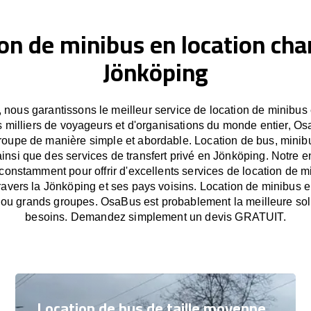
on de minibus en location cha
Jönköping
nous garantissons le meilleur service de location de minibus
 milliers de voyageurs et d'organisations du monde entier, Osa
oupe de manière simple et abordable. Location de bus, minib
ainsi que des services de transfert privé en Jönköping. Notre e
onstamment pour offrir d'excellents services de location de m
 travers la Jönköping et ses pays voisins. Location de minibus 
s ou grands groupes. OsaBus est probablement la meilleure sol
besoins. Demandez simplement un devis GRATUIT.
Location de bus de taille moyenne