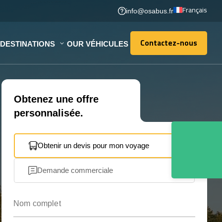
Français
info@osabus.fr
Contactez-nous
DESTINATIONS
OUR VÉHICULES
Contactez-nous
Obtenez une offre
personnalisée.
Obtenir un devis pour mon voyage
Demande commerciale
Nom complet