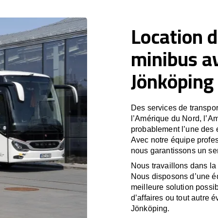
Location d
minibus a
Jönköping
Des services de transport
l’Amérique du Nord, l’A
probablement l’une des e
Avec notre équipe profes
nous garantissons un ser
Nous travaillons dans la 
Nous disposons d’une équ
meilleure solution possib
d’affaires ou tout autre 
Jönköping.