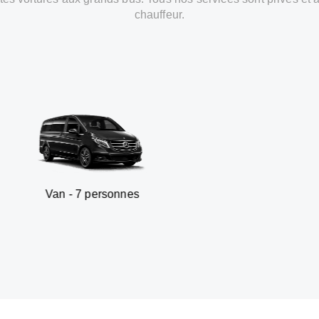
chauffeur.
 7 personnes
SUV - 3 