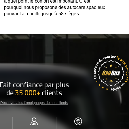
à quel point le confort est important. C’est
pourquoi nous proposons des autocars spacieux
pouvant accueillir jusqu’à 58 sièges.
Fait confiance par plus
de
35 000+
clients
Découvrez les témoignages de nos clients