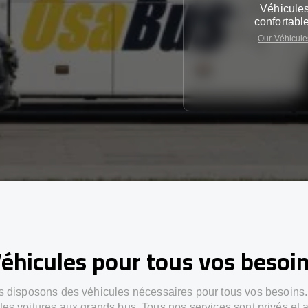
Véhicule
confortabl
Our Véhicule
éhicules pour tous vos besoi
 disposons des véhicules nécessaires pour tous vos besoins
ites voitures aux grands bus. Tous nos services sont privés et 