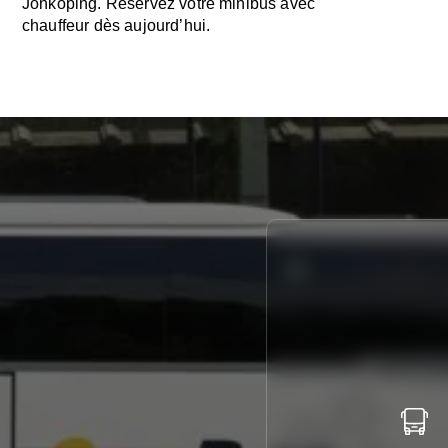
Jönköping. Réservez votre minibus avec
chauffeur dès aujourd’hui.