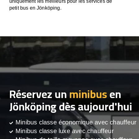
uniquement les meilleurs pour les services de
petit bus en Jönköping.
Réservez un
minibus
en
Jönköping dès aujourd'hui
Minibus classe économique avec chauffeur
Minibus classe luxe avec chauffeur