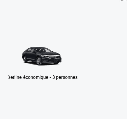
onomique - 3 personnes
Van -