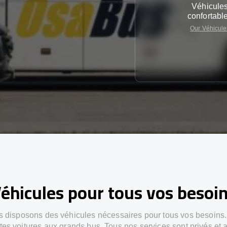
Véhicule
confortabl
Our Véhicule
éhicules pour tous vos besoi
 disposons des véhicules nécessaires pour tous vos besoins
ites voitures aux grands bus. Tous nos services sont privés et 