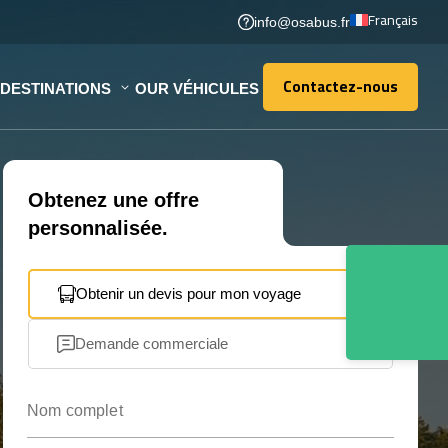
Français
info@osabus.fr
Contactez-nous
DESTINATIONS
OUR VÉHICULES
Contactez-nous
Obtenez une offre
personnalisée.
Obtenir un devis pour mon voyage
Demande commerciale
Nom complet