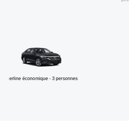
nomique - 3 personnes
Van - 