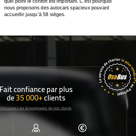
quel point le confort est important. C’est pourquoi
nous proposons des autocars spacieux pouvant
accueillir jusqu’à 58 sièges.
Fait confiance par plus
de
35 000+
clients
Découvrez les témoignages de nos clients