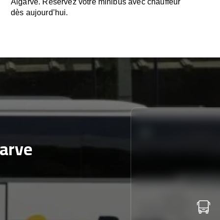
Algarve. Réservez votre minibus avec chauffeur
dès aujourd’hui.
arve