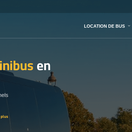
LOCATION DE BUS
inibus
en
nels