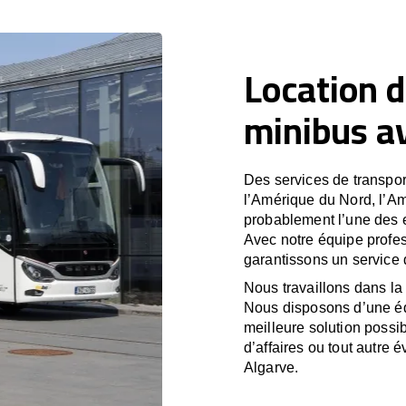
Location d
minibus a
Des services de transport
l’Amérique du Nord, l’A
probablement l’une des e
Avec notre équipe profes
garantissons un service 
Nous travaillons dans la 
Nous disposons d’une équ
meilleure solution possib
d’affaires ou tout autre 
Algarve.