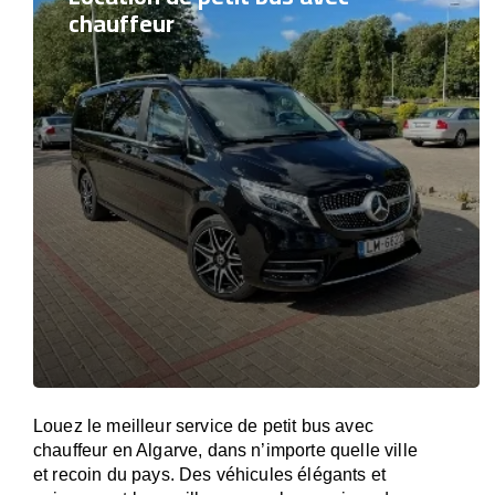
chauffeur
Louez le meilleur service de petit bus avec
chauffeur en Algarve, dans n’importe quelle ville
et recoin du pays. Des véhicules élégants et