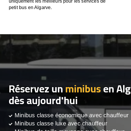
uniquement les meilleurs pour les services de
petit bus en Algarve.
Réservez un
minibus
en Alg
dès aujourd'hui
Minibus classe économique avec chauffeur
Minibus classe luxe avec chauffeur