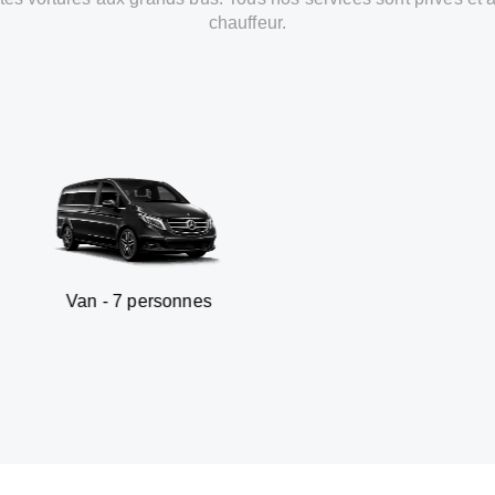
chauffeur.
7 personnes
SUV - 3 