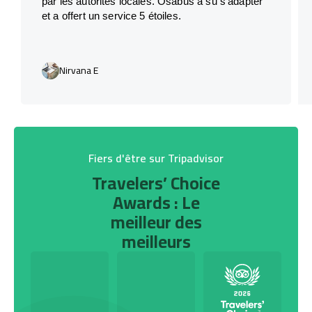
par les autorités locales. Osabus a su s’adapter
et a offert un service 5 étoiles.
Nirvana E
Fiers d'être sur Tripadvisor
Travelers’ Choice
Awards : Le
meilleur des
meilleurs