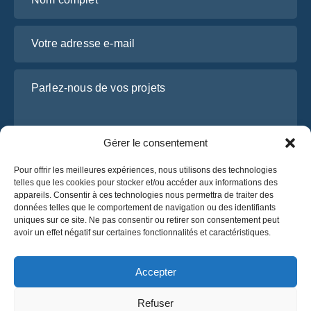
Votre adresse e-mail
Parlez-nous de vos projets
Gérer le consentement
Pour offrir les meilleures expériences, nous utilisons des technologies
telles que les cookies pour stocker et/ou accéder aux informations des
appareils. Consentir à ces technologies nous permettra de traiter des
données telles que le comportement de navigation ou des identifiants
uniques sur ce site. Ne pas consentir ou retirer son consentement peut
J’ai lu et j’accepte la
politique de confidentialité
avoir un effet négatif sur certaines fonctionnalités et caractéristiques.
d’OsaBus.
Obtenez un devis
Accepter
Obtenez un devis
Refuser