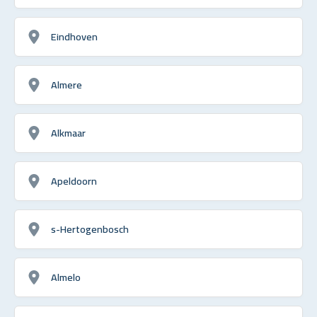
Eindhoven
Almere
Alkmaar
Apeldoorn
s-Hertogenbosch
Almelo