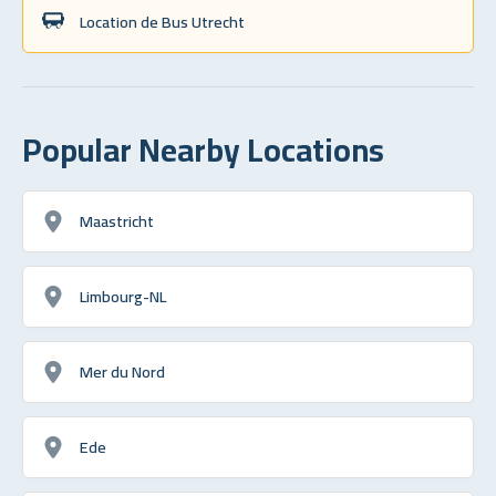
Location de Bus Utrecht
Popular Nearby Locations
Maastricht
Limbourg-NL
Mer du Nord
Ede