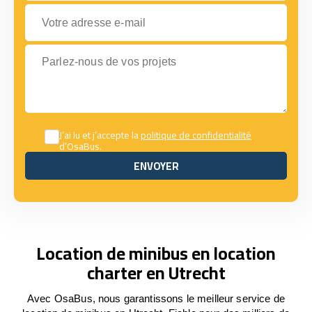
Votre adresse e-mail
Parlez-nous de vos projets
J’ai lu et j’accepte la
politique de confidentialité
d’OsaBus.
ENVOYER
ENVOYER
Location de minibus en location
charter en Utrecht
Avec OsaBus, nous garantissons le meilleur service de