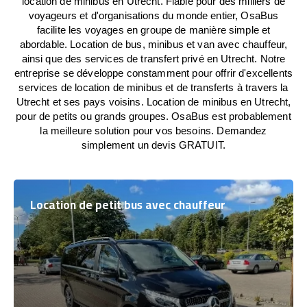
location de minibus en Utrecht. Fiable pour des milliers de
voyageurs et d'organisations du monde entier, OsaBus
facilite les voyages en groupe de manière simple et
abordable. Location de bus, minibus et van avec chauffeur,
ainsi que des services de transfert privé en Utrecht. Notre
entreprise se développe constamment pour offrir d'excellents
services de location de minibus et de transferts à travers la
Utrecht et ses pays voisins. Location de minibus en Utrecht,
pour de petits ou grands groupes. OsaBus est probablement
la meilleure solution pour vos besoins. Demandez
simplement un devis GRATUIT.
Location de petit bus avec chauffeur