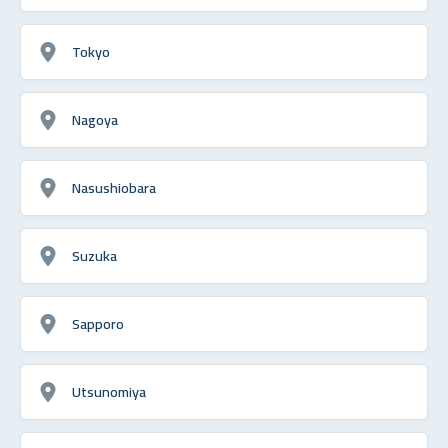
Tokyo
Nagoya
Nasushiobara
Suzuka
Sapporo
Utsunomiya