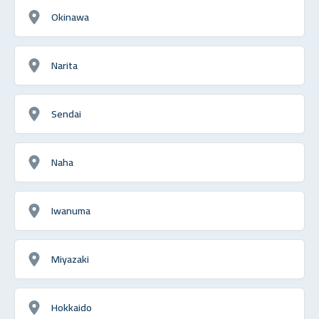
Okinawa
Narita
Sendai
Naha
Iwanuma
Miyazaki
Hokkaido