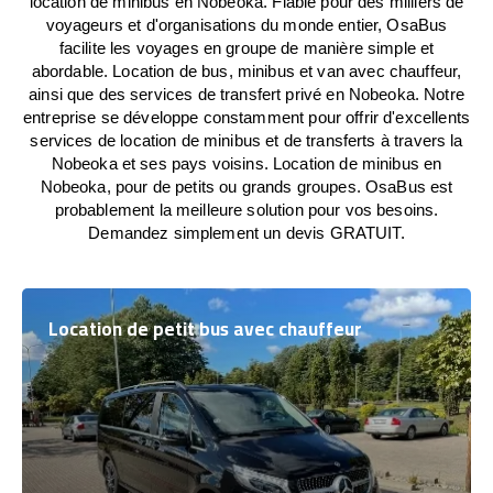
location de minibus en Nobeoka. Fiable pour des milliers de
voyageurs et d'organisations du monde entier, OsaBus
facilite les voyages en groupe de manière simple et
abordable. Location de bus, minibus et van avec chauffeur,
ainsi que des services de transfert privé en Nobeoka. Notre
entreprise se développe constamment pour offrir d'excellents
services de location de minibus et de transferts à travers la
Nobeoka et ses pays voisins. Location de minibus en
Nobeoka, pour de petits ou grands groupes. OsaBus est
probablement la meilleure solution pour vos besoins.
Demandez simplement un devis GRATUIT.
Location de petit bus avec chauffeur