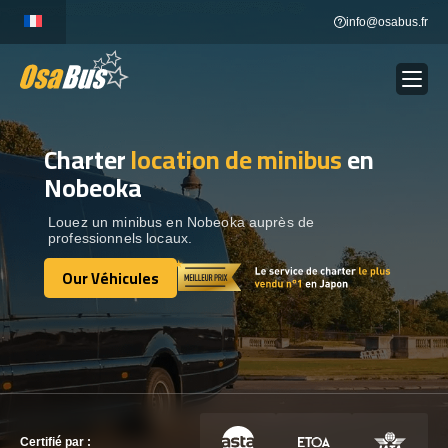
Skip
info@osabus.fr
to
content
Charter
location de minibus
en
Show dropdown
LOCATION DE BUS
Nobeoka
Show dropdown
DESTINATIONS
Louez un minibus en Nobeoka auprès de
professionnels locaux.
Our Véhicules
OUR VÉHICULES
Our Véhicules
CONTACTEZ-NOUS
CONTACTEZ-NOUS
Certifié par :