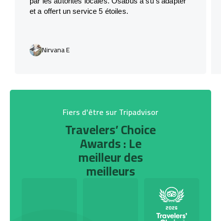
par les autorités locales. Osabus a su s’adapter
et a offert un service 5 étoiles.
Nirvana E
Fiers d'être sur Tripadvisor
Travelers’ Choice
Awards : Le
meilleur des
meilleurs