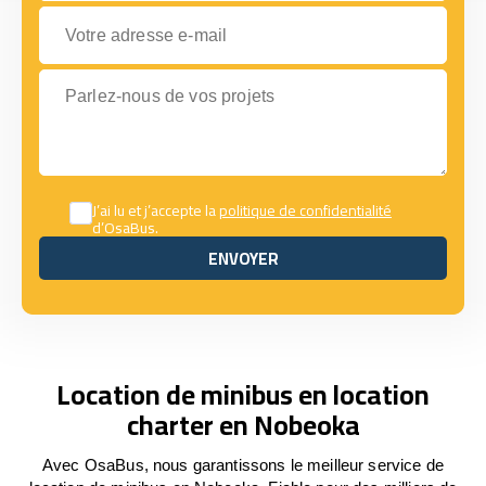
Votre adresse e-mail
Parlez-nous de vos projets
J’ai lu et j’accepte la
politique de confidentialité
d’OsaBus.
ENVOYER
ENVOYER
Location de minibus en location
charter en Nobeoka
Avec OsaBus, nous garantissons le meilleur service de