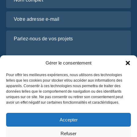
Votre adresse e-mail
Parlez-nous de vos projets
Gérer le consentement
Pour offrir les meilleures expériences, nous utilisons des technologies
telles que les cookies pour stocker et/ou accéder aux informations des
appareils. Consentir à ces technologies nous permettra de traiter des
données telles que le comportement de navigation ou des identifiants
uniques sur ce site. Ne pas consentir ou retirer son consentement peut
J’ai lu et j’accepte la
politique de confidentialité
avoir un effet négatif sur certaines fonctionnalités et caractéristiques.
d’OsaBus.
Obtenez un devis
Accepter
Obtenez un devis
Refuser