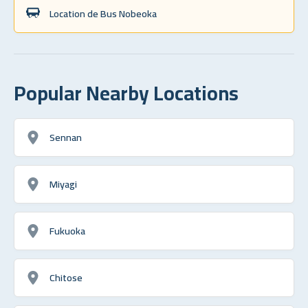
Location de Bus Nobeoka
Popular Nearby Locations
Sennan
Miyagi
Fukuoka
Chitose