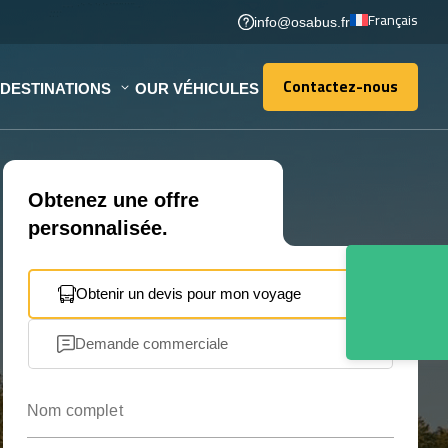
Français
info@osabus.fr
Contactez-nous
DESTINATIONS
OUR VÉHICULES
Contactez-nous
Obtenez une offre
personnalisée.
Obtenir un devis pour mon voyage
Demande commerciale
Nom complet