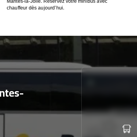
Mantes-la-Jolie. Réservez votre minibus avec
chauffeur dès aujourd’hui.
ntes-