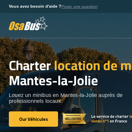
Skip
Vous avez besoin d'aide ?
Poser une question
to
content
Charter
location de m
Mantes-la-Jolie
Louez un minibus en Mantes-la-Jolie auprès de
professionnels locaux.
Our Véhicules
Our Véhicules