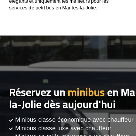
élégants et uniquement les meilleurs pour les
services de petit bus en Mantes-la-Jolie.
Réservez un
minibus
en Ma
la-Jolie dès aujourd'hui
Minibus classe économique avec chauffeur
Minibus classe luxe avec chauffeur