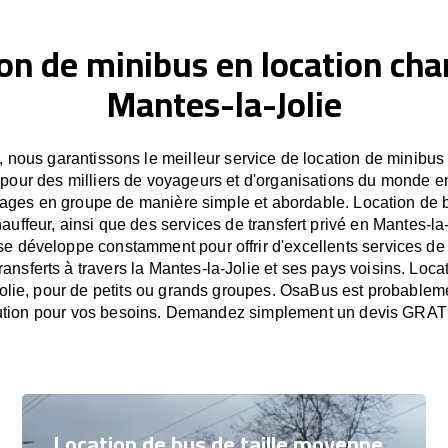
on de minibus en location cha
Mantes-la-Jolie
nous garantissons le meilleur service de location de minibus
e pour des milliers de voyageurs et d'organisations du monde e
oyages en groupe de manière simple et abordable. Location de 
auffeur, ainsi que des services de transfert privé en Mantes-la-
se développe constamment pour offrir d'excellents services de
ransferts à travers la Mantes-la-Jolie et ses pays voisins. Loc
olie, pour de petits ou grands groupes. OsaBus est probableme
ution pour vos besoins. Demandez simplement un devis GRAT
Location de bus de taille moyenne