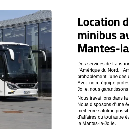
Location d
minibus a
Mantes-la-
Des services de transport
l’Amérique du Nord, l’A
probablement l’une des e
Avec notre équipe profes
Jolie, nous garantissons
Nous travaillons dans la 
Nous disposons d’une équ
meilleure solution possib
d’affaires ou tout autre 
la Mantes-la-Jolie.