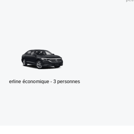
omique - 3 personnes
Van - 7