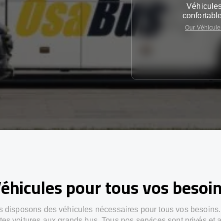
Véhicule
confortabl
Our Véhicule
éhicules pour tous vos besoi
 disposons des véhicules nécessaires pour tous vos besoins
ites voitures aux grands bus. Tous nos services sont privés et 