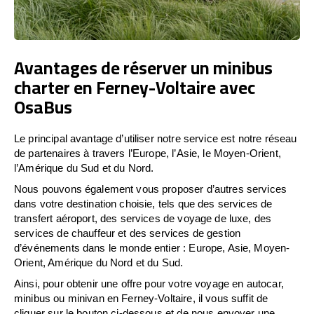
Avantages de réserver un minibus
charter en Ferney-Voltaire avec
OsaBus
Le principal avantage d’utiliser notre service est notre réseau
de partenaires à travers l’Europe, l’Asie, le Moyen-Orient,
l’Amérique du Sud et du Nord.
Nous pouvons également vous proposer d’autres services
dans votre destination choisie, tels que des services de
transfert aéroport, des services de voyage de luxe, des
services de chauffeur et des services de gestion
d’événements dans le monde entier : Europe, Asie, Moyen-
Orient, Amérique du Nord et du Sud.
Ainsi, pour obtenir une offre pour votre voyage en autocar,
minibus ou minivan en Ferney-Voltaire, il vous suffit de
cliquer sur le bouton ci-dessous et de nous envoyer une