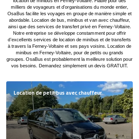
location de minibus en Ferney-Voltaire. Fiable pour des
milliers de voyageurs et d'organisations du monde entier,
OsaBus facilite les voyages en groupe de manière simple et
abordable. Location de bus, minibus et van avec chauffeur,
ainsi que des services de transfert privé en Ferney-Voltaire.
Notre entreprise se développe constamment pour offrir
d'excellents services de location de minibus et de transferts
à travers la Ferney-Voltaire et ses pays voisins. Location de
minibus en Ferney-Voltaire, pour de petits ou grands
groupes. OsaBus est probablement la meilleure solution pour
vos besoins. Demandez simplement un devis GRATUIT.
Location de petit bus avec chauffeur