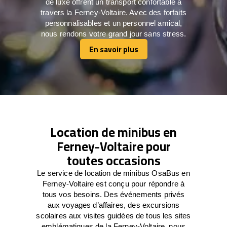
de luxe offrent un transport confortable à
travers la Ferney-Voltaire. Avec des forfaits
personnalisables et un personnel amical,
nous rendons votre grand jour sans stress.
En savoir plus
En savoir plus
Location de minibus en
Ferney-Voltaire pour
toutes occasions
Le service de location de minibus OsaBus en
Ferney-Voltaire est conçu pour répondre à
tous vos besoins. Des événements privés
aux voyages d’affaires, des excursions
scolaires aux visites guidées de tous les sites
emblématiques de la Ferney-Voltaire, nous