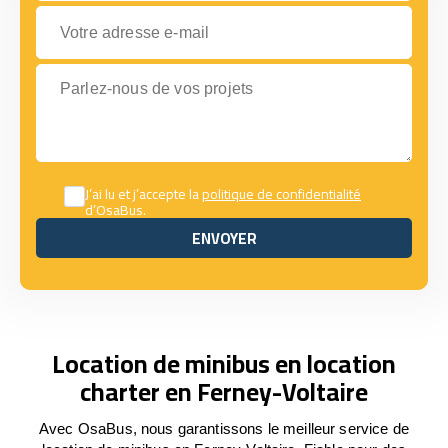
Votre adresse e-mail
Parlez-nous de vos projets
J’ai lu et j’accepte la
politique de confidentialité
d’OsaBus.
ENVOYER
ENVOYER
Location de minibus en location
charter en Ferney-Voltaire
Avec OsaBus, nous garantissons le meilleur service de