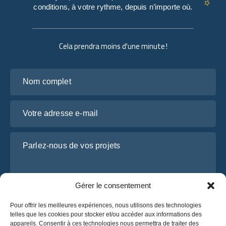
conditions, à votre rythme, depuis n’importe où.
Cela prendra moins d'une minute !
Nom complet
Votre adresse e-mail
Parlez-nous de vos projets
Gérer le consentement
Pour offrir les meilleures expériences, nous utilisons des technologies
telles que les cookies pour stocker et/ou accéder aux informations des
appareils. Consentir à ces technologies nous permettra de traiter des