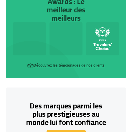
Awards : Le
meilleur des
meilleurs
Découvrez les témoignages de nos clients
Des marques parmi les
plus prestigieuses au
monde lui font confiance