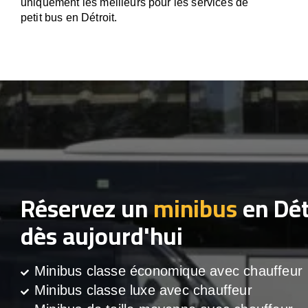
uniquement les meilleurs pour les services de
petit bus en Détroit.
Réservez un
minibus
en Dét
dès aujourd'hui
Minibus classe économique avec chauffeur
Minibus classe luxe avec chauffeur