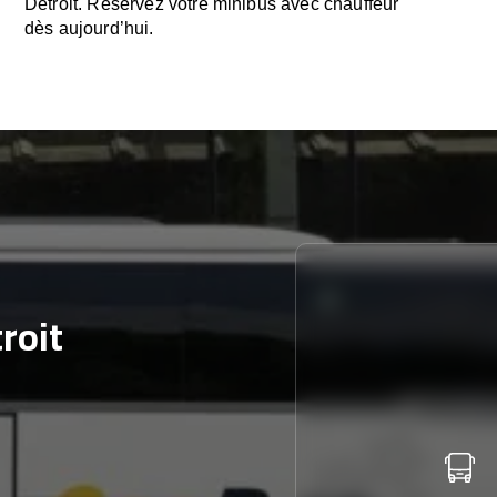
Détroit. Réservez votre minibus avec chauffeur
dès aujourd’hui.
roit