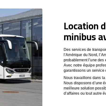
Location d
minibus av
Des services de transport
l’Amérique du Nord, l’A
probablement l’une des e
Avec notre équipe profes
garantissons un service 
Nous travaillons dans la 
Nous disposons d’une équ
meilleure solution possib
d’affaires ou tout autre é