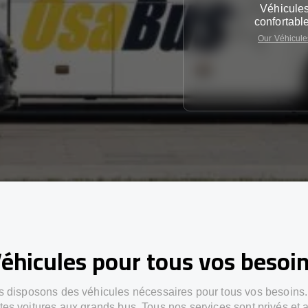
Véhicule
confortabl
Our Véhicule
éhicules pour tous vos besoi
 disposons des véhicules nécessaires pour tous vos besoins
ites voitures aux grands bus. Tous nos services sont privés et 