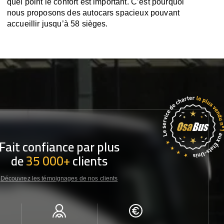
quel point le confort est important. C’est pourquoi
nous proposons des autocars spacieux pouvant
accueillir jusqu’à 58 sièges.
Fait confiance par plus
de
35 000+
clients
Découvrez les témoignages de nos clients