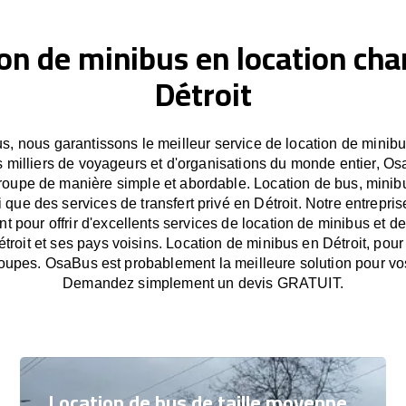
on de minibus en location cha
Détroit
, nous garantissons le meilleur service de location de minibus
 milliers de voyageurs et d'organisations du monde entier, Osa
oupe de manière simple et abordable. Location de bus, minib
i que des services de transfert privé en Détroit. Notre entrepr
 pour offrir d'excellents services de location de minibus et de 
étroit et ses pays voisins. Location de minibus en Détroit, pour
oupes. OsaBus est probablement la meilleure solution pour vo
Demandez simplement un devis GRATUIT.
Location de bus de taille moyenne