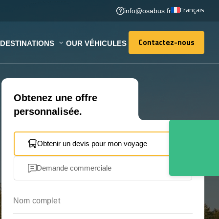
Français
info@osabus.fr
Contactez-nous
DESTINATIONS
OUR VÉHICULES
Contactez-nous
Obtenez une offre
personnalisée.
Obtenir un devis pour mon voyage
Demande commerciale
Nom complet