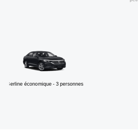
nomique - 3 personnes
Van - 