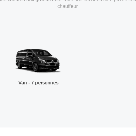
chauffeur.
7 personnes
SUV - 3 p