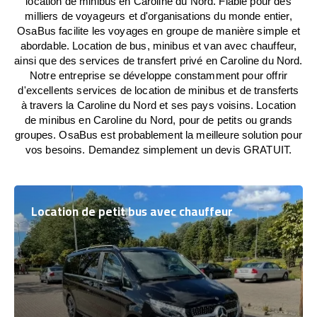
location de minibus en Caroline du Nord. Fiable pour des
milliers de voyageurs et d'organisations du monde entier,
OsaBus facilite les voyages en groupe de manière simple et
abordable. Location de bus, minibus et van avec chauffeur,
ainsi que des services de transfert privé en Caroline du Nord.
Notre entreprise se développe constamment pour offrir
d'excellents services de location de minibus et de transferts
à travers la Caroline du Nord et ses pays voisins. Location
de minibus en Caroline du Nord, pour de petits ou grands
groupes. OsaBus est probablement la meilleure solution pour
vos besoins. Demandez simplement un devis GRATUIT.
Location de petit bus avec chauffeur