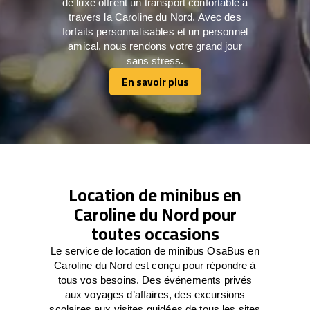
de luxe offrent un transport confortable à
travers la Caroline du Nord. Avec des
forfaits personnalisables et un personnel
amical, nous rendons votre grand jour
sans stress.
En savoir plus
En savoir plus
Location de minibus en
Caroline du Nord pour
toutes occasions
Le service de location de minibus OsaBus en
Caroline du Nord est conçu pour répondre à
tous vos besoins. Des événements privés
aux voyages d’affaires, des excursions
scolaires aux visites guidées de tous les sites