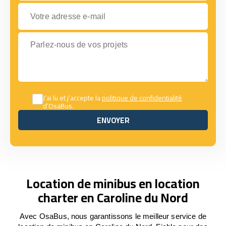
Votre adresse e-mail
Parlez-nous de vos projets
J’ai lu et j’accepte la
politique de confidentialité
d’OsaBus.
ENVOYER
ENVOYER
Location de minibus en location
charter en Caroline du Nord
Avec OsaBus, nous garantissons le meilleur service de