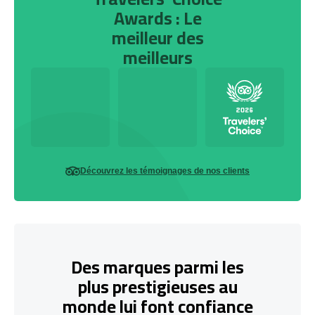
Awards : Le
meilleur des
meilleurs
Découvrez les témoignages de nos clients
Des marques parmi les
plus prestigieuses au
monde lui font confiance