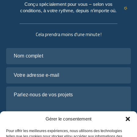
Conçu spécialement pour vous – selon vos
conditions, à votre rythme, depuis n’importe où.
Cela prendra moins d'une minute !
Nom complet
Votre adresse e-mail
Parlez-nous de vos projets
Gérer le consentement
Pour offrir les meilleures expériences, nous utilisons des technologies
telles que les cookies pour stocker et/ou accéder aux informations des