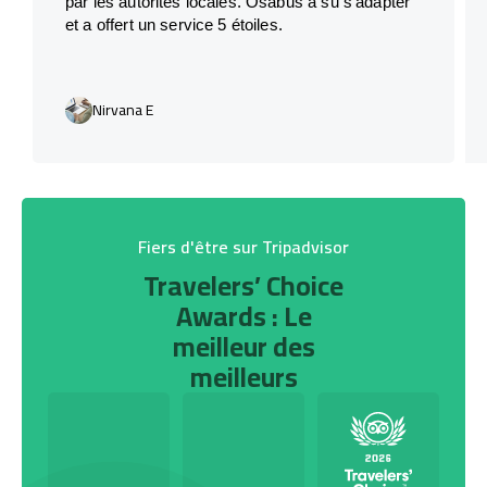
par les autorités locales. Osabus a su s’adapter
et a offert un service 5 étoiles.
Nirvana E
Fiers d'être sur Tripadvisor
Travelers’ Choice
Awards : Le
meilleur des
meilleurs