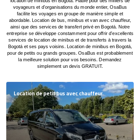
location de minibus en Bogotá. Fiable pour des milliers de
voyageurs et d'organisations du monde entier, OsaBus
facilite les voyages en groupe de manière simple et
abordable. Location de bus, minibus et van avec chauffeur,
ainsi que des services de transfert privé en Bogotá. Notre
entreprise se développe constamment pour offrir d'excellents
services de location de minibus et de transferts à travers la
Bogotá et ses pays voisins. Location de minibus en Bogotá,
pour de petits ou grands groupes. OsaBus est probablement
la meilleure solution pour vos besoins. Demandez
simplement un devis GRATUIT.
Location de petit bus avec chauffeur