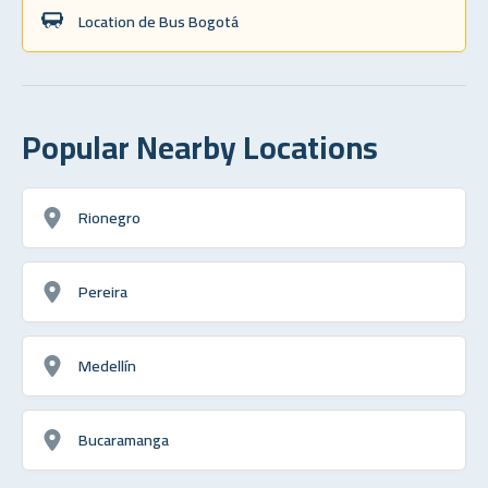
Location de Bus Bogotá
Popular Nearby Locations
Rionegro
Pereira
Medellín
Bucaramanga