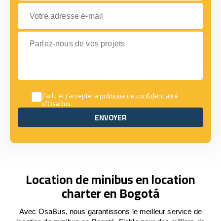
Votre adresse e-mail
Parlez-nous de vos projets
J’ai lu et j’accepte la
politique de confidentialité
d’OsaBus.
ENVOYER
ENVOYER
Location de minibus en location
charter en Bogotá
Avec OsaBus, nous garantissons le meilleur service de