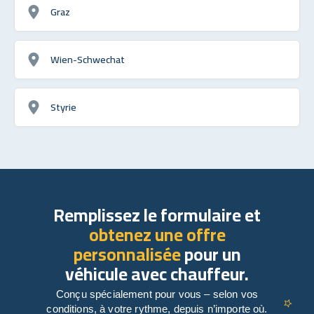
Graz
Wien-Schwechat
Styrie
Remplissez le formulaire et
obtenez une offre
personnalisée
pour un
véhicule avec chauffeur.
Conçu spécialement pour vous – selon vos
conditions, à votre rythme, depuis n’importe où.