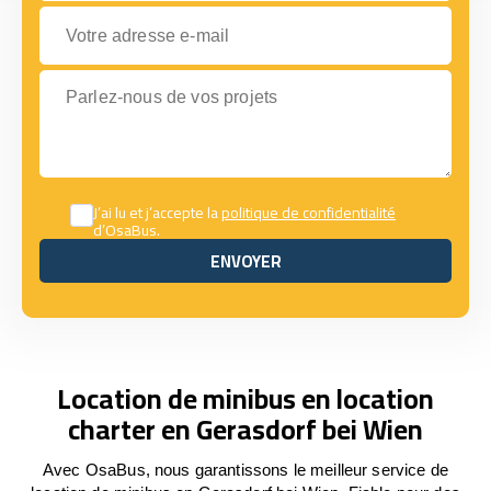
Votre adresse e-mail
Parlez-nous de vos projets
J’ai lu et j’accepte la
politique de confidentialité
d’OsaBus.
ENVOYER
ENVOYER
Location de minibus en location
charter en Gerasdorf bei Wien
Avec OsaBus, nous garantissons le meilleur service de