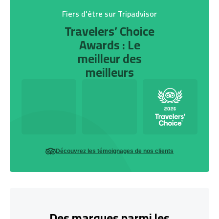
Fiers d'être sur Tripadvisor
Travelers’ Choice
Awards : Le
meilleur des
meilleurs
Découvrez les témoignages de nos clients
Des marques parmi les