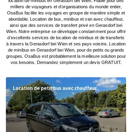
location de minibus en Gerasdorf bei Wien. Fiable pour des
milliers de voyageurs et d'organisations du monde entier,
OsaBus facilite les voyages en groupe de manière simple et
abordable. Location de bus, minibus et van avec chauffeur,
ainsi que des services de transfert privé en Gerasdorf bei
Wien. Notre entreprise se développe constamment pour offrir
d'excellents services de location de minibus et de transferts
à travers la Gerasdorf bei Wien et ses pays voisins. Location
de minibus en Gerasdorf bei Wien, pour de petits ou grands
groupes. OsaBus est probablement la meilleure solution pour
vos besoins. Demandez simplement un devis GRATUIT.
Location de petit bus avec chauffeur