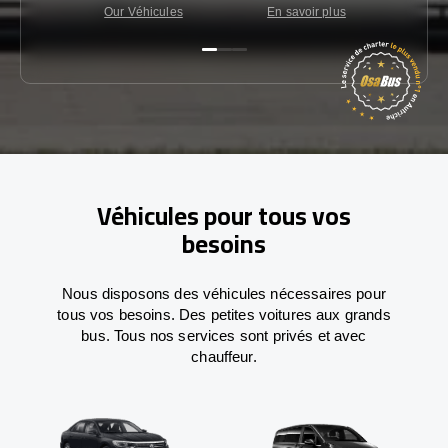
Our Véhicules
En savoir plus
Con
Véhicules pour tous vos
besoins
Nous disposons des véhicules nécessaires pour
tous vos besoins. Des petites voitures aux grands
bus. Tous nos services sont privés et avec
chauffeur.