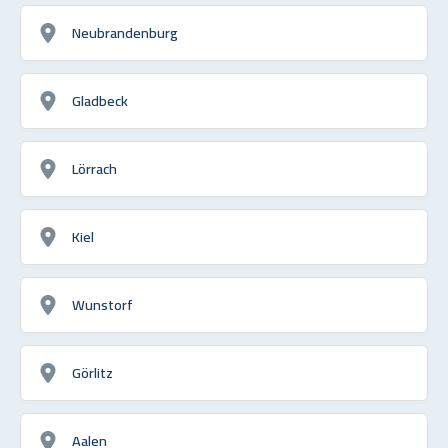
Neubrandenburg
Gladbeck
Lörrach
Kiel
Wunstorf
Görlitz
Aalen