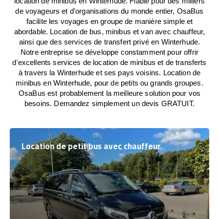
location de minibus en Winterhude. Fiable pour des milliers
de voyageurs et d'organisations du monde entier, OsaBus
facilite les voyages en groupe de manière simple et
abordable. Location de bus, minibus et van avec chauffeur,
ainsi que des services de transfert privé en Winterhude.
Notre entreprise se développe constamment pour offrir
d'excellents services de location de minibus et de transferts
à travers la Winterhude et ses pays voisins. Location de
minibus en Winterhude, pour de petits ou grands groupes.
OsaBus est probablement la meilleure solution pour vos
besoins. Demandez simplement un devis GRATUIT.
Location de petit bus avec chauffeur