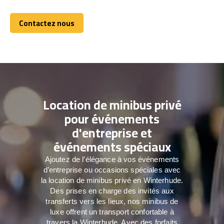
Contactez nous
Contactez nous
Location de minibus privé
pour événements
d'entreprise et
événements spéciaux
Ajoutez de l’élégance à vos événements
d’entreprise ou occasions spéciales avec
la location de minibus privé en Winterhude.
Des prises en charge des invités aux
transferts vers les lieux, nos minibus de
luxe offrent un transport confortable à
travers la Winterhude. Avec des forfaits