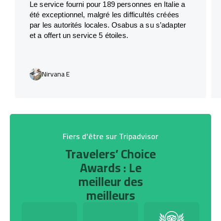
Le service fourni pour 189 personnes en Italie a
été exceptionnel, malgré les difficultés créées
par les autorités locales. Osabus a su s’adapter
et a offert un service 5 étoiles.
Nirvana E
Fiers d'être sur Tripadvisor
Travelers’ Choice
Awards : Le
meilleur des
meilleurs