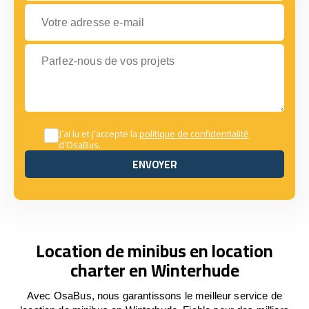
Votre adresse e-mail
Parlez-nous de vos projets
J’ai lu et j’accepte la
politique de confidentialité
d’OsaBus.
ENVOYER
ENVOYER
Location de minibus en location
charter en Winterhude
Avec OsaBus, nous garantissons le meilleur service de