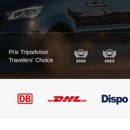
Prix Tripadvisor
Travelers' Choice