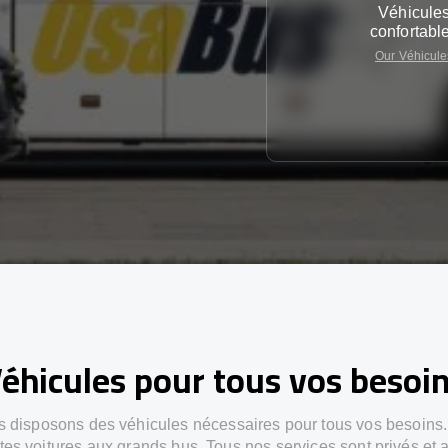
Véhicule
confortabl
Our Véhicule
éhicules pour tous vos besoi
 disposons des véhicules nécessaires pour tous vos besoins
ites voitures aux grands bus. Tous nos services sont privés et 