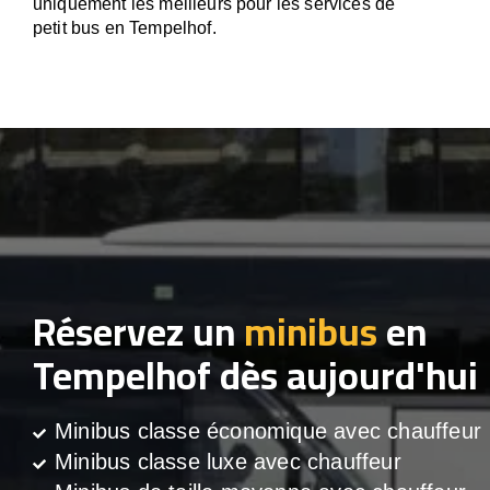
uniquement les meilleurs pour les services de
petit bus en Tempelhof.
Réservez un
minibus
en
Tempelhof dès aujourd'hui
Minibus classe économique avec chauffeur
Minibus classe luxe avec chauffeur