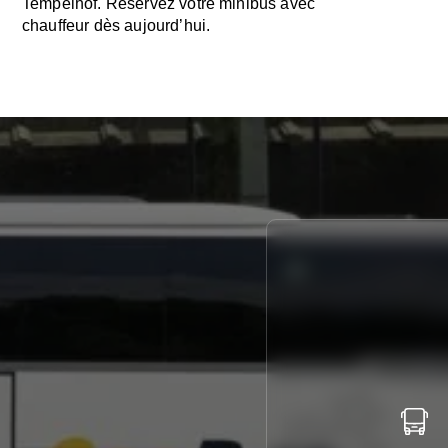
Tempelhof. Réservez votre minibus avec
chauffeur dès aujourd’hui.