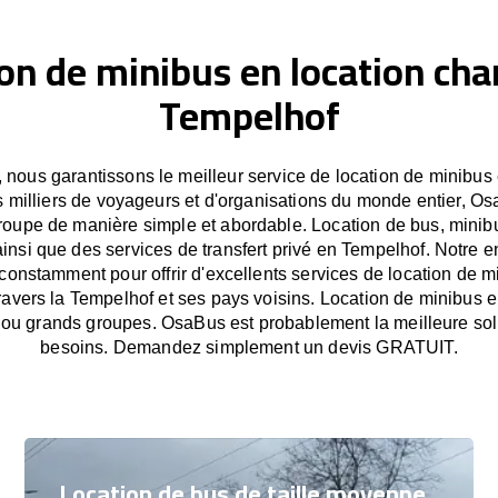
on de minibus en location cha
Tempelhof
nous garantissons le meilleur service de location de minibus
 milliers de voyageurs et d'organisations du monde entier, Osa
oupe de manière simple et abordable. Location de bus, minib
ainsi que des services de transfert privé en Tempelhof. Notre e
onstamment pour offrir d'excellents services de location de m
 travers la Tempelhof et ses pays voisins. Location de minibus 
s ou grands groupes. OsaBus est probablement la meilleure sol
besoins. Demandez simplement un devis GRATUIT.
Location de bus de taille moyenne