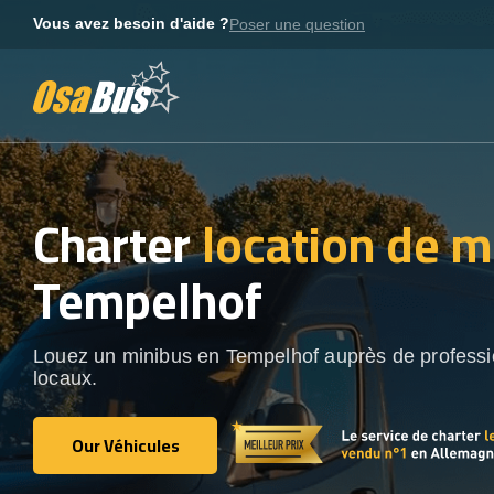
Skip
Vous avez besoin d'aide ?
Poser une question
to
content
Charter
location de m
Tempelhof
Louez un minibus en Tempelhof auprès de professi
locaux.
Our Véhicules
Our Véhicules