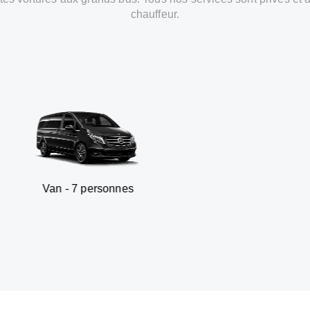
chauffeur.
7 personnes
SUV - 3 