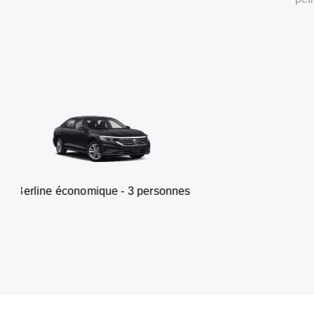
nomique - 3 personnes
Van - 