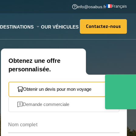
Français
info@osabus.fr
Contactez-nous
DESTINATIONS
OUR VÉHICULES
Contactez-nous
Obtenez une offre
personnalisée.
Obtenir un devis pour mon voyage
Demande commerciale
Nom complet