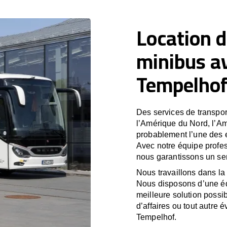
Location d
minibus a
Tempelho
Des services de transport
l’Amérique du Nord, l’A
probablement l’une des e
Avec notre équipe profes
nous garantissons un ser
Nous travaillons dans la 
Nous disposons d’une équ
meilleure solution possib
d’affaires ou tout autre 
Tempelhof.