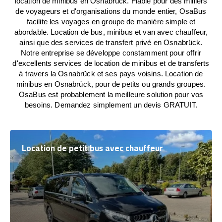
location de minibus en Osnabrück. Fiable pour des milliers
de voyageurs et d'organisations du monde entier, OsaBus
facilite les voyages en groupe de manière simple et
abordable. Location de bus, minibus et van avec chauffeur,
ainsi que des services de transfert privé en Osnabrück.
Notre entreprise se développe constamment pour offrir
d'excellents services de location de minibus et de transferts
à travers la Osnabrück et ses pays voisins. Location de
minibus en Osnabrück, pour de petits ou grands groupes.
OsaBus est probablement la meilleure solution pour vos
besoins. Demandez simplement un devis GRATUIT.
Location de petit bus avec chauffeur