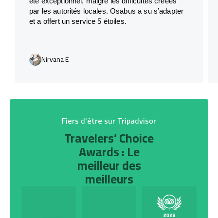
été exceptionnel, malgré les difficultés créées
par les autorités locales. Osabus a su s’adapter
et a offert un service 5 étoiles.
Nirvana E
Fiers d'être sur Tripadvisor
Travelers’ Choice
Awards : Le
meilleur des
meilleurs