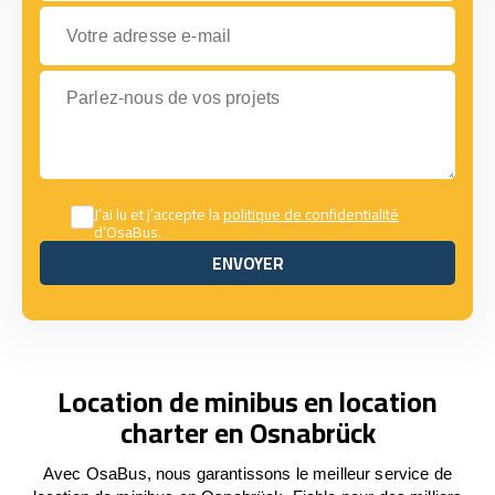
Votre adresse e-mail
Parlez-nous de vos projets
J’ai lu et j’accepte la
politique de confidentialité
d’OsaBus.
ENVOYER
ENVOYER
Location de minibus en location
charter en Osnabrück
Avec OsaBus, nous garantissons le meilleur service de