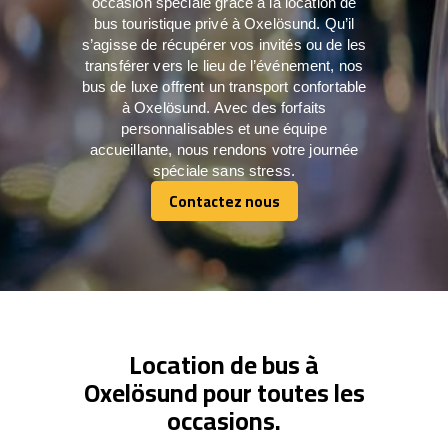
occasion spéciale grâce à la location de
bus touristique privé à Oxelösund. Qu’il
s’agisse de récupérer vos invités ou de les
transférer vers le lieu de l’événement, nos
bus de luxe offrent un transport confortable
à Oxelösund. Avec des forfaits
personnalisables et une équipe
accueillante, nous rendons votre journée
spéciale sans stress.
Contactez nous
Contactez nous
Location de bus à
Oxelösund pour toutes les
occasions.