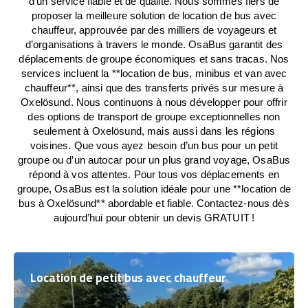
d’un service fiable et de qualité. Nous sommes fiers de
proposer la meilleure solution de location de bus avec
chauffeur, approuvée par des milliers de voyageurs et
d’organisations à travers le monde. OsaBus garantit des
déplacements de groupe économiques et sans tracas. Nos
services incluent la **location de bus, minibus et van avec
chauffeur**, ainsi que des transferts privés sur mesure à
Oxelösund. Nous continuons à nous développer pour offrir
des options de transport de groupe exceptionnelles non
seulement à Oxelösund, mais aussi dans les régions
voisines. Que vous ayez besoin d’un bus pour un petit
groupe ou d’un autocar pour un plus grand voyage, OsaBus
répond à vos attentes. Pour tous vos déplacements en
groupe, OsaBus est la solution idéale pour une **location de
bus à Oxelösund** abordable et fiable. Contactez-nous dès
aujourd’hui pour obtenir un devis GRATUIT !
Location de petit bus avec chauffeur