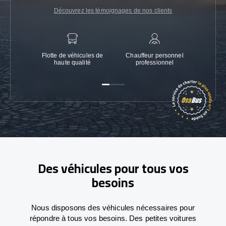
Découvrez les témoignages de nos clients
Flotte de véhicules de
Chauffeur personnel
Garanti
haute qualité
professionnel
Des véhicules pour tous vos
besoins
Nous disposons des véhicules nécessaires pour
répondre à tous vos besoins. Des petites voitures