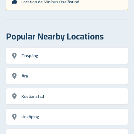
Location de Minibus Oxelösund
Popular Nearby Locations
Finspång
Åre
Kristianstad
Linköping