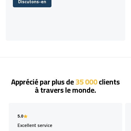
Discutons-en
Discutons-en
Apprécié par plus de
35 000
clients
à travers le monde.
5.0
Excellent service