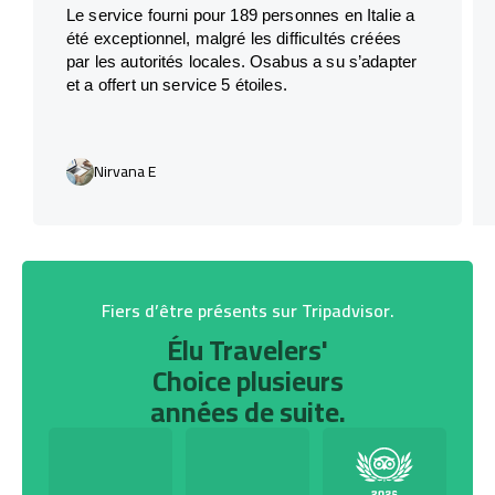
Le service fourni pour 189 personnes en Italie a
été exceptionnel, malgré les difficultés créées
par les autorités locales. Osabus a su s’adapter
et a offert un service 5 étoiles.
Nirvana E
Fiers d’être présents sur Tripadvisor.
Élu Travelers'
Choice plusieurs
années de suite.