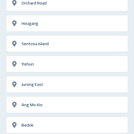
Orchard Road
Hougang
Sentosa Island
Yishun
Jurong East
Ang Mo Kio
Bedok