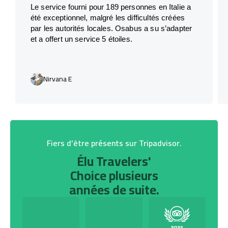
Le service fourni pour 189 personnes en Italie a
été exceptionnel, malgré les difficultés créées
par les autorités locales. Osabus a su s’adapter
et a offert un service 5 étoiles.
Nirvana E
Fiers d’être présents sur Tripadvisor.
Élu Travelers'
Choice plusieurs
années de suite.