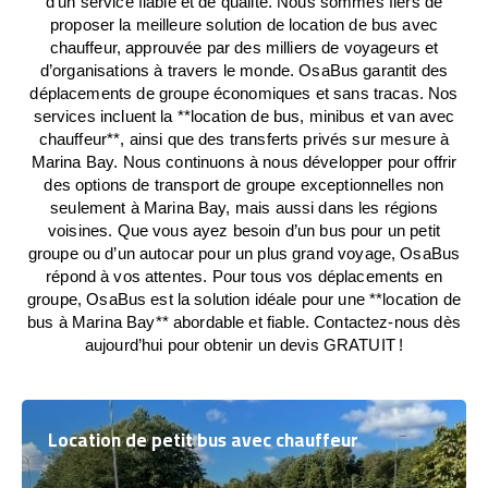
d’un service fiable et de qualité. Nous sommes fiers de
proposer la meilleure solution de location de bus avec
chauffeur, approuvée par des milliers de voyageurs et
d’organisations à travers le monde. OsaBus garantit des
déplacements de groupe économiques et sans tracas. Nos
services incluent la **location de bus, minibus et van avec
chauffeur**, ainsi que des transferts privés sur mesure à
Marina Bay. Nous continuons à nous développer pour offrir
des options de transport de groupe exceptionnelles non
seulement à Marina Bay, mais aussi dans les régions
voisines. Que vous ayez besoin d’un bus pour un petit
groupe ou d’un autocar pour un plus grand voyage, OsaBus
répond à vos attentes. Pour tous vos déplacements en
groupe, OsaBus est la solution idéale pour une **location de
bus à Marina Bay** abordable et fiable. Contactez-nous dès
aujourd’hui pour obtenir un devis GRATUIT !
Location de petit bus avec chauffeur