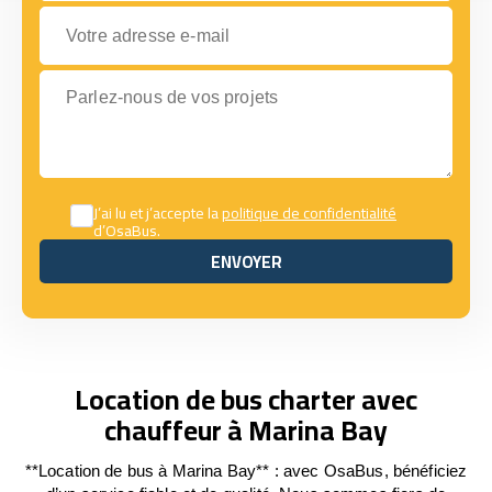
Votre adresse e-mail
Parlez-nous de vos projets
J’ai lu et j’accepte la
politique de confidentialité
d’OsaBus.
ENVOYER
ENVOYER
Location de bus charter avec
chauffeur à Marina Bay
**Location de bus à Marina Bay** : avec OsaBus, bénéficiez