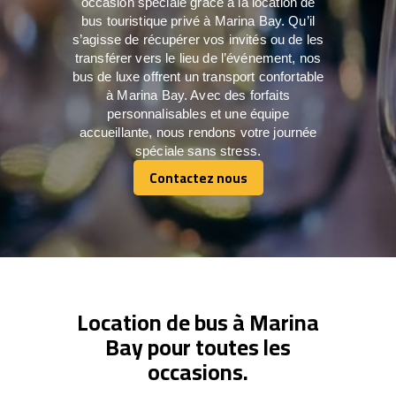
occasion spéciale grâce à la location de
bus touristique privé à Marina Bay. Qu’il
s’agisse de récupérer vos invités ou de les
transférer vers le lieu de l’événement, nos
bus de luxe offrent un transport confortable
à Marina Bay. Avec des forfaits
personnalisables et une équipe
accueillante, nous rendons votre journée
spéciale sans stress.
Contactez nous
Contactez nous
Location de bus à Marina
Bay pour toutes les
occasions.