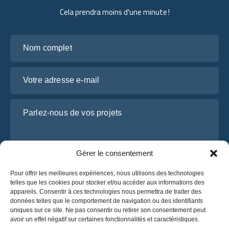
Cela prendra moins d'une minute !
Nom complet
Votre adresse e-mail
Parlez-nous de vos projets
Gérer le consentement
Pour offrir les meilleures expériences, nous utilisons des technologies
telles que les cookies pour stocker et/ou accéder aux informations des
appareils. Consentir à ces technologies nous permettra de traiter des
données telles que le comportement de navigation ou des identifiants
uniques sur ce site. Ne pas consentir ou retirer son consentement peut
J’ai lu et j’accepte la
politique de confidentialité
avoir un effet négatif sur certaines fonctionnalités et caractéristiques.
d’OsaBus.