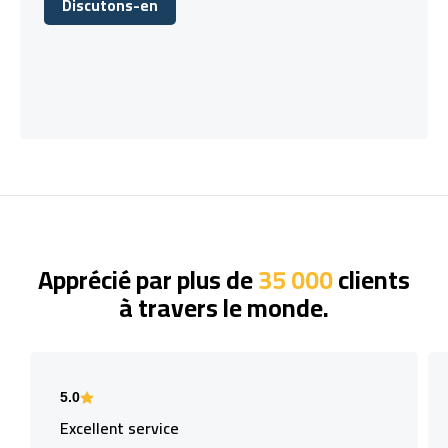
Discutons-en
Discutons-en
Apprécié par plus de
35 000
clients
à travers le monde.
5.0
Excellent service