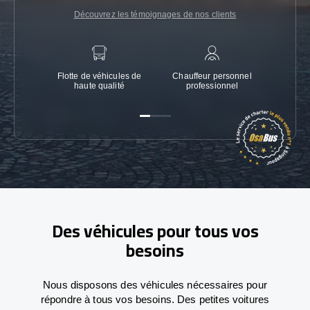
Découvrez les témoignages de nos clients
Flotte de véhicules de
Chauffeur personnel
Garanti
haute qualité
professionnel
Des véhicules pour tous vos
besoins
Nous disposons des véhicules nécessaires pour
répondre à tous vos besoins. Des petites voitures