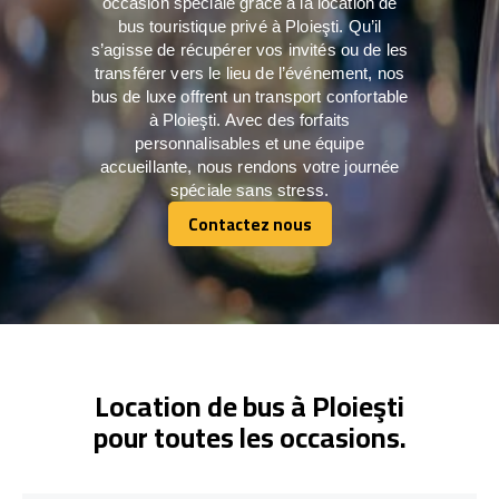
occasion spéciale grâce à la location de
bus touristique privé à Ploieşti. Qu’il
s’agisse de récupérer vos invités ou de les
transférer vers le lieu de l’événement, nos
bus de luxe offrent un transport confortable
à Ploieşti. Avec des forfaits
personnalisables et une équipe
accueillante, nous rendons votre journée
spéciale sans stress.
Contactez nous
Contactez nous
Location de bus à Ploieşti
pour toutes les occasions.