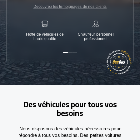
Découvrez les témoignages de nos clients
Flotte de véhicules de
Chauffeur personnel
Garanti
haute qualité
professionnel
Des véhicules pour tous vos
besoins
Nous disposons des véhicules nécessaires pour
répondre à tous vos besoins. Des petites voitures