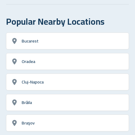
Popular Nearby Locations
Bucarest
Oradea
Cluj-Napoca
Brăila
Braşov