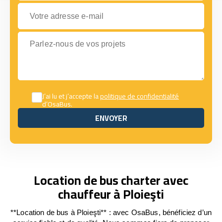
Votre adresse e-mail
Parlez-nous de vos projets
J’ai lu et j’accepte la
politique de confidentialité
d’OsaBus.
ENVOYER
ENVOYER
Location de bus charter avec
chauffeur à Ploieşti
**Location de bus à Ploieşti** : avec OsaBus, bénéficiez d’un