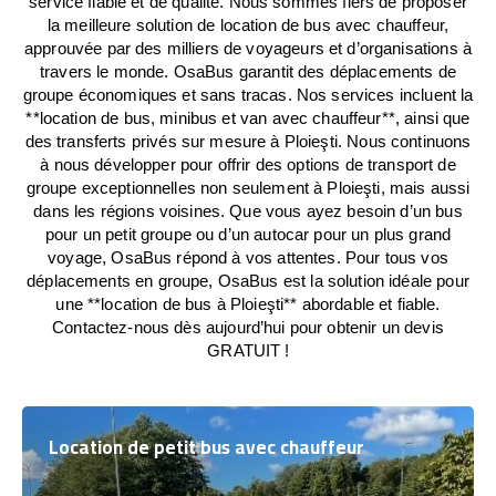
service fiable et de qualité. Nous sommes fiers de proposer
la meilleure solution de location de bus avec chauffeur,
approuvée par des milliers de voyageurs et d’organisations à
travers le monde. OsaBus garantit des déplacements de
groupe économiques et sans tracas. Nos services incluent la
**location de bus, minibus et van avec chauffeur**, ainsi que
des transferts privés sur mesure à Ploieşti. Nous continuons
à nous développer pour offrir des options de transport de
groupe exceptionnelles non seulement à Ploieşti, mais aussi
dans les régions voisines. Que vous ayez besoin d’un bus
pour un petit groupe ou d’un autocar pour un plus grand
voyage, OsaBus répond à vos attentes. Pour tous vos
déplacements en groupe, OsaBus est la solution idéale pour
une **location de bus à Ploieşti** abordable et fiable.
Contactez-nous dès aujourd’hui pour obtenir un devis
GRATUIT !
Location de petit bus avec chauffeur