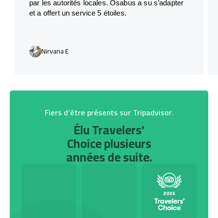
par les autorités locales. Osabus a su s’adapter
et a offert un service 5 étoiles.
Nirvana E
Fiers d’être présents sur Tripadvisor.
Élu Travelers'
Choice plusieurs
années de suite.