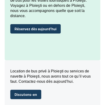
de bus pour les visites touristiques à Ploieşti.
Voyagez à Ploieşti ou en dehors de Ploieşti,
nous vous accompagnons quelle que soit la
distance.
Réservez dès aujourd’hui
Réservez dès aujourd’hui
Location de bus privé à Ploieşti ou services de
navette à Ploieşti, nous avons tout ce qu’il vous
faut. Contactez-nous dès aujourd’hui.
Discutons-en
Discutons-en