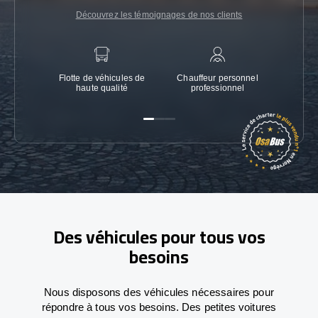
Découvrez les témoignages de nos clients
Flotte de véhicules de
Chauffeur personnel
Garanti
haute qualité
professionnel
Des véhicules pour tous vos
besoins
Nous disposons des véhicules nécessaires pour
répondre à tous vos besoins. Des petites voitures