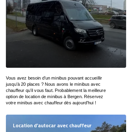
Vous avez besoin d’un minibus pouvant accueillir
jusqu’à 20 places ? Nous avons le minibus avec
chauffeur qu’il vous faut. Probablement la meilleure
option de location de minibus à Bergen. Réservez
votre minibus avec chauffeur dès aujourd’hui !
Location d’autocar avec chauffeur