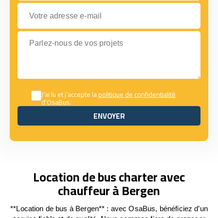
Votre adresse e-mail
Parlez-nous de vos projets
J’ai lu et j’accepte la
politique de confidentialité
d’OsaBus.
ENVOYER
ENVOYER
Location de bus charter avec
chauffeur à Bergen
**Location de bus à Bergen** : avec OsaBus, bénéficiez d’un