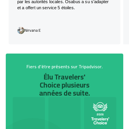
par les autorités locales. Osabus a su s’adapter
et a offert un service 5 étoiles.
Nirvana E
Fiers d’être présents sur Tripadvisor.
Élu Travelers'
Choice plusieurs
années de suite.