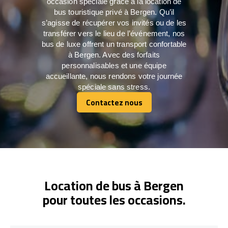
occasion spéciale grâce à la location de
bus touristique privé à Bergen. Qu’il
s’agisse de récupérer vos invités ou de les
transférer vers le lieu de l’événement, nos
bus de luxe offrent un transport confortable
à Bergen. Avec des forfaits
personnalisables et une équipe
accueillante, nous rendons votre journée
spéciale sans stress.
Contactez nous
Contactez nous
Location de bus à Bergen
pour toutes les occasions.