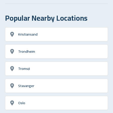
Popular Nearby Locations
Kristiansand
Trondheim
Tromsø
Stavanger
Oslo