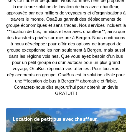
service fiable et de qualité. Nous sommes fiers de proposer
la meilleure solution de location de bus avec chauffeur,
approuvée par des milliers de voyageurs et d’organisations à
travers le monde. OsaBus garantit des déplacements de
groupe économiques et sans tracas. Nos services incluent la
**location de bus, minibus et van avec chauffeur**, ainsi que
des transferts privés sur mesure à Bergen. Nous continuons
à nous développer pour offrir des options de transport de
groupe exceptionnelles non seulement à Bergen, mais aussi
dans les régions voisines. Que vous ayez besoin d’un bus
pour un petit groupe ou d’un autocar pour un plus grand
voyage, OsaBus répond à vos attentes. Pour tous vos
déplacements en groupe, OsaBus est la solution idéale pour
une **location de bus à Bergen** abordable et fiable.
Contactez-nous dès aujourd’hui pour obtenir un devis
GRATUIT !
Location de petit bus avec chauffeur