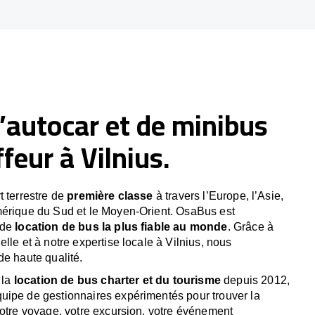
’autocar et de minibus
feur à Vilnius.
t terrestre de
première classe
à travers l’Europe, l’Asie,
mérique du Sud et le Moyen-Orient. OsaBus est
 de
location de bus la plus fiable au monde
. Grâce à
lle et à notre expertise locale à Vilnius, nous
de haute qualité.
 la
location de bus charter et du tourisme
depuis 2012,
uipe de gestionnaires expérimentés pour trouver la
votre voyage, votre excursion, votre événement