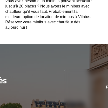
Vous avez besoin d’un minibus pouvant accueillir
jusqu’à 20 places ? Nous avons le minibus avec
chauffeur qu’il vous faut. Probablement la
meilleure option de location de minibus à Vilnius.
Réservez votre minibus avec chauffeur dès
aujourd’hui !
ès