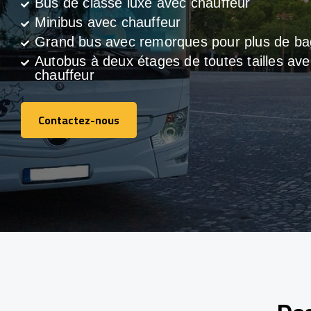
Bus de classe luxe avec chauffeur
Minibus avec chauffeur
Grand bus avec remorques pour plus de b
Autobus à deux étages de toutes tailles ave
chauffeur
Contactez-nous
Contactez-nous