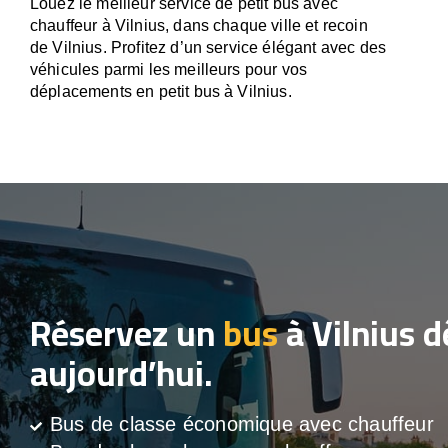
Louez le meilleur service de petit bus avec
chauffeur à Vilnius, dans chaque ville et recoin
de Vilnius. Profitez d’un service élégant avec des
véhicules parmi les meilleurs pour vos
déplacements en petit bus à Vilnius.
Réservez un
bus
à Vilnius d
aujourd’hui.
Bus de classe économique avec chauffeur