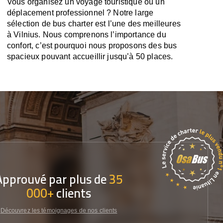
Vous organisez un voyage touristique ou un
déplacement professionnel ? Notre large
sélection de bus charter est l’une des meilleures
à Vilnius. Nous comprenons l’importance du
confort, c’est pourquoi nous proposons des bus
spacieux pouvant accueillir jusqu’à 50 places.
Approuvé par plus de
35
000+
clients
Découvrez les témoignages de nos clients