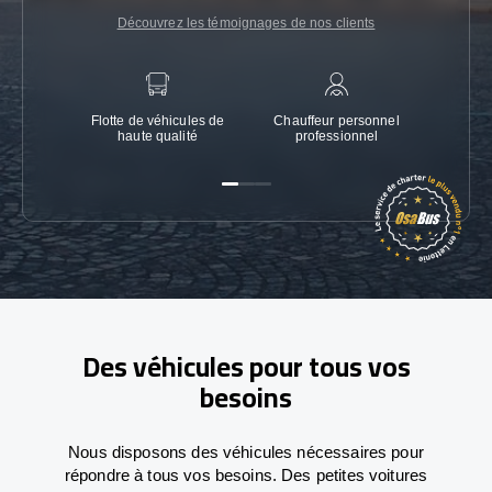
Découvrez les témoignages de nos clients
Flotte de véhicules de
Chauffeur personnel
Garanti
haute qualité
professionnel
Des véhicules pour tous vos
besoins
Nous disposons des véhicules nécessaires pour
répondre à tous vos besoins. Des petites voitures