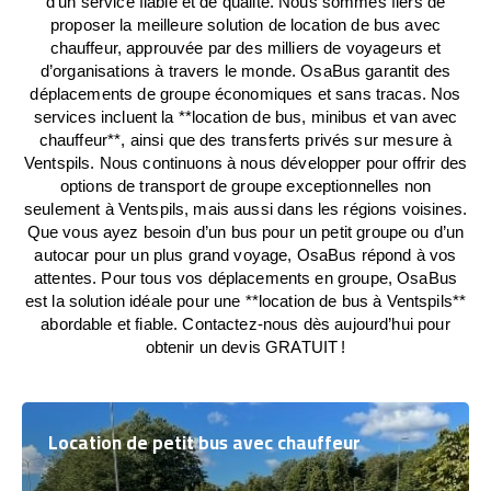
d’un service fiable et de qualité. Nous sommes fiers de
proposer la meilleure solution de location de bus avec
chauffeur, approuvée par des milliers de voyageurs et
d’organisations à travers le monde. OsaBus garantit des
déplacements de groupe économiques et sans tracas. Nos
services incluent la **location de bus, minibus et van avec
chauffeur**, ainsi que des transferts privés sur mesure à
Ventspils. Nous continuons à nous développer pour offrir des
options de transport de groupe exceptionnelles non
seulement à Ventspils, mais aussi dans les régions voisines.
Que vous ayez besoin d’un bus pour un petit groupe ou d’un
autocar pour un plus grand voyage, OsaBus répond à vos
attentes. Pour tous vos déplacements en groupe, OsaBus
est la solution idéale pour une **location de bus à Ventspils**
abordable et fiable. Contactez-nous dès aujourd’hui pour
obtenir un devis GRATUIT !
Location de petit bus avec chauffeur