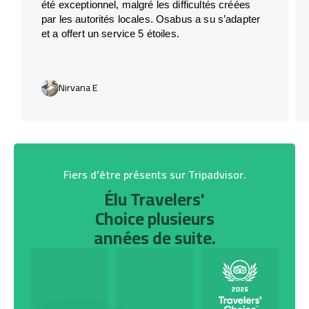
été exceptionnel, malgré les difficultés créées
par les autorités locales. Osabus a su s’adapter
et a offert un service 5 étoiles.
Nirvana E
Fiers d’être présents sur Tripadvisor.
Élu Travelers'
Choice plusieurs
années de suite.