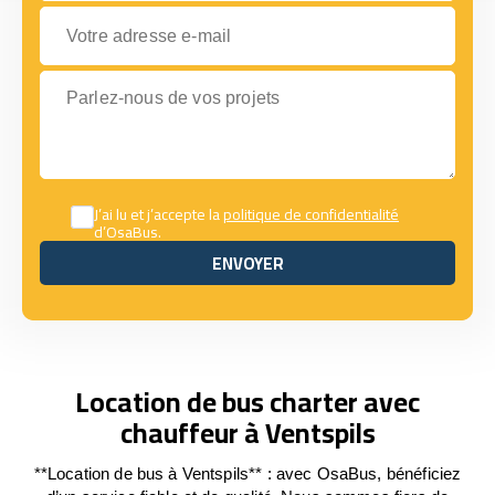
Votre adresse e-mail
Parlez-nous de vos projets
J’ai lu et j’accepte la
politique de confidentialité
d’OsaBus.
ENVOYER
ENVOYER
Location de bus charter avec
chauffeur à Ventspils
**Location de bus à Ventspils** : avec OsaBus, bénéficiez