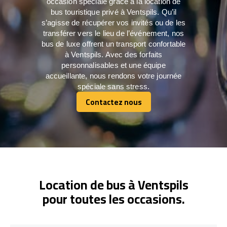
occasion spéciale grâce à la location de
bus touristique privé à Ventspils. Qu’il
s’agisse de récupérer vos invités ou de les
transférer vers le lieu de l’événement, nos
bus de luxe offrent un transport confortable
à Ventspils. Avec des forfaits
personnalisables et une équipe
accueillante, nous rendons votre journée
spéciale sans stress.
Contactez nous
Contactez nous
Location de bus à Ventspils
pour toutes les occasions.